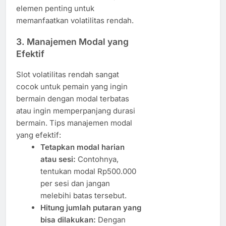
elemen penting untuk
memanfaatkan volatilitas rendah.
3. Manajemen Modal yang
Efektif
Slot volatilitas rendah sangat
cocok untuk pemain yang ingin
bermain dengan modal terbatas
atau ingin memperpanjang durasi
bermain. Tips manajemen modal
yang efektif:
Tetapkan modal harian
atau sesi:
Contohnya,
tentukan modal Rp500.000
per sesi dan jangan
melebihi batas tersebut.
Hitung jumlah putaran yang
bisa dilakukan:
Dengan