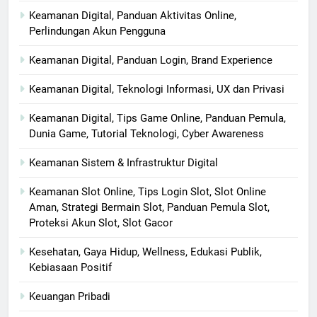
Keamanan Digital, Panduan Aktivitas Online,
Perlindungan Akun Pengguna
Keamanan Digital, Panduan Login, Brand Experience
Keamanan Digital, Teknologi Informasi, UX dan Privasi
Keamanan Digital, Tips Game Online, Panduan Pemula,
Dunia Game, Tutorial Teknologi, Cyber Awareness
Keamanan Sistem & Infrastruktur Digital
Keamanan Slot Online, Tips Login Slot, Slot Online
Aman, Strategi Bermain Slot, Panduan Pemula Slot,
Proteksi Akun Slot, Slot Gacor
Kesehatan, Gaya Hidup, Wellness, Edukasi Publik,
Kebiasaan Positif
Keuangan Pribadi