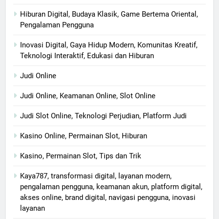
Hiburan Digital, Budaya Klasik, Game Bertema Oriental,
Pengalaman Pengguna
Inovasi Digital, Gaya Hidup Modern, Komunitas Kreatif,
Teknologi Interaktif, Edukasi dan Hiburan
Judi Online
Judi Online, Keamanan Online, Slot Online
Judi Slot Online, Teknologi Perjudian, Platform Judi
Kasino Online, Permainan Slot, Hiburan
Kasino, Permainan Slot, Tips dan Trik
Kaya787, transformasi digital, layanan modern,
pengalaman pengguna, keamanan akun, platform digital,
akses online, brand digital, navigasi pengguna, inovasi
layanan