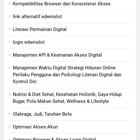
Kompatibilitas Browser dan Konsistensi Akses
link alternatif edwinslot
Literasi Permainan Digital
login edwinslot
Manajemen API & Keamanan Akses Digital
Manajemen Waktu Digital Strategi Hiburan Online
Perilaku Pengguna dan Psikologi Literasi Digital dan
Kontrol Diri
Nutrisi & Diet Sehat, Kesehatan Holistik, Gaya Hidup
Bugar, Pola Makan Sehat, Wellness & Lifestyle
Olahraga, Judi, Taruhan Bola
Optimasi Akses Akun
Optimasi Browser & Akses Login Digital