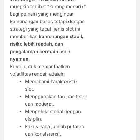
mungkin terlihat “kurang menarik”
bagi pemain yang mengincar
kemenangan besar, tetapi dengan
strategi yang tepat, jenis slot ini
memberikan
kemenangan stabil,
risiko lebih rendah, dan
pengalaman bermain lebih
nyaman
.
Kunci untuk memanfaatkan
volatilitas rendah adalah:
Memahami karakteristik
slot.
Menggunakan taruhan tetap
dan moderat.
Mengelola modal dengan
disiplin.
Fokus pada jumlah putaran
dan konsistensi.