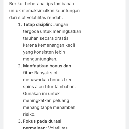
Berikut beberapa tips tambahan
untuk memaksimalkan keuntungan
dari slot volatilitas rendah:
Tetap disiplin:
Jangan
tergoda untuk meningkatkan
taruhan secara drastis
karena kemenangan kecil
yang konsisten lebih
menguntungkan.
Manfaatkan bonus dan
fitur:
Banyak slot
menawarkan bonus free
spins atau fitur tambahan.
Gunakan ini untuk
meningkatkan peluang
menang tanpa menambah
risiko.
Fokus pada durasi
permainan:
Volatilitas