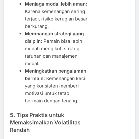
Menjaga modal lebih aman:
Karena kemenangan sering
terjadi, risiko kerugian besar
berkurang.
Membangun strategi yang
disiplin:
Pemain bisa lebih
mudah mengikuti strategi
taruhan dan manajemen
modal.
Meningkatkan pengalaman
bermain:
Kemenangan kecil
yang konsisten memberi
motivasi untuk tetap
bermain dengan tenang.
5. Tips Praktis untuk
Memaksimalkan Volatilitas
Rendah