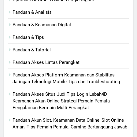
Panduan & Analisis
Panduan & Keamanan Digital
Panduan & Tips
Panduan & Tutorial
Panduan Akses Lintas Perangkat
Panduan Akses Platform Keamanan dan Stabilitas
Jaringan Teknologi Mobile Tips dan Troubleshooting
Panduan Akses Situs Judi Tips Login Lebah4D
Keamanan Akun Online Strategi Pemain Pemula
Pengalaman Bermain Multi-Perangkat
Panduan Akun Slot, Keamanan Data Online, Slot Online
Aman, Tips Pemain Pemula, Gaming Bertanggung Jawab