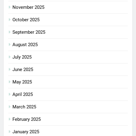
November 2025
October 2025
September 2025
August 2025
July 2025
June 2025
May 2025
April 2025
March 2025
February 2025
January 2025