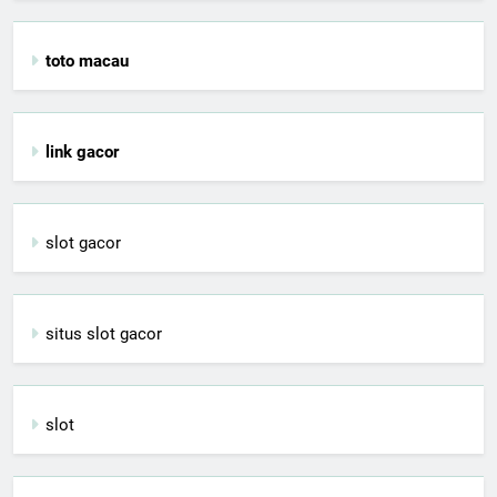
toto macau
link gacor
slot gacor
situs slot gacor
slot