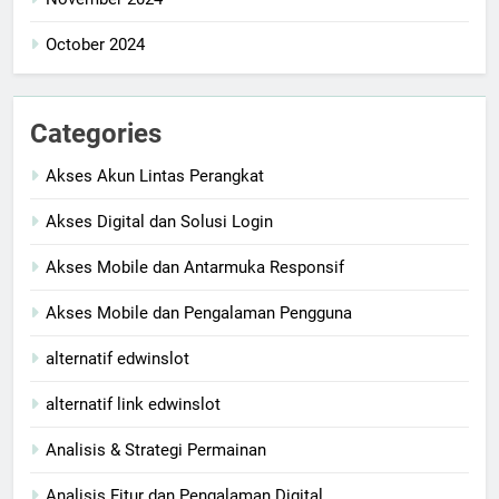
October 2024
Categories
Akses Akun Lintas Perangkat
Akses Digital dan Solusi Login
Akses Mobile dan Antarmuka Responsif
Akses Mobile dan Pengalaman Pengguna
alternatif edwinslot
alternatif link edwinslot
Analisis & Strategi Permainan
Analisis Fitur dan Pengalaman Digital