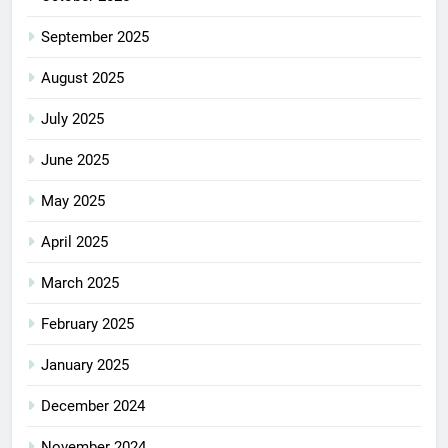
September 2025
August 2025
July 2025
June 2025
May 2025
April 2025
March 2025
February 2025
January 2025
December 2024
November 2024