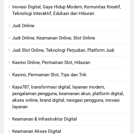
Inovasi Digital, Gaya Hidup Modern, Komunitas Kreatif,
Teknologi Interaktif, Edukasi dan Hiburan
Judi Online
Judi Online, Keamanan Online, Slot Online
Judi Slot Online, Teknologi Perjudian, Platform Judi
Kasino Online, Permainan Slot, Hiburan
Kasino, Permainan Slot, Tips dan Trik
Kaya787, transformasi digital, layanan modern,
pengalaman pengguna, keamanan akun, platform digital,
akses online, brand digital, navigasi pengguna, inovasi
layanan
Keamanan & Infrastruktur Digital
Keamanan Akses Digital