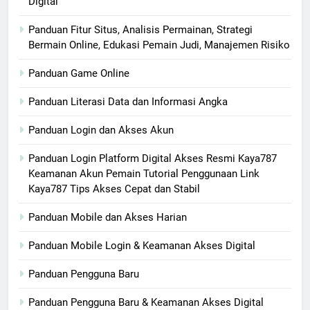
Digital
Panduan Fitur Situs, Analisis Permainan, Strategi
Bermain Online, Edukasi Pemain Judi, Manajemen Risiko
Panduan Game Online
Panduan Literasi Data dan Informasi Angka
Panduan Login dan Akses Akun
Panduan Login Platform Digital Akses Resmi Kaya787
Keamanan Akun Pemain Tutorial Penggunaan Link
Kaya787 Tips Akses Cepat dan Stabil
Panduan Mobile dan Akses Harian
Panduan Mobile Login & Keamanan Akses Digital
Panduan Pengguna Baru
Panduan Pengguna Baru & Keamanan Akses Digital