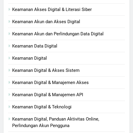
Keamanan Akses Digital & Literasi Siber
Keamanan Akun dan Akses Digital
Keamanan Akun dan Perlindungan Data Digital
Keamanan Data Digital
Keamanan Digital
Keamanan Digital & Akses Sistem
Keamanan Digital & Manajemen Akses
Keamanan Digital & Manajemen API
Keamanan Digital & Teknologi
Keamanan Digital, Panduan Aktivitas Online,
Perlindungan Akun Pengguna