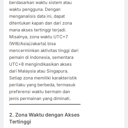
berdasarkan waktu sistem atau
waktu pengguna. Dengan
menganalisis data ini, dapat
ditentukan kapan dan dari zona
mana akses tertinggi terjadi.
Misalnya, zona waktu UTC+7
(WIB/Asia/Jakarta) bisa
mencerminkan aktivitas tinggi dari
pemain di Indonesia, sementara
UTC+8 mengindikasikan akses
dari Malaysia atau Singapura.
Setiap zona memiliki karakteristik
perilaku yang berbeda, termasuk
preferensi waktu bermain dan
jenis permainan yang diminati.
2. Zona Waktu dengan Akses
Tertinggi