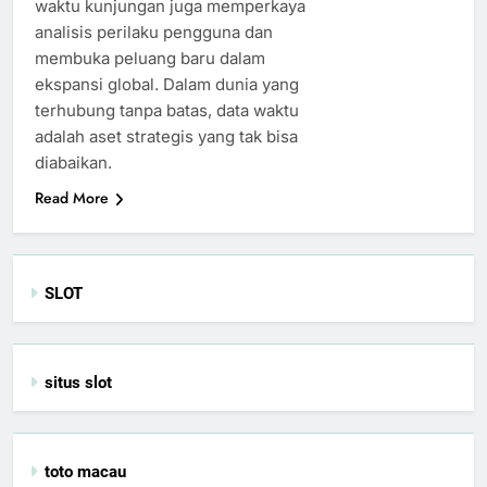
waktu kunjungan juga memperkaya
analisis perilaku pengguna dan
membuka peluang baru dalam
ekspansi global. Dalam dunia yang
terhubung tanpa batas, data waktu
adalah aset strategis yang tak bisa
diabaikan.
Read More
SLOT
situs slot
toto macau