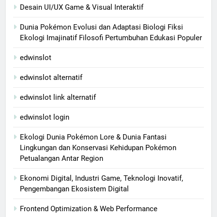
Desain UI/UX Game & Visual Interaktif
Dunia Pokémon Evolusi dan Adaptasi Biologi Fiksi
Ekologi Imajinatif Filosofi Pertumbuhan Edukasi Populer
edwinslot
edwinslot alternatif
edwinslot link alternatif
edwinslot login
Ekologi Dunia Pokémon Lore & Dunia Fantasi
Lingkungan dan Konservasi Kehidupan Pokémon
Petualangan Antar Region
Ekonomi Digital, Industri Game, Teknologi Inovatif,
Pengembangan Ekosistem Digital
Frontend Optimization & Web Performance