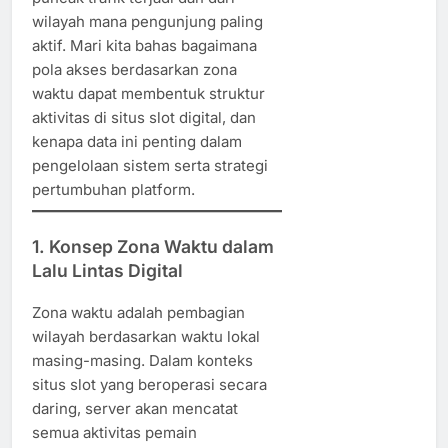
wilayah mana pengunjung paling
aktif. Mari kita bahas bagaimana
pola akses berdasarkan zona
waktu dapat membentuk struktur
aktivitas di situs slot digital, dan
kenapa data ini penting dalam
pengelolaan sistem serta strategi
pertumbuhan platform.
1. Konsep Zona Waktu dalam
Lalu Lintas Digital
Zona waktu adalah pembagian
wilayah berdasarkan waktu lokal
masing-masing. Dalam konteks
situs slot yang beroperasi secara
daring, server akan mencatat
semua aktivitas pemain