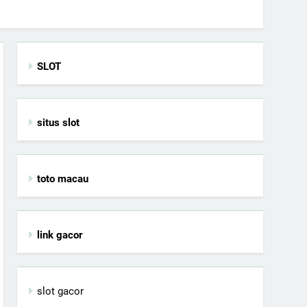
SLOT
situs slot
toto macau
link gacor
slot gacor