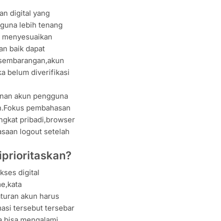
n digital yang
guna lebih tenang
u menyesuaikan
an baik dapat
n sembarangan,akun
ka belum diverifikasi
anan akun pengguna
an.Fokus pembahasan
ngkat pribadi,browser
iasaan logout setelah
prioritaskan?
kses digital
me,kata
aturan akun harus
masi tersebut tersebar
a bisa mengalami