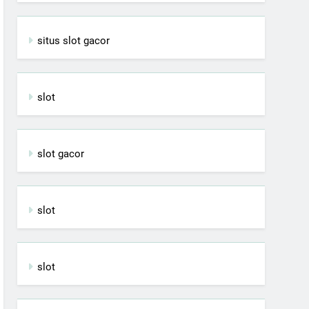
situs slot gacor
slot
slot gacor
slot
slot