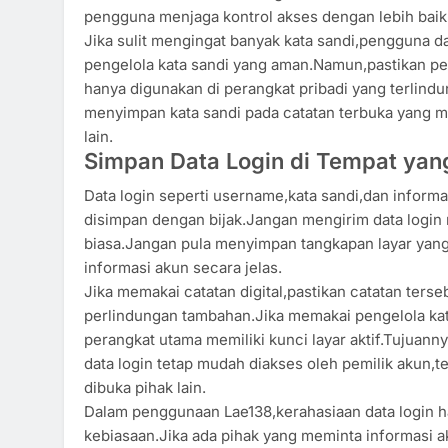
pengguna menjaga kontrol akses dengan lebih baik
Jika sulit mengingat banyak kata sandi,pengguna 
pengelola kata sandi yang aman.Namun,pastikan pe
hanya digunakan di perangkat pribadi yang terlind
menyimpan kata sandi pada catatan terbuka yang m
lain.
Simpan Data Login di Tempat ya
Data login seperti username,kata sandi,dan inform
disimpan dengan bijak.Jangan mengirim data login
biasa.Jangan pula menyimpan tangkapan layar yan
informasi akun secara jelas.
Jika memakai catatan digital,pastikan catatan terse
perlindungan tambahan.Jika memakai pengelola kat
perangkat utama memiliki kunci layar aktif.Tujuan
data login tetap mudah diakses oleh pemilik akun,t
dibuka pihak lain.
Dalam penggunaan Lae138,kerahasiaan data login h
kebiasaan.Jika ada pihak yang meminta informasi a