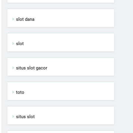
slot dana
slot
situs slot gacor
toto
situs slot