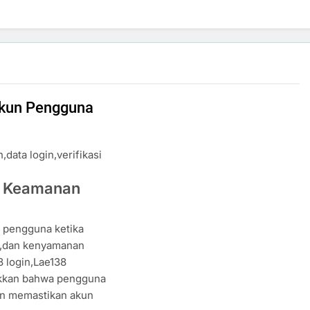
kun Pengguna
ata login,verifikasi
s Keamanan
i pengguna ketika
n,dan kenyamanan
8 login,Lae138
jukkan bahwa pengguna
gin memastikan akun