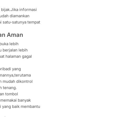
ijak.Jika informasi
 sudah diamankan
i satu-satunya tempat
dan Aman
buka lebih
 berjalan lebih
uat halaman gagal
ribadi yang
manannya,terutama
ih mudah dikontrol
h tenang.
kan tombol
ng memakai banyak
ksi yang baik membantu