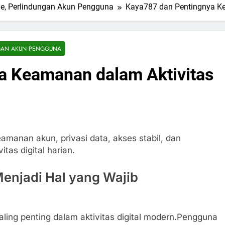
ne, Perlindungan Akun Pengguna
Kaya787 dan Pentingnya Ke
NGAN AKUN PENGGUNA
a Keamanan dalam Aktivitas
nan akun, privasi data, akses stabil, dan
tas digital harian.
njadi Hal yang Wajib
ling penting dalam aktivitas digital modern.Pengguna