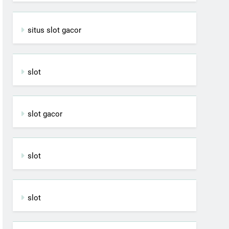
situs slot gacor
slot
slot gacor
slot
slot