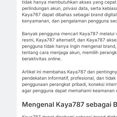
tidak hanya membutuhkan akses yang cepat 
perlindungan akun, privasi data, serta kebi
Kaya787 dapat dibahas sebagai brand digital
kenyamanan, dan pengalaman pengguna sec
Banyak pengguna mencari Kaya787 melalui v
resmi, Kaya787 alternatif, dan Kaya787 ak
pengguna tidak hanya ingin mengenal brand,
tentang cara menjaga akun, memilih perangka
beraktivitas online.
Artikel ini membahas Kaya787 dan pentingny
pendekatan informatif, profesional, dan tid
penggunaan perangkat pribadi, koneksi intern
agar pengguna dapat memahami keamanan dig
Mengenal Kaya787 sebagai Br