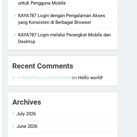
untuk Pengguna Mobile
KAYA787 Login dengan Pengalaman Akses
yang Konsisten di Berbagai Browser
KAYA787 Login melalui Perangkat Mobile dan
Desktop
Recent Comments
A WordPress Commenter
on
Hello world!
Archives
July 2026
June 2026