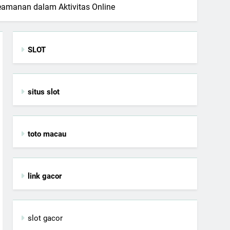
amanan dalam Aktivitas Online
SLOT
situs slot
toto macau
link gacor
slot gacor