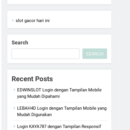
slot gacor hari ini
Search
SEARCH
Recent Posts
EDWINSLOT Login dengan Tampilan Mobile
yang Mudah Dipahami
LEBAH4D Login dengan Tampilan Mobile yang
Mudah Digunakan
Login KAYA787 dengan Tampilan Responsif