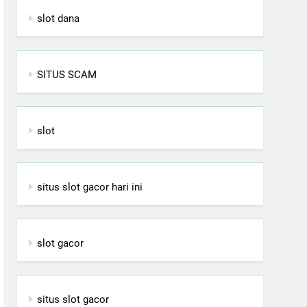
slot dana
SITUS SCAM
slot
situs slot gacor hari ini
slot gacor
situs slot gacor