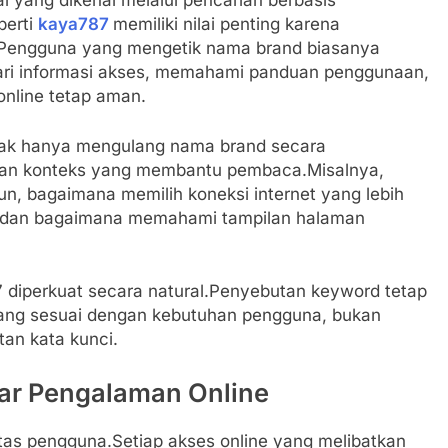
l yang dikenal melalui pencarian berbasis
perti
kaya787
memiliki nilai penting karena
.Pengguna yang mengetik nama brand biasanya
ncari informasi akses, memahami panduan penggunaan,
nline tetap aman.
ak hanya mengulang nama brand secara
ikan konteks yang membantu pembaca.Misalnya,
 bagaimana memilih koneksi internet yang lebih
u, dan bagaimana memahami tampilan halaman
 diperkuat secara natural.Penyebutan keyword tetap
ang sesuai dengan kebutuhan pengguna, bukan
an kata kunci.
ar Pengalaman Online
titas pengguna.Setiap akses online yang melibatkan