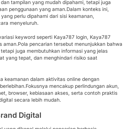
dan tampilan yang mudah dipahami, tetapi juga
asaan penggunaan yang aman.Dalam konteks ini,
 yang perlu dipahami dari sisi keamanan,
ara menyeluruh.
ariasi keyword seperti Kaya787 login, Kaya787
ses aman.Pola pencarian tersebut menunjukkan bahwa
 tetapi juga membutuhkan informasi yang jelas
t yang tepat, dan menghindari risiko saat
a keamanan dalam aktivitas online dengan
ak berlebihan.Fokusnya mencakup perlindungan akun,
et, browser, kebiasaan akses, serta contoh praktis
ital secara lebih mudah.
and Digital