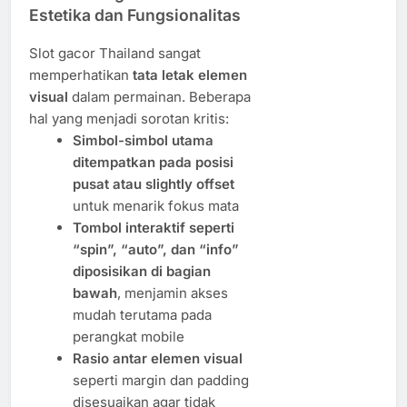
Estetika dan Fungsionalitas
Slot gacor Thailand sangat
memperhatikan
tata letak elemen
visual
dalam permainan. Beberapa
hal yang menjadi sorotan kritis:
Simbol-simbol utama
ditempatkan pada posisi
pusat atau slightly offset
untuk menarik fokus mata
Tombol interaktif seperti
“spin”, “auto”, dan “info”
diposisikan di bagian
bawah
, menjamin akses
mudah terutama pada
perangkat mobile
Rasio antar elemen visual
seperti margin dan padding
disesuaikan agar tidak