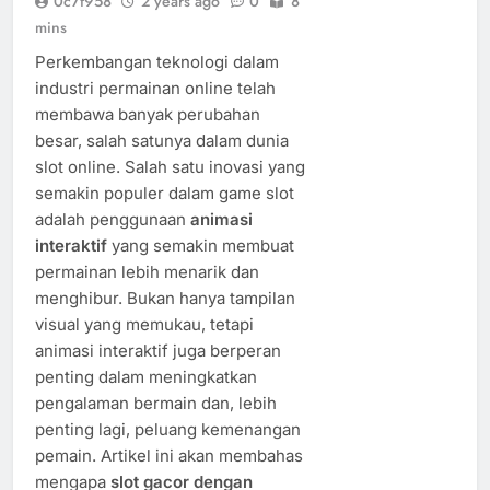
0c7f958
2 years ago
0
8
mins
Perkembangan teknologi dalam
industri permainan online telah
membawa banyak perubahan
besar, salah satunya dalam dunia
slot online. Salah satu inovasi yang
semakin populer dalam game slot
adalah penggunaan
animasi
interaktif
yang semakin membuat
permainan lebih menarik dan
menghibur. Bukan hanya tampilan
visual yang memukau, tetapi
animasi interaktif juga berperan
penting dalam meningkatkan
pengalaman bermain dan, lebih
penting lagi, peluang kemenangan
pemain. Artikel ini akan membahas
mengapa
slot gacor dengan