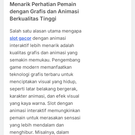
Menarik Perhatian Pemain
dengan Grafis dan Animasi
Berkualitas Tinggi
Salah satu alasan utama mengapa
slot gacor
dengan animasi
interaktif lebih menarik adalah
kualitas grafis dan animasi yang
semakin memukau. Pengembang
game modern memanfaatkan
teknologi grafis terbaru untuk
menciptakan visual yang hidup,
seperti latar belakang bergerak,
karakter animasi, dan efek visual
yang kaya warna. Slot dengan
animasi interaktif memungkinkan
pemain untuk merasakan sensasi
yang lebih mendalam dan
menghibur. Misalnya, dalam