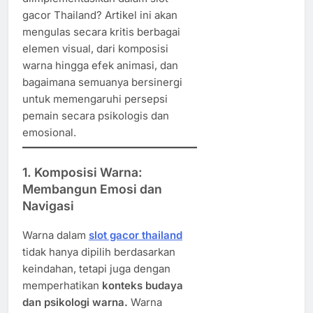
gacor Thailand? Artikel ini akan
mengulas secara kritis berbagai
elemen visual, dari komposisi
warna hingga efek animasi, dan
bagaimana semuanya bersinergi
untuk memengaruhi persepsi
pemain secara psikologis dan
emosional.
1. Komposisi Warna:
Membangun Emosi dan
Navigasi
Warna dalam
slot gacor thailand
tidak hanya dipilih berdasarkan
keindahan, tetapi juga dengan
memperhatikan
konteks budaya
dan psikologi warna.
Warna