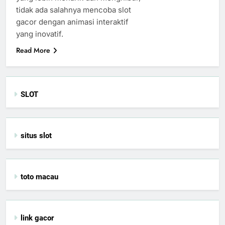
tidak ada salahnya mencoba slot
gacor dengan animasi interaktif
yang inovatif.
Read More
SLOT
situs slot
toto macau
link gacor