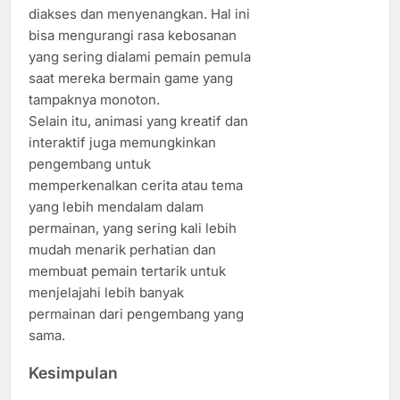
diakses dan menyenangkan. Hal ini
bisa mengurangi rasa kebosanan
yang sering dialami pemain pemula
saat mereka bermain game yang
tampaknya monoton.
Selain itu, animasi yang kreatif dan
interaktif juga memungkinkan
pengembang untuk
memperkenalkan cerita atau tema
yang lebih mendalam dalam
permainan, yang sering kali lebih
mudah menarik perhatian dan
membuat pemain tertarik untuk
menjelajahi lebih banyak
permainan dari pengembang yang
sama.
Kesimpulan