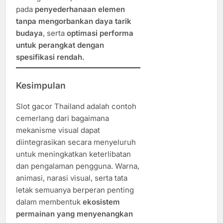
pada
penyederhanaan elemen
tanpa mengorbankan daya tarik
budaya
, serta
optimasi performa
untuk perangkat dengan
spesifikasi rendah.
Kesimpulan
Slot gacor Thailand adalah contoh
cemerlang dari bagaimana
mekanisme visual dapat
diintegrasikan secara menyeluruh
untuk meningkatkan keterlibatan
dan pengalaman pengguna. Warna,
animasi, narasi visual, serta tata
letak semuanya berperan penting
dalam membentuk
ekosistem
permainan yang menyenangkan