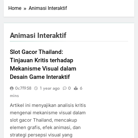
Home
Animasi Interaktif
Animasi Interaktif
Slot Gacor Thailand:
Tinjauan Kritis terhadap
Mekanisme Visual dalam
Desain Game Interaktif
0c7f958
1 year ago
0
6
mins
Artikel ini menyajikan analisis kritis
mengenai mekanisme visual dalam
slot gacor Thailand, mencakup
elemen grafis, efek animasi, dan
strategi persepsi visual yang