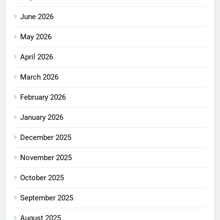
June 2026
May 2026
April 2026
March 2026
February 2026
January 2026
December 2025
November 2025
October 2025
September 2025
August 2025