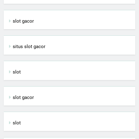
slot gacor
situs slot gacor
slot
slot gacor
slot