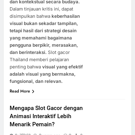
dan kontekstual secara budaya.
Dalam tinjauan kritis ini, dapat
disimpulkan bahwa
keberhasilan
visual bukan sekadar tampilan,
tetapi hasil dari strategi desain
yang memahami bagaimana
pengguna berpikir, merasakan,
dan berinteraksi.
Slot gacor
Thailand memberi pelajaran
penting bahwa
visual yang efektif
adalah visual yang bermakna,
fungsional, dan relevan.
Read More
Mengapa Slot Gacor dengan
Animasi Interaktif Lebih
Menarik Pemain?