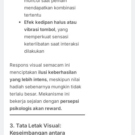
muncul saat pemain
mendapatkan kombinasi
tertentu
Efek kedipan halus atau
vibrasi tombol
, yang
memperkuat sensasi
keterlibatan saat interaksi
dilakukan
Respons visual semacam ini
menciptakan
ilusi keberhasilan
yang lebih intens
, meskipun nilai
hadiah sebenarnya mungkin tidak
terlalu besar. Mekanisme ini
bekerja sejalan dengan
persepsi
psikologis akan reward.
3. Tata Letak Visual:
Keseimbangan antara