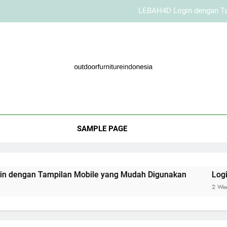
LEBAH4D Login dengan Ta
Login KAYA787 dengan Tampi
KAYA787 Login dengan Pengalaman Akses
EDWINSLOT Login dengan T
door Furniture Indones
LEBAH4D Login dengan Ta
aman Anda Dengan Furnitur Outdoor Berkualitas Dari Outdoor F
Login KAYA787 dengan Tampi
SAMPLE PAGE
KAYA787 Login dengan Pengalaman Akses
ampilan Mobile yang Mudah Digunakan
Login KAYA787 
2 Weeks Ago