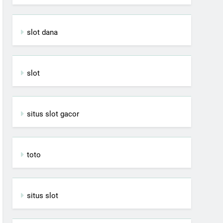
slot dana
slot
situs slot gacor
toto
situs slot