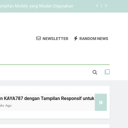
mpilan Mobile yang Mudah Digunakan
lan Responsif untuk Pengguna Mobile
 yang Konsisten di Berbagai Browser
NEWSLETTER
RANDOM NEWS
ampilan Mobile yang Mudah Dipahami
ia
mpilan Mobile yang Mudah Digunakan
urniture Indonesia. Pilihan Ideal Untuk Ruang Luar Rumah.
lan Responsif untuk Pengguna Mobile
 yang Konsisten di Berbagai Browser
dengan Tampilan Responsif untuk Pengguna Mobile
KAY
3 W