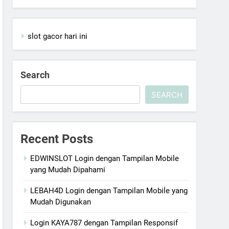
slot gacor hari ini
Search
SEARCH
Recent Posts
EDWINSLOT Login dengan Tampilan Mobile
yang Mudah Dipahami
LEBAH4D Login dengan Tampilan Mobile yang
Mudah Digunakan
Login KAYA787 dengan Tampilan Responsif