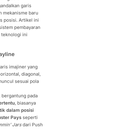
gandalkan garis
an mekanisme baru
posisi. Artikel ini
 sistem pembayaran
teknologi ini
ayline
garis imajiner yang
rizontal, diagonal,
muncul sesuai pola
k bergantung pada
ertentu
, biasanya
tik dalam posisi
uster Pays
seperti
min’ Jars
dari Push