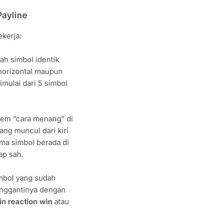
Payline
kerja:
ah simbol identik
 horizontal maupun
mulai dari 5 simbol
tem “cara menang” di
ng muncul dari kiri
ama simbol berada di
ap sah.
mbol yang sudah
nggantinya dengan
in reaction win
atau