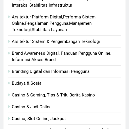
Interaksi,Stabilitas Infrastruktur
Arsitektur Platform Digital,Performa Sistem
Online,Pengalaman Pengguna,Manajemen
Teknologi,Stabilitas Layanan
Arsitektur Sistem & Pengembangan Teknologi
Brand Awareness Digital, Panduan Pengguna Online,
Informasi Akses Brand
Branding Digital dan Informasi Pengguna
Budaya & Sosial
Casino & Gaming, Tips & Trik, Berita Kasino
Casino & Judi Online
Casino, Slot Online, Jackpot