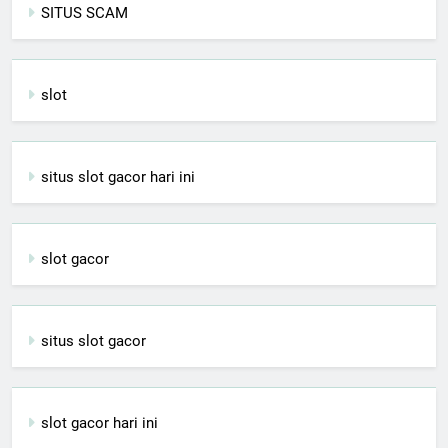
SITUS SCAM
slot
situs slot gacor hari ini
slot gacor
situs slot gacor
slot gacor hari ini