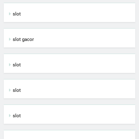
slot
slot gacor
slot
slot
slot