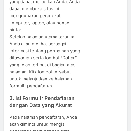
yang dapat merugikan Anda. Anda
dapat membuka situs ini
menggunakan perangkat
komputer, laptop, atau ponsel
pintar.
Setelah halaman utama terbuka,
Anda akan melihat berbagai
informasi tentang permainan yang
ditawarkan serta tombol “Daftar”
yang jelas terlihat di bagian atas
halaman. Klik tombol tersebut
untuk melanjutkan ke halaman
formulir pendaftaran.
2.
Isi Formulir Pendaftaran
dengan Data yang Akurat
Pada halaman pendaftaran, Anda
akan diminta untuk mengisi