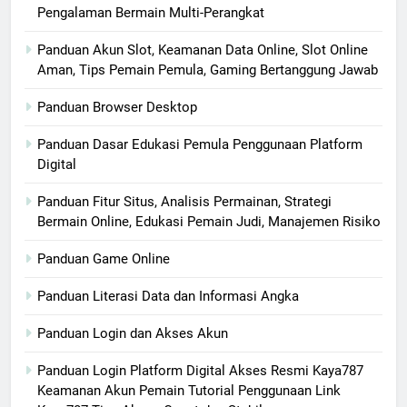
Pengalaman Bermain Multi-Perangkat
Panduan Akun Slot, Keamanan Data Online, Slot Online
Aman, Tips Pemain Pemula, Gaming Bertanggung Jawab
Panduan Browser Desktop
Panduan Dasar Edukasi Pemula Penggunaan Platform
Digital
Panduan Fitur Situs, Analisis Permainan, Strategi
Bermain Online, Edukasi Pemain Judi, Manajemen Risiko
Panduan Game Online
Panduan Literasi Data dan Informasi Angka
Panduan Login dan Akses Akun
Panduan Login Platform Digital Akses Resmi Kaya787
Keamanan Akun Pemain Tutorial Penggunaan Link