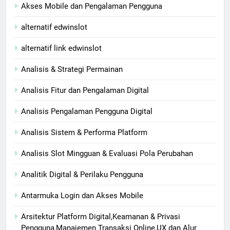
Akses Mobile dan Pengalaman Pengguna
alternatif edwinslot
alternatif link edwinslot
Analisis & Strategi Permainan
Analisis Fitur dan Pengalaman Digital
Analisis Pengalaman Pengguna Digital
Analisis Sistem & Performa Platform
Analisis Slot Mingguan & Evaluasi Pola Perubahan
Analitik Digital & Perilaku Pengguna
Antarmuka Login dan Akses Mobile
Arsitektur Platform Digital,Keamanan & Privasi
Pengguna,Manajemen Transaksi Online,UX dan Alur