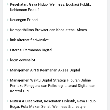
Kesehatan, Gaya Hidup, Wellness, Edukasi Publik,
Kebiasaan Positif
Keuangan Pribadi
Kompatibilitas Browser dan Konsistensi Akses
link alternatif edwinslot
Literasi Permainan Digital
login edwinslot
Manajemen API & Keamanan Akses Digital
Manajemen Waktu Digital Strategi Hiburan Online
Perilaku Pengguna dan Psikologi Literasi Digital dan
Kontrol Diri
Nutrisi & Diet Sehat, Kesehatan Holistik, Gaya Hidup
Bugar, Pola Makan Sehat, Wellness & Lifestyle