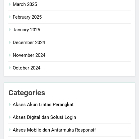
March 2025
February 2025
January 2025
December 2024
November 2024
October 2024
Categories
Akses Akun Lintas Perangkat
Akses Digital dan Solusi Login
Akses Mobile dan Antarmuka Responsif