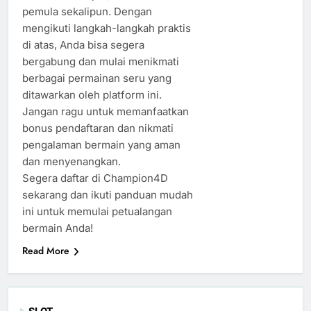
pemula sekalipun. Dengan
mengikuti langkah-langkah praktis
di atas, Anda bisa segera
bergabung dan mulai menikmati
berbagai permainan seru yang
ditawarkan oleh platform ini.
Jangan ragu untuk memanfaatkan
bonus pendaftaran dan nikmati
pengalaman bermain yang aman
dan menyenangkan.
Segera daftar di Champion4D
sekarang dan ikuti panduan mudah
ini untuk memulai petualangan
bermain Anda!
Read More