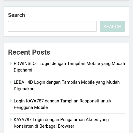
Search
SEARCH
Recent Posts
EDWINSLOT Login dengan Tampilan Mobile yang Mudah
Dipahami
LEBAH4D Login dengan Tampilan Mobile yang Mudah
Digunakan
Login KAYA787 dengan Tampilan Responsif untuk
Pengguna Mobile
KAYA787 Login dengan Pengalaman Akses yang
Konsisten di Berbagai Browser