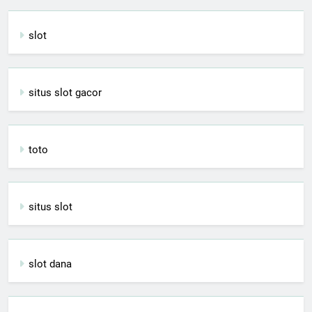
slot
situs slot gacor
toto
situs slot
slot dana