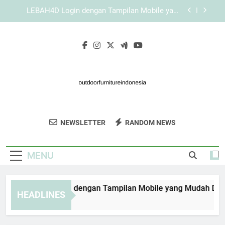
Skip
Login KAYA787 dengan Tampilan Responsif untuk
to
Pengguna Mobile
content
KAYA787 Login dengan Pengalaman Akses yang
Konsisten di Berbagai Browser
EDWINSLOT Login dengan Tampilan Mobile yang
Mudah Dipahami
LEBAH4D Login dengan Tampilan Mobile yang
Mudah Digunakan
Login KAYA787 dengan Tampilan Responsif untuk
Pengguna Mobile
Outdoor
Lengkapi Taman Anda Dengan Furnitur
KAYA787 Login dengan Pengalaman Akses yang
NEWSLETTER
RANDOM NEWS
Furniture
Konsisten di Berbagai Browser
Outdoor Berkualitas Dari Outdoor Furniture
Indonesia. Pilihan Ideal Untuk Ruang Luar
Indonesia
MENU
Rumah.
WINSLOT Login dengan Tampilan Mobile yang Mudah Dipaha
HEADLINES
Weeks Ago