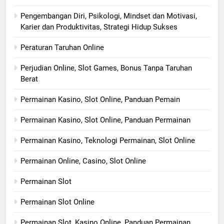
Pengembangan Diri, Psikologi, Mindset dan Motivasi,
Karier dan Produktivitas, Strategi Hidup Sukses
Peraturan Taruhan Online
Perjudian Online, Slot Games, Bonus Tanpa Taruhan
Berat
Permainan Kasino, Slot Online, Panduan Pemain
Permainan Kasino, Slot Online, Panduan Permainan
Permainan Kasino, Teknologi Permainan, Slot Online
Permainan Online, Casino, Slot Online
Permainan Slot
Permainan Slot Online
Permainan Slot, Kasino Online, Panduan Permainan