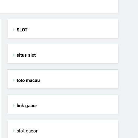
SLOT
situs slot
toto macau
link gacor
slot gacor