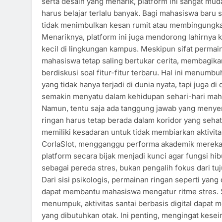
serta desain yang menarik, platform ini sangat mud
harus belajar terlalu banyak. Bagi mahasiswa baru s
tidak menimbulkan kesan rumit atau membingungk
Menariknya, platform ini juga mendorong lahirnya
kecil di lingkungan kampus. Meskipun sifat permai
mahasiswa tetap saling bertukar cerita, membagik
berdiskusi soal fitur-fitur terbaru. Hal ini menumbu
yang tidak hanya terjadi di dunia nyata, tapi juga di 
semakin menyatu dalam kehidupan sehari-hari mah
Namun, tentu saja ada tanggung jawab yang menyer
ringan harus tetap berada dalam koridor yang seha
memiliki kesadaran untuk tidak membiarkan aktivit
CorlaSlot, mengganggu performa akademik merek
platform secara bijak menjadi kunci agar fungsi hib
sebagai pereda stres, bukan pengalih fokus dari tu
Dari sisi psikologis, permainan ringan seperti yang
dapat membantu mahasiswa mengatur ritme stres. S
menumpuk, aktivitas santai berbasis digital dapat
yang dibutuhkan otak. Ini penting, mengingat kese