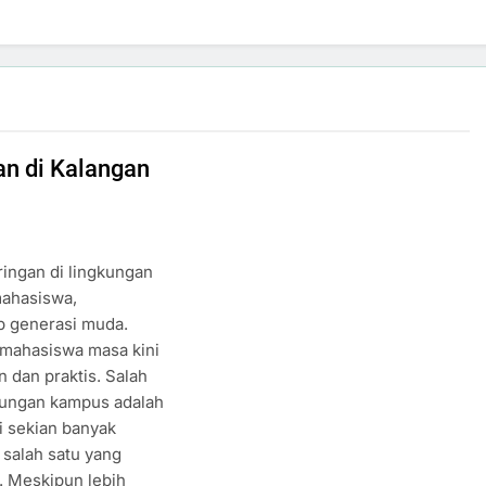
an di Kalangan
ringan di lingkungan
mahasiswa,
p generasi muda.
 mahasiswa masa kini
 dan praktis. Salah
gkungan kampus adalah
ri sekian banyak
 salah satu yang
. Meskipun lebih