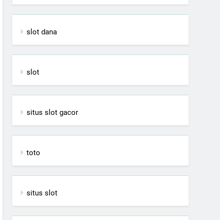
slot dana
slot
situs slot gacor
toto
situs slot