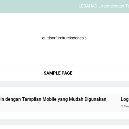
LEBAH4D Login dengan Ta
Login KAYA787 dengan Tampi
KAYA787 Login dengan Pengalaman Akses
EDWINSLOT Login dengan T
door Furniture Indones
LEBAH4D Login dengan Ta
aman Anda Dengan Furnitur Outdoor Berkualitas Dari Outdoor F
Login KAYA787 dengan Tampi
SAMPLE PAGE
KAYA787 Login dengan Pengalaman Akses
ampilan Mobile yang Mudah Digunakan
Login KAYA787 
2 Weeks Ago