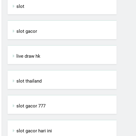
slot
slot gacor
live draw hk
slot thailand
slot gacor 777
slot gacor hari ini