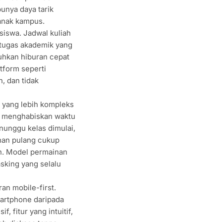
punya daya tarik
 anak kampus.
asiswa. Jadwal kuliah
-tugas akademik yang
hkan hiburan cepat
atform seperti
, dan tidak
n yang lebih kompleks
lu menghabiskan waktu
nunggu kelas dimulai,
anan pulang cukup
n. Model permainan
asking yang selalu
an mobile-first.
martphone daripada
 fitur yang intuitif,