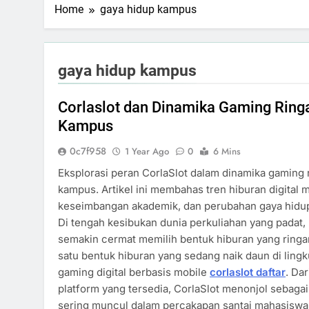
Home
gaya hidup kampus
gaya hidup kampus
Corlaslot dan Dinamika Gaming Ring
Kampus
0c7f958
1 Year Ago
0
6 Mins
Eksplorasi peran CorlaSlot dalam dinamika gaming 
kampus. Artikel ini membahas tren hiburan digital 
keseimbangan akademik, dan perubahan gaya hidu
Di tengah kesibukan dunia perkuliahan yang padat,
semakin cermat memilih bentuk hiburan yang ringan
satu bentuk hiburan yang sedang naik daun di lin
gaming digital berbasis mobile
corlaslot daftar
. Da
platform yang tersedia, CorlaSlot menonjol sebagai
sering muncul dalam percakapan santai mahasiswa