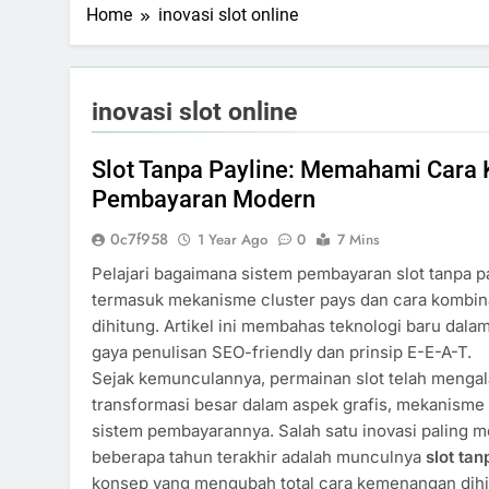
Home
inovasi slot online
inovasi slot online
Slot Tanpa Payline: Memahami Cara 
Pembayaran Modern
0c7f958
1 Year Ago
0
7 Mins
Pelajari bagaimana sistem pembayaran slot tanpa pa
termasuk mekanisme cluster pays dan cara kombi
dihitung. Artikel ini membahas teknologi baru dala
gaya penulisan SEO-friendly dan prinsip E-E-A-T.
Sejak kemunculannya, permainan slot telah mengal
transformasi besar dalam aspek grafis, mekanisme
sistem pembayarannya. Salah satu inovasi paling 
beberapa tahun terakhir adalah munculnya
slot tan
konsep yang mengubah total cara kemenangan dih