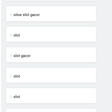
situs slot gacor
slot
slot gacor
slot
slot