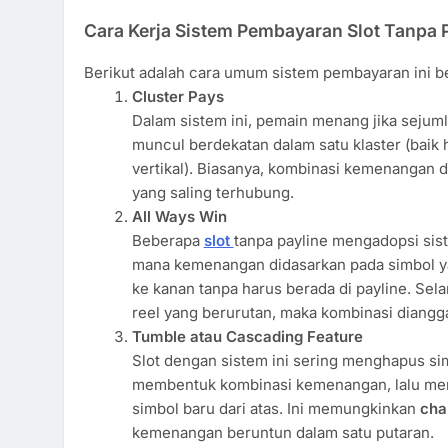
Cara Kerja Sistem Pembayaran Slot Tanpa 
Berikut adalah cara umum sistem pembayaran ini be
Cluster Pays
Dalam sistem ini, pemain menang jika sejuml
muncul berdekatan dalam satu klaster (baik
vertikal). Biasanya, kombinasi kemenangan di
yang saling terhubung.
All Ways Win
Beberapa
slot
tanpa payline mengadopsi sis
mana kemenangan didasarkan pada simbol ya
ke kanan tanpa harus berada di payline. Sel
reel yang berurutan, maka kombinasi diangg
Tumble atau Cascading Feature
Slot dengan sistem ini sering menghapus si
membentuk kombinasi kemenangan, lalu me
simbol baru dari atas. Ini memungkinkan
cha
kemenangan beruntun dalam satu putaran.