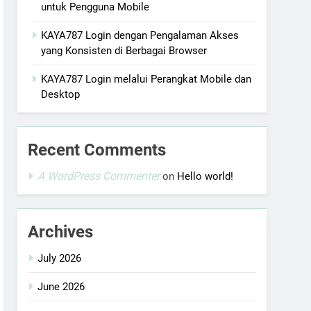
untuk Pengguna Mobile
KAYA787 Login dengan Pengalaman Akses
yang Konsisten di Berbagai Browser
KAYA787 Login melalui Perangkat Mobile dan
Desktop
Recent Comments
A WordPress Commenter
on
Hello world!
Archives
July 2026
June 2026