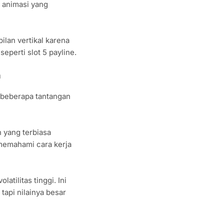
 animasi yang
ilan vertikal karena
eperti slot 5 payline.
n
i beberapa tantangan
 yang terbiasa
memahami cara kerja
latilitas tinggi. Ini
api nilainya besar