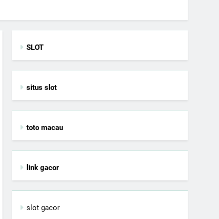
SLOT
situs slot
toto macau
link gacor
slot gacor