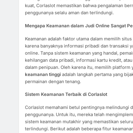
kuat, Corlaslot memastikan bahwa pengalaman ber
penggunanya selalu aman dan terlindungi.
Mengapa Keamanan dalam Judi Online Sangat Pe
Keamanan adalah faktor utama dalam memilih situs j
karena banyaknya informasi pribadi dan transaksi 
online. Tanpa sistem keamanan yang handal, pemai
kehilangan data pribadi, informasi kartu kredit, atau
dalam penipuan. Oleh karena itu, memilih platfor
keamanan tinggi
adalah langkah pertama yang bija
permainan dengan tenang.
Sistem Keamanan Terbaik di Corlaslot
Corlaslot memahami betul pentingnya melindungi da
penggunanya. Untuk itu, mereka telah mengimplem
sistem keamanan mutakhir yang memastikan seluruh
terlindungi. Berikut adalah beberapa fitur keamanan