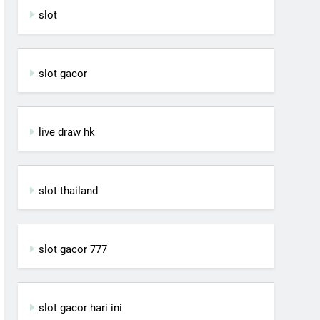
slot
slot gacor
live draw hk
slot thailand
slot gacor 777
slot gacor hari ini