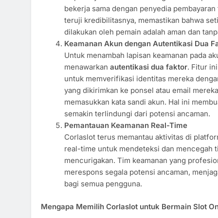
bekerja sama dengan penyedia pembayaran 
teruji kredibilitasnya, memastikan bahwa set
dilakukan oleh pemain adalah aman dan tan
Keamanan Akun dengan Autentikasi Dua Fa
Untuk menambah lapisan keamanan pada aku
menawarkan
autentikasi dua faktor
. Fitur i
untuk memverifikasi identitas mereka den
yang dikirimkan ke ponsel atau email mereka
memasukkan kata sandi akun. Hal ini membu
semakin terlindungi dari potensi ancaman.
Pemantauan Keamanan Real-Time
Corlaslot terus memantau aktivitas di platf
real-time untuk mendeteksi dan mencegah t
mencurigakan. Tim keamanan yang profesiona
merespons segala potensi ancaman, menjaga
bagi semua pengguna.
Mengapa Memilih Corlaslot untuk Bermain Slot On