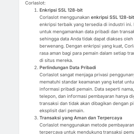
Corlaslot:
Enkripsi SSL 128-bit
Corlaslot menggunakan
enkripsi SSL 128-bit
enkripsi terbaik yang tersedia di industri ini.
untuk mengamankan data pribadi dan transaks
sehingga data Anda tidak dapat diakses oleh 
berwenang. Dengan enkripsi yang kuat, Cor
rasa aman bagi para pemain dalam setiap tra
di situs mereka.
Perlindungan Data Pribadi
Corlaslot sangat menjaga privasi penggunany
mematuhi standar keamanan yang ketat untu
informasi pribadi pemain. Data seperti nama
telepon, dan informasi pembayaran hanya di
transaksi dan tidak akan dibagikan dengan pi
eksplisit dari pemain.
Transaksi yang Aman dan Terpercaya
Corlaslot menggunakan metode pembayaran
terpercaya untuk mendukung transaksi pemai