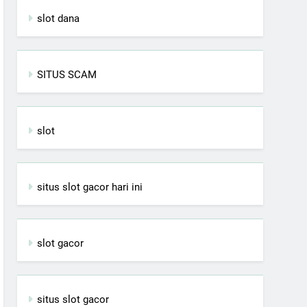
slot dana
SITUS SCAM
slot
situs slot gacor hari ini
slot gacor
situs slot gacor