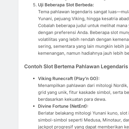
Uji Beberapa Slot Berbeda:
Tema pahlawan legendaris sangat luas—mulai
Yunani, pejuang Viking, hingga kesatria aba
Cobalah beberapa judul untuk melihat mana 
dengan preferensi Anda. Beberapa slot mu
volatilitas yang lebih rendah dengan kemena
sering, sementara yang lain mungkin lebih 
kemenangan, namun hadiahnya jauh lebih be
Contoh Slot Bertema Pahlawan Legendaris
Viking Runecraft (Play’n GO):
Menampilkan pahlawan dari mitologi Nordik,
grid yang unik, fitur kaskade simbol, serta 
berdasarkan kekuatan para dewa.
Divine Fortune (NetEnt):
Berlatar belakang mitologi Yunani kuno, slot
simbol-simbol seperti Medusa, Minotaur, da
jackpot progresif yang dapat memberikan k