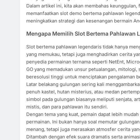
Dalam artikel ini, kita akan membahas keunggulan, fi
memanfaatkan slot demo bertema pahlawan legend
meningkatkan strategi dan kesenangan bermain An
Mengapa Memilih Slot Bertema Pahlawan 
Slot bertema pahlawan legendaris tidak hanya men
yang memukau, tetapi juga menghadirkan cerita y
penyedia permainan ternama seperti NetEnt, Micro
GO yang memadukan unsur petualangan, mitologi, s
beresolusi tinggi untuk menciptakan pengalaman 
Latar belakang gulungan sering kali menggambarkan
penuh kastel, hutan misterius, atau medan pertemp
simbol pada gulungan biasanya meliputi senjata, ar
mistis, dan para pahlawan itu sendiri.
Dengan tema yang kuat, pemain dapat lebih mudah 
permainan. Ini bukan hanya soal memutar gulungan
menang, tetapi juga merasakan atmosfer cerita ya
Ditambah dengan efek suara dramatis serta animasi