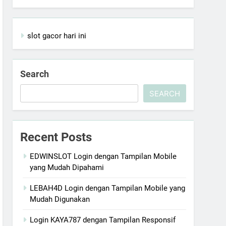
slot gacor hari ini
Search
SEARCH
Recent Posts
EDWINSLOT Login dengan Tampilan Mobile
yang Mudah Dipahami
LEBAH4D Login dengan Tampilan Mobile yang
Mudah Digunakan
Login KAYA787 dengan Tampilan Responsif