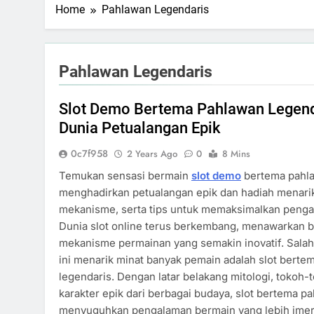
Home
Pahlawan Legendaris
Pahlawan Legendaris
Slot Demo Bertema Pahlawan Legenda
Dunia Petualangan Epik
0c7f958
2 Years Ago
0
8 Mins
Temukan sensasi bermain
slot demo
bertema pahla
menghadirkan petualangan epik dan hadiah menarik. 
mekanisme, serta tips untuk memaksimalkan peng
Dunia slot online terus berkembang, menawarkan 
mekanisme permainan yang semakin inovatif. Salah
ini menarik minat banyak pemain adalah slot berte
legendaris. Dengan latar belakang mitologi, tokoh-t
karakter epik dari berbagai budaya, slot bertema p
menyuguhkan pengalaman bermain yang lebih imer