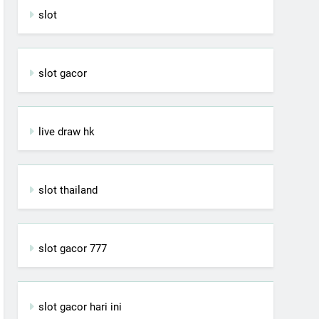
slot
slot gacor
live draw hk
slot thailand
slot gacor 777
slot gacor hari ini