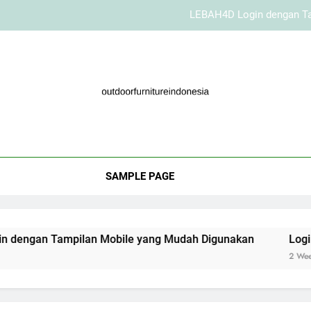
LEBAH4D Login dengan Ta
Login KAYA787 dengan Tampi
KAYA787 Login dengan Pengalaman Akses
EDWINSLOT Login dengan T
door Furniture Indones
LEBAH4D Login dengan Ta
aman Anda Dengan Furnitur Outdoor Berkualitas Dari Outdoor F
Login KAYA787 dengan Tampi
SAMPLE PAGE
KAYA787 Login dengan Pengalaman Akses
mpilan Mobile yang Mudah Digunakan
Login KAYA787 
2 Weeks Ago