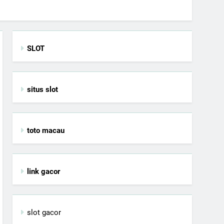
SLOT
situs slot
toto macau
link gacor
slot gacor