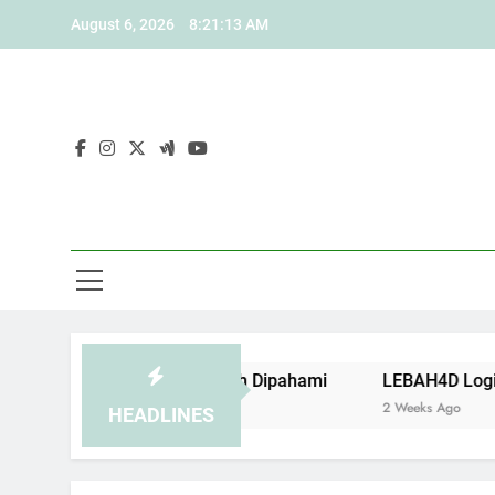
Skip
August 6, 2026
8:21:14 AM
to
content
Out
Lengkapi T
Mobile yang Mudah Dipahami
LEBAH4D Login dengan Ta
2 Weeks Ago
HEADLINES