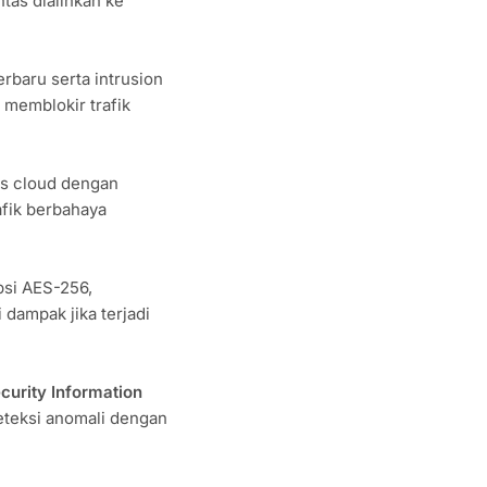
ntas dialihkan ke
erbaru serta intrusion
memblokir trafik
s cloud dengan
afik berbahaya
psi AES-256,
dampak jika terjadi
curity Information
eteksi anomali dengan