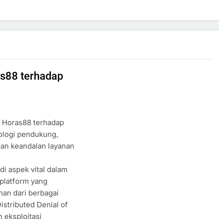
ras88 terhadap
ur Horas88 terhadap
ologi pendukung,
dan keandalan layanan
adi aspek vital dalam
 platform yang
han dari berbagai
istributed Denial of
eksploitasi