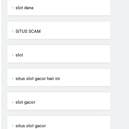
slot dana
SITUS SCAM
slot
situs slot gacor hari ini
slot gacor
situs slot gacor