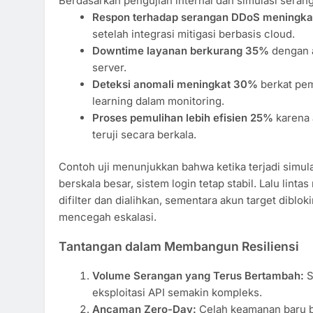
Berdasarkan pengujian internal dan simulasi seran
Respon terhadap serangan DDoS meningkat
setelah integrasi mitigasi berbasis cloud.
Downtime layanan berkurang 35%
dengan 
server.
Deteksi anomali meningkat 30%
berkat pe
learning dalam monitoring.
Proses pemulihan lebih efisien 25%
karena 
teruji secara berkala.
Contoh uji menunjukkan bahwa ketika terjadi simula
berskala besar, sistem login tetap stabil. Lalu lint
difilter dan dialihkan, sementara akun target diblok
mencegah eskalasi.
Tantangan dalam Membangun Resiliensi
Volume Serangan yang Terus Bertambah:
S
eksploitasi API semakin kompleks.
Ancaman Zero-Day:
Celah keamanan baru b