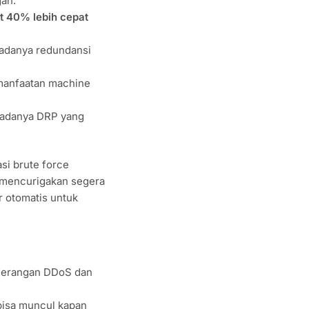
gan:
 40% lebih cepat
adanya redundansi
manfaatan machine
adanya DRP yang
si brute force
as mencurigakan segera
ir otomatis untuk
erangan DDoS dan
isa muncul kapan