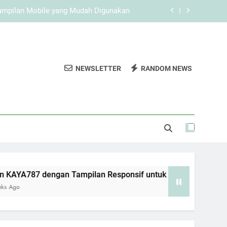
mpilan Mobile yang Mudah Digunakan
lan Responsif untuk Pengguna Mobile
 yang Konsisten di Berbagai Browser
NEWSLETTER
RANDOM NEWS
ampilan Mobile yang Mudah Dipahami
ia
mpilan Mobile yang Mudah Digunakan
urniture Indonesia. Pilihan Ideal Untuk Ruang Luar Rumah.
lan Responsif untuk Pengguna Mobile
 yang Konsisten di Berbagai Browser
dengan Tampilan Responsif untuk Pengguna Mobile
KAY
3 We