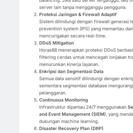
balancing. Jika satu server terganggu, lalu li
server lain tanpa mengganggu pengguna.
Proteksi Jaringan & Firewall Adaptif
Sistem dilindungi dengan firewall generasi t
prevention system (IPS) yang memantau dan 
mencurigakan secara real-time.
DDoS Mitigation
Horas88 menerapkan proteksi DDoS berbasi
filtering cerdas untuk mencegah lonjakan tr
menurunkan kinerja layanan.
Enkripsi dan Segmentasi Data
Semua data sensitif dilindungi dengan enkri
sementara segmentasi database mengurangi 
pelanggaran.
Continuous Monitoring
Infrastruktur dipantau 24/7 menggunakan
Se
and Event Management (SIEM)
, yang mend
dukungan machine learning.
Disaster Recovery Plan (DRP)