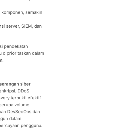
 komponen, semakin
si server, SIEM, dan
i pendekatan
u diprioritaskan dalam
m.
 serangan siber
enkripsi, DDoS
very terbukti efektif
 berupa volume
apan DevSecOps dan
gguh dalam
percayaan pengguna.