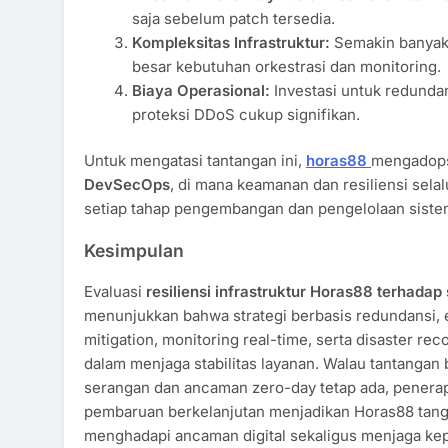
saja sebelum patch tersedia.
Kompleksitas Infrastruktur:
Semakin banyak
besar kebutuhan orkestrasi dan monitoring.
Biaya Operasional:
Investasi untuk redundan
proteksi DDoS cukup signifikan.
Untuk mengatasi tantangan ini,
horas88
mengadops
DevSecOps
, di mana keamanan dan resiliensi selal
setiap tahap pengembangan dan pengelolaan siste
Kesimpulan
Evaluasi
resiliensi infrastruktur Horas88 terhadap
menunjukkan bahwa strategi berbasis redundansi, 
mitigation, monitoring real-time, serta disaster reco
dalam menjaga stabilitas layanan. Walau tantangan
serangan dan ancaman zero-day tetap ada, pener
pembaruan berkelanjutan menjadikan Horas88 tan
menghadapi ancaman digital sekaligus menjaga ke