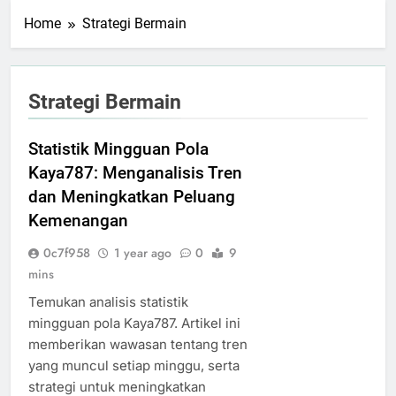
Home
Strategi Bermain
Strategi Bermain
Statistik Mingguan Pola
Kaya787: Menganalisis Tren
dan Meningkatkan Peluang
Kemenangan
0c7f958
1 year ago
0
9
mins
Temukan analisis statistik
mingguan pola Kaya787. Artikel ini
memberikan wawasan tentang tren
yang muncul setiap minggu, serta
strategi untuk meningkatkan