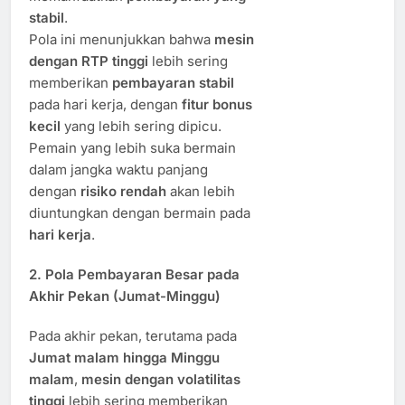
stabil
.
Pola ini menunjukkan bahwa
mesin
dengan RTP tinggi
lebih sering
memberikan
pembayaran stabil
pada hari kerja, dengan
fitur bonus
kecil
yang lebih sering dipicu.
Pemain yang lebih suka bermain
dalam jangka waktu panjang
dengan
risiko rendah
akan lebih
diuntungkan dengan bermain pada
hari kerja
.
2.
Pola Pembayaran Besar pada
Akhir Pekan (Jumat-Minggu)
Pada akhir pekan, terutama pada
Jumat malam hingga Minggu
malam
,
mesin dengan volatilitas
tinggi
lebih sering memberikan