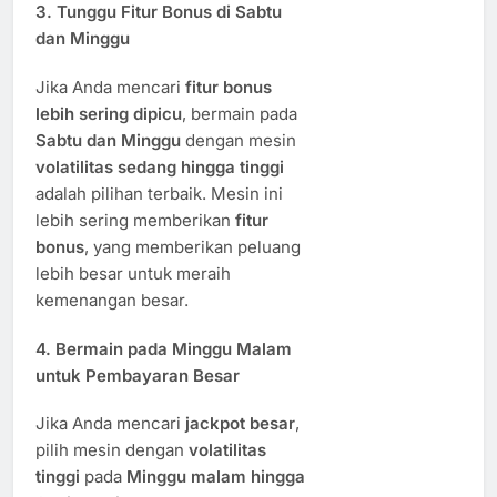
3.
Tunggu Fitur Bonus di Sabtu
dan Minggu
Jika Anda mencari
fitur bonus
lebih sering dipicu
, bermain pada
Sabtu dan Minggu
dengan mesin
volatilitas sedang hingga tinggi
adalah pilihan terbaik. Mesin ini
lebih sering memberikan
fitur
bonus
, yang memberikan peluang
lebih besar untuk meraih
kemenangan besar.
4.
Bermain pada Minggu Malam
untuk Pembayaran Besar
Jika Anda mencari
jackpot besar
,
pilih mesin dengan
volatilitas
tinggi
pada
Minggu malam hingga