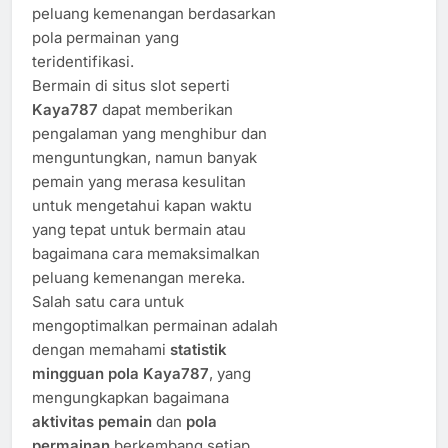
peluang kemenangan berdasarkan
pola permainan yang
teridentifikasi.
Bermain di situs slot seperti
Kaya787
dapat memberikan
pengalaman yang menghibur dan
menguntungkan, namun banyak
pemain yang merasa kesulitan
untuk mengetahui kapan waktu
yang tepat untuk bermain atau
bagaimana cara memaksimalkan
peluang kemenangan mereka.
Salah satu cara untuk
mengoptimalkan permainan adalah
dengan memahami
statistik
mingguan pola Kaya787
, yang
mengungkapkan bagaimana
aktivitas pemain
dan
pola
permainan
berkembang setiap