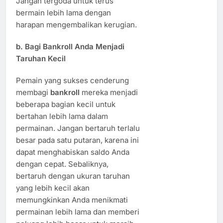
Jangan tergoda untuk terus
bermain lebih lama dengan
harapan mengembalikan kerugian.
b.
Bagi Bankroll Anda Menjadi
Taruhan Kecil
Pemain yang sukses cenderung
membagi
bankroll
mereka menjadi
beberapa bagian kecil untuk
bertahan lebih lama dalam
permainan. Jangan bertaruh terlalu
besar pada satu putaran, karena ini
dapat menghabiskan saldo Anda
dengan cepat. Sebaliknya,
bertaruh dengan ukuran taruhan
yang lebih kecil akan
memungkinkan Anda menikmati
permainan lebih lama dan memberi