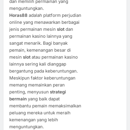
dan memilih permainan yang
menguntungkan.
Horas88
adalah platform perjudian
online yang menawarkan berbagai
jenis permainan mesin
slot
dan
permainan kasino lainnya yang
sangat menarik. Bagi banyak
pemain, kemenangan besar di
mesin
slot
atau permainan kasino
lainnya sering kali dianggap
bergantung pada keberuntungan.
Meskipun faktor keberuntungan
memang memainkan peran
penting, menyusun
strategi
bermain
yang baik dapat
membantu pemain memaksimalkan
peluang mereka untuk meraih
kemenangan yang lebih
menguntungkan.