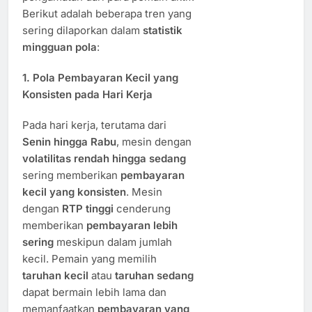
Berikut adalah beberapa tren yang
sering dilaporkan dalam
statistik
mingguan pola
:
1.
Pola Pembayaran Kecil yang
Konsisten pada Hari Kerja
Pada hari kerja, terutama dari
Senin hingga Rabu
, mesin dengan
volatilitas rendah hingga sedang
sering memberikan
pembayaran
kecil yang konsisten
. Mesin
dengan
RTP tinggi
cenderung
memberikan
pembayaran lebih
sering
meskipun dalam jumlah
kecil. Pemain yang memilih
taruhan kecil
atau
taruhan sedang
dapat bermain lebih lama dan
memanfaatkan
pembayaran yang