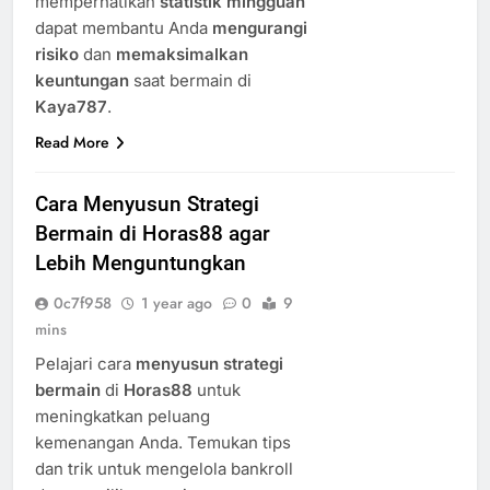
memperhatikan
statistik mingguan
dapat membantu Anda
mengurangi
risiko
dan
memaksimalkan
keuntungan
saat bermain di
Kaya787
.
Read More
Cara Menyusun Strategi
Bermain di Horas88 agar
Lebih Menguntungkan
0c7f958
1 year ago
0
9
mins
Pelajari cara
menyusun strategi
bermain
di
Horas88
untuk
meningkatkan peluang
kemenangan Anda. Temukan tips
dan trik untuk mengelola bankroll