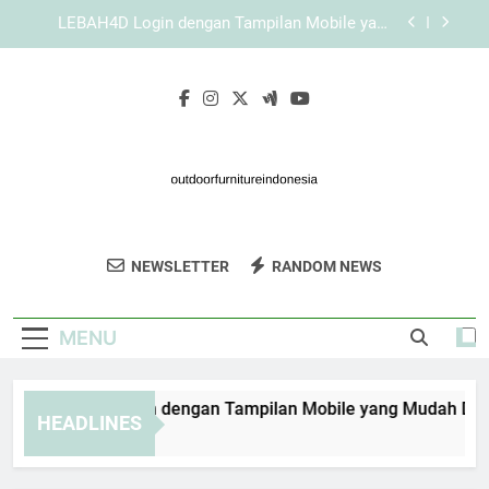
Skip
Login KAYA787 dengan Tampilan Responsif untuk
to
Pengguna Mobile
content
KAYA787 Login dengan Pengalaman Akses yang
Konsisten di Berbagai Browser
EDWINSLOT Login dengan Tampilan Mobile yang
Mudah Dipahami
LEBAH4D Login dengan Tampilan Mobile yang
Mudah Digunakan
Login KAYA787 dengan Tampilan Responsif untuk
Pengguna Mobile
Outdoor
Lengkapi Taman Anda Dengan Furnitur
KAYA787 Login dengan Pengalaman Akses yang
NEWSLETTER
RANDOM NEWS
Furniture
Konsisten di Berbagai Browser
Outdoor Berkualitas Dari Outdoor Furniture
Indonesia. Pilihan Ideal Untuk Ruang Luar
Indonesia
MENU
Rumah.
WINSLOT Login dengan Tampilan Mobile yang Mudah Dipaha
HEADLINES
Weeks Ago