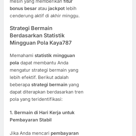
mesin yang memberikan
fitur
bonus besar
atau
jackpot
lebih
cenderung aktif di akhir minggu.
Strategi Bermain
Berdasarkan Statistik
Mingguan Pola Kaya787
Memahami
statistik mingguan
pola
dapat membantu Anda
mengatur strategi bermain yang
lebih efektif. Berikut adalah
beberapa
strategi bermain
yang
dapat diterapkan berdasarkan tren
pola yang teridentifikasi:
1.
Bermain di Hari Kerja untuk
Pembayaran Stabil
Jika Anda mencari
pembayaran