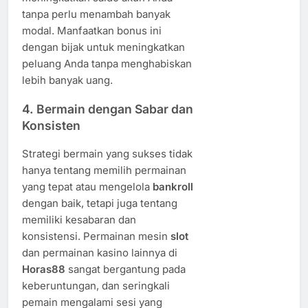
tanpa perlu menambah banyak
modal. Manfaatkan bonus ini
dengan bijak untuk meningkatkan
peluang Anda tanpa menghabiskan
lebih banyak uang.
4.
Bermain dengan Sabar dan
Konsisten
Strategi bermain yang sukses tidak
hanya tentang memilih permainan
yang tepat atau mengelola
bankroll
dengan baik, tetapi juga tentang
memiliki kesabaran dan
konsistensi. Permainan mesin
slot
dan permainan kasino lainnya di
Horas88
sangat bergantung pada
keberuntungan, dan seringkali
pemain mengalami sesi yang