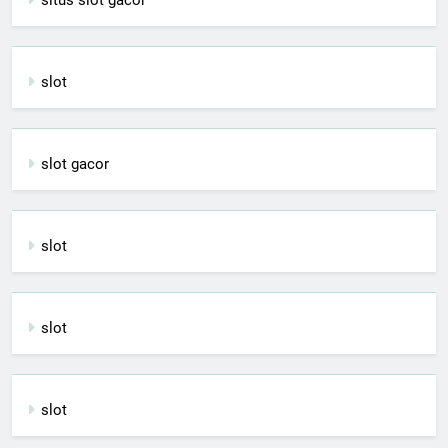
situs slot gacor
slot
slot gacor
slot
slot
slot