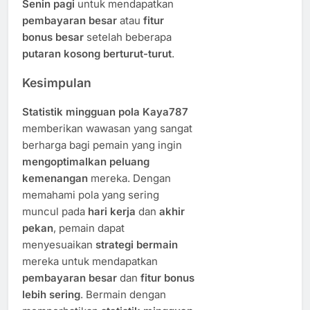
Senin pagi
untuk mendapatkan
pembayaran besar
atau
fitur
bonus besar
setelah beberapa
putaran kosong berturut-turut
.
Kesimpulan
Statistik mingguan pola Kaya787
memberikan wawasan yang sangat
berharga bagi pemain yang ingin
mengoptimalkan peluang
kemenangan
mereka. Dengan
memahami pola yang sering
muncul pada
hari kerja
dan
akhir
pekan
, pemain dapat
menyesuaikan
strategi bermain
mereka untuk mendapatkan
pembayaran besar
dan
fitur bonus
lebih sering
. Bermain dengan