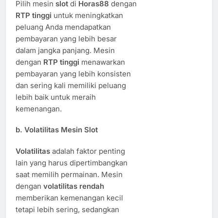
Pilih mesin
slot
di
Horas88
dengan
RTP tinggi
untuk meningkatkan
peluang Anda mendapatkan
pembayaran yang lebih besar
dalam jangka panjang. Mesin
dengan
RTP tinggi
menawarkan
pembayaran yang lebih konsisten
dan sering kali memiliki peluang
lebih baik untuk meraih
kemenangan.
b.
Volatilitas Mesin Slot
Volatilitas
adalah faktor penting
lain yang harus dipertimbangkan
saat memilih permainan. Mesin
dengan
volatilitas rendah
memberikan kemenangan kecil
tetapi lebih sering, sedangkan