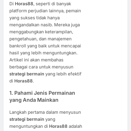
Di
Horas88
, seperti di banyak
platform perjudian lainnya, pemain
yang sukses tidak hanya
mengandalkan nasib. Mereka juga
menggabungkan keterampilan,
pengetahuan, dan manajemen
bankroll yang baik untuk mencapai
hasil yang lebih menguntungkan.
Artikel ini akan membahas
berbagai cara untuk menyusun
strategi bermain
yang lebih efektif
di
Horas88
.
1.
Pahami Jenis Permainan
yang Anda Mainkan
Langkah pertama dalam menyusun
strategi bermain
yang
menguntungkan di
Horas88
adalah