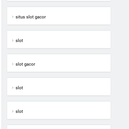
situs slot gacor
slot
slot gacor
slot
slot