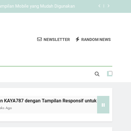
mpilan Mobile yang Mudah Digunakan
lan Responsif untuk Pengguna Mobile
 yang Konsisten di Berbagai Browser
NEWSLETTER
RANDOM NEWS
ampilan Mobile yang Mudah Dipahami
ia
mpilan Mobile yang Mudah Digunakan
urniture Indonesia. Pilihan Ideal Untuk Ruang Luar Rumah.
lan Responsif untuk Pengguna Mobile
 yang Konsisten di Berbagai Browser
dengan Tampilan Responsif untuk Pengguna Mobile
KAY
3 W