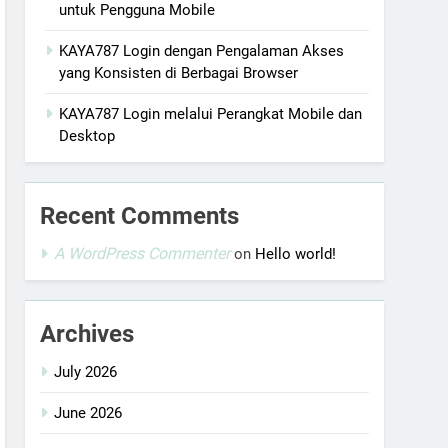
untuk Pengguna Mobile
KAYA787 Login dengan Pengalaman Akses
yang Konsisten di Berbagai Browser
KAYA787 Login melalui Perangkat Mobile dan
Desktop
Recent Comments
A WordPress Commenter
on
Hello world!
Archives
July 2026
June 2026