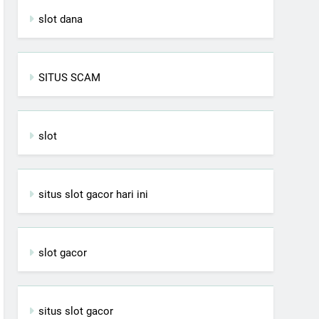
slot dana
SITUS SCAM
slot
situs slot gacor hari ini
slot gacor
situs slot gacor