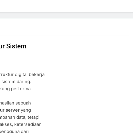
tur Sistem
ruktur digital bekerja
 sistem daring.
ukung performa
hasilan sebuah
tur server
yang
mpanan data, tetapi
akses, ketersediaan
pengguna dari