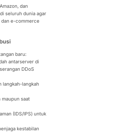
 Amazon, dan
di seluruh dunia agar
an, dan e-commerce
busi
tangan baru:
dah antarserver di
n serangan DDoS
an langkah-langkah
an maupun saat
aman (IDS/IPS) untuk
enjaga kestabilan