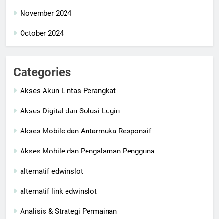
November 2024
October 2024
Categories
Akses Akun Lintas Perangkat
Akses Digital dan Solusi Login
Akses Mobile dan Antarmuka Responsif
Akses Mobile dan Pengalaman Pengguna
alternatif edwinslot
alternatif link edwinslot
Analisis & Strategi Permainan