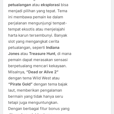
petualangan
atau
eksplorasi
bisa
menjadi pilihan yang tepat. Tema
ini membawa pemain ke dalam
perjalanan mengunjungi tempat-
tempat eksotis atau menjelajahi
harta karun tersembunyi. Banyak
slot yang mengangkat cerita
petualangan, seperti
Indiana
Jones
atau
Treasure Hunt
, di mana
pemain dapat merasakan sensasi
berpetualang mencari kekayaan.
Misalnya,
“Dead or Alive 2”
dengan tema Wild West atau
“Pirate Gold”
dengan tema bajak
laut, memberikan pengalaman
bermain yang tidak hanya seru
tetapi juga menguntungkan.
Dengan berbagai fitur bonus yang