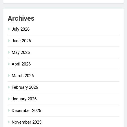
Archives
July 2026
June 2026
May 2026
April 2026
March 2026
February 2026
January 2026
December 2025
November 2025