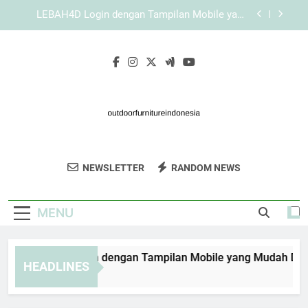
Skip
Login KAYA787 dengan Tampilan Responsif untuk
to
Pengguna Mobile
content
KAYA787 Login dengan Pengalaman Akses yang
Konsisten di Berbagai Browser
EDWINSLOT Login dengan Tampilan Mobile yang
Mudah Dipahami
LEBAH4D Login dengan Tampilan Mobile yang
Mudah Digunakan
Login KAYA787 dengan Tampilan Responsif untuk
Pengguna Mobile
Outdoor
Lengkapi Taman Anda Dengan Furnitur
KAYA787 Login dengan Pengalaman Akses yang
NEWSLETTER
RANDOM NEWS
Furniture
Konsisten di Berbagai Browser
Outdoor Berkualitas Dari Outdoor Furniture
Indonesia. Pilihan Ideal Untuk Ruang Luar
Indonesia
MENU
Rumah.
DWINSLOT Login dengan Tampilan Mobile yang Mudah Dipah
HEADLINES
 Weeks Ago