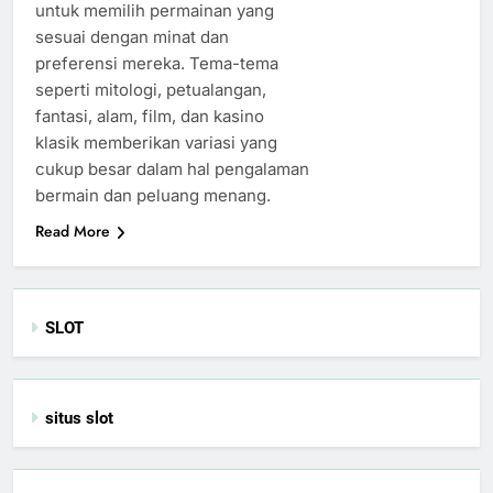
untuk memilih permainan yang
sesuai dengan minat dan
preferensi mereka. Tema-tema
seperti mitologi, petualangan,
fantasi, alam, film, dan kasino
klasik memberikan variasi yang
cukup besar dalam hal pengalaman
bermain dan peluang menang.
Read More
SLOT
situs slot