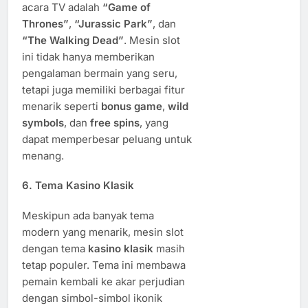
acara TV adalah
“Game of
Thrones”
,
“Jurassic Park”
, dan
“The Walking Dead”
. Mesin slot
ini tidak hanya memberikan
pengalaman bermain yang seru,
tetapi juga memiliki berbagai fitur
menarik seperti
bonus game
,
wild
symbols
, dan
free spins
, yang
dapat memperbesar peluang untuk
menang.
6.
Tema Kasino Klasik
Meskipun ada banyak tema
modern yang menarik, mesin slot
dengan tema
kasino klasik
masih
tetap populer. Tema ini membawa
pemain kembali ke akar perjudian
dengan simbol-simbol ikonik