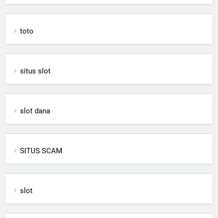
toto
situs slot
slot dana
SITUS SCAM
slot