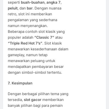
seperti
buah-buahan
,
angka 7
,
peluit
, dan
bar
. Dengan nuansa
retro, slot ini memberikan
pengalaman yang sederhana
namun menyenangkan.
Beberapa contoh slot klasik yang
populer adalah
“Classic 7”
atau
“Triple Red Hot 7’s”
. Slot klasik
menawarkan kesederhanaan dalam
gameplay, namun tetap
menawarkan peluang untuk
mendapatkan pembayaran besar
dengan simbol-simbol tertentu.
7.
Kesimpulan
Dengan berbagai pilihan tema yang
tersedia,
slot gacor
memberikan
banyak pilihan bagi para pemain