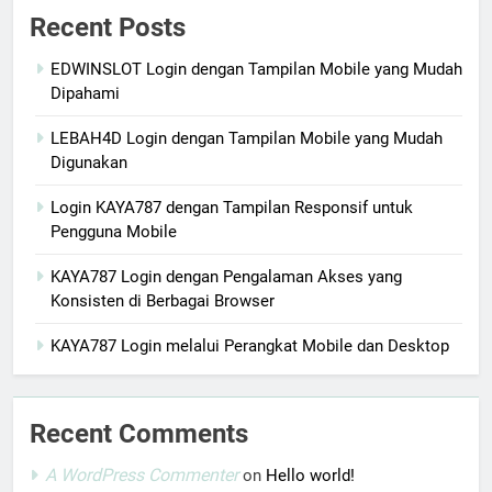
Recent Posts
EDWINSLOT Login dengan Tampilan Mobile yang Mudah
Dipahami
LEBAH4D Login dengan Tampilan Mobile yang Mudah
Digunakan
Login KAYA787 dengan Tampilan Responsif untuk
Pengguna Mobile
KAYA787 Login dengan Pengalaman Akses yang
Konsisten di Berbagai Browser
KAYA787 Login melalui Perangkat Mobile dan Desktop
Recent Comments
A WordPress Commenter
on
Hello world!