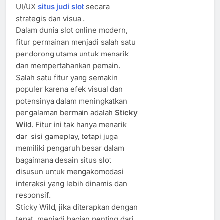
UI/UX
situs judi slot
secara
strategis dan visual.
Dalam dunia slot online modern,
fitur permainan menjadi salah satu
pendorong utama untuk menarik
dan mempertahankan pemain.
Salah satu fitur yang semakin
populer karena efek visual dan
potensinya dalam meningkatkan
pengalaman bermain adalah
Sticky
Wild
. Fitur ini tak hanya menarik
dari sisi gameplay, tetapi juga
memiliki pengaruh besar dalam
bagaimana desain situs slot
disusun untuk mengakomodasi
interaksi yang lebih dinamis dan
responsif.
Sticky Wild, jika diterapkan dengan
tepat, menjadi bagian penting dari