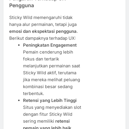
Pengguna
Sticky Wild memengaruhi tidak
hanya alur permainan, tetapi juga
emosi dan ekspektasi pengguna
.
Berikut dampaknya terhadap UX:
Peningkatan Engagement
Pemain cenderung lebih
fokus dan tertarik
melanjutkan permainan saat
Sticky Wild aktif, terutama
jika mereka melihat peluang
kombinasi besar sedang
terbentuk.
Retensi yang Lebih Tinggi
Situs yang menyediakan slot
dengan fitur Sticky Wild
sering memiliki
retensi
pemain yang lebih baik