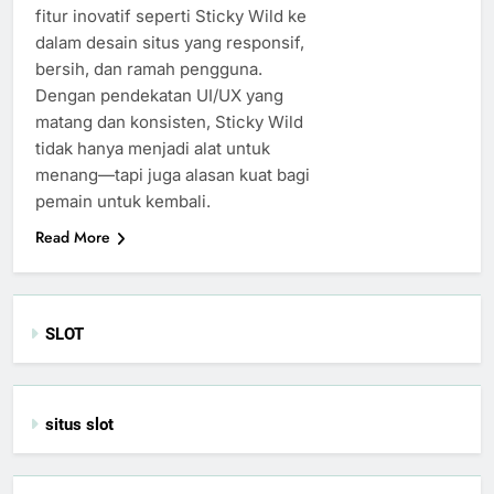
fitur inovatif seperti Sticky Wild ke
dalam desain situs yang responsif,
bersih, dan ramah pengguna.
Dengan pendekatan UI/UX yang
matang dan konsisten, Sticky Wild
tidak hanya menjadi alat untuk
menang—tapi juga alasan kuat bagi
pemain untuk kembali.
Read More
SLOT
situs slot