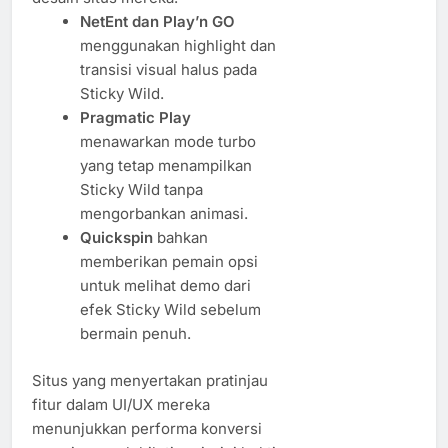
NetEnt dan Play’n GO
menggunakan highlight dan
transisi visual halus pada
Sticky Wild.
Pragmatic Play
menawarkan mode turbo
yang tetap menampilkan
Sticky Wild tanpa
mengorbankan animasi.
Quickspin
bahkan
memberikan pemain opsi
untuk melihat demo dari
efek Sticky Wild sebelum
bermain penuh.
Situs yang menyertakan pratinjau
fitur dalam UI/UX mereka
menunjukkan performa konversi