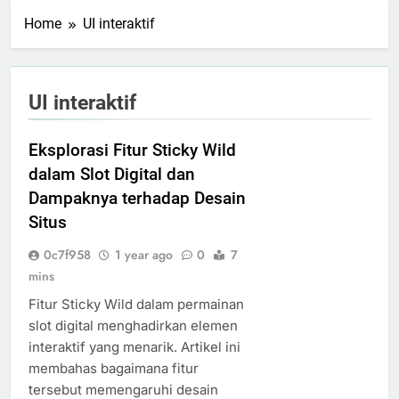
Home
UI interaktif
UI interaktif
Eksplorasi Fitur Sticky Wild
dalam Slot Digital dan
Dampaknya terhadap Desain
Situs
0c7f958
1 year ago
0
7
mins
Fitur Sticky Wild dalam permainan
slot digital menghadirkan elemen
interaktif yang menarik. Artikel ini
membahas bagaimana fitur
tersebut memengaruhi desain