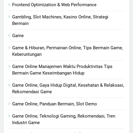
Frontend Optimization & Web Performance
Gambling, Slot Machines, Kasino Online, Strategi
Bermain
Game
Game & Hiburan, Permainan Online, Tips Bermain Game,
Keberuntungan
Game Online Manajemen Waktu Produktivitas Tips
Bermain Game Keseimbangan Hidup
Game Online, Gaya Hidup Digital, Kesehatan & Relaksasi,
Rekomendasi Game
Game Online, Panduan Bermain, Slot Demo
Game Online, Teknologi Gaming, Rekomendasi, Tren
Industri Game