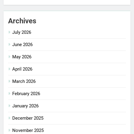
Archives
July 2026
June 2026
May 2026
April 2026
March 2026
February 2026
January 2026
December 2025
November 2025