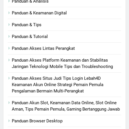
Panduan & Analisis
Panduan & Keamanan Digital
Panduan & Tips
Panduan & Tutorial
Panduan Akses Lintas Perangkat
Panduan Akses Platform Keamanan dan Stabilitas
Jaringan Teknologi Mobile Tips dan Troubleshooting
Panduan Akses Situs Judi Tips Login Lebah4D
Keamanan Akun Online Strategi Pemain Pemula
Pengalaman Bermain Multi-Perangkat
Panduan Akun Slot, Keamanan Data Online, Slot Online
Aman, Tips Pemain Pemula, Gaming Bertanggung Jawab
Panduan Browser Desktop