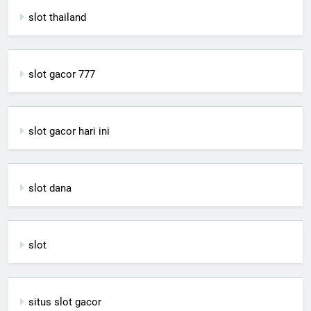
slot thailand
slot gacor 777
slot gacor hari ini
slot dana
slot
situs slot gacor