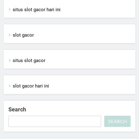
situs slot gacor hari ini
slot gacor
situs slot gacor
slot gacor hari ini
Search
SEARCH