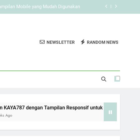
mpilan Mobile yang Mudah Digunakan
lan Responsif untuk Pengguna Mobile
 yang Konsisten di Berbagai Browser
NEWSLETTER
RANDOM NEWS
ampilan Mobile yang Mudah Dipahami
ia
mpilan Mobile yang Mudah Digunakan
urniture Indonesia. Pilihan Ideal Untuk Ruang Luar Rumah.
lan Responsif untuk Pengguna Mobile
 yang Konsisten di Berbagai Browser
engan Tampilan Responsif untuk Pengguna Mobile
KAY
3 We