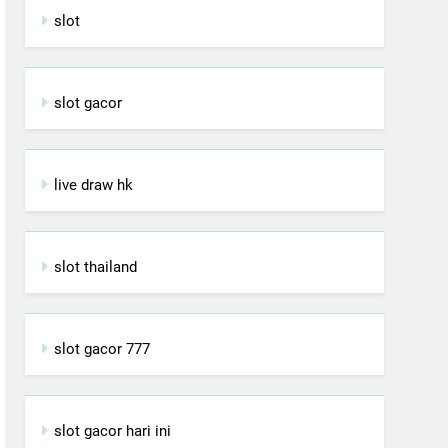
slot
slot gacor
live draw hk
slot thailand
slot gacor 777
slot gacor hari ini