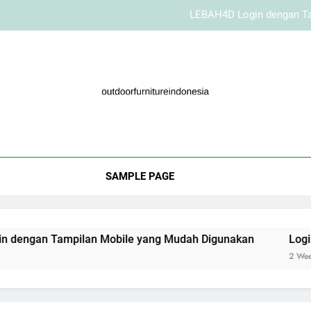
LEBAH4D Login dengan Ta
Login KAYA787 dengan Tampi
KAYA787 Login dengan Pengalaman Akses
EDWINSLOT Login dengan T
door Furniture Indones
LEBAH4D Login dengan Ta
aman Anda Dengan Furnitur Outdoor Berkualitas Dari Outdoor F
Login KAYA787 dengan Tampi
SAMPLE PAGE
KAYA787 Login dengan Pengalaman Akses
mpilan Mobile yang Mudah Digunakan
Login KAYA787 d
2 Weeks Ago