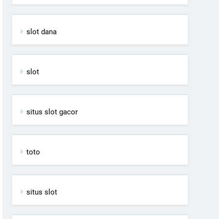
slot dana
slot
situs slot gacor
toto
situs slot