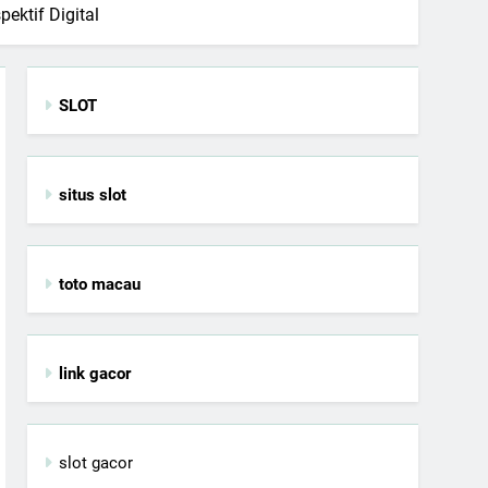
ktif Digital
SLOT
situs slot
toto macau
link gacor
slot gacor