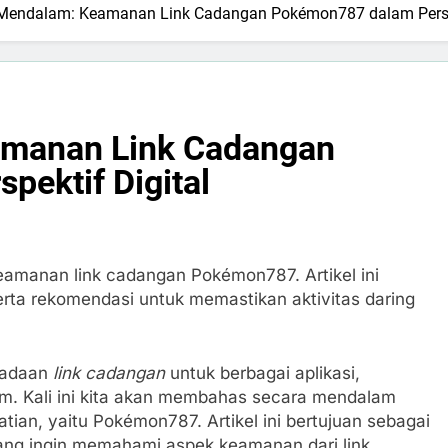
 Mendalam: Keamanan Link Cadangan Pokémon787 dalam Perspe
amanan Link Cadangan
ektif Digital
amanan link cadangan Pokémon787. Artikel ini
 serta rekomendasi untuk memastikan aktivitas daring
eradaan
link cadangan
untuk berbagai aplikasi,
m. Kali ini kita akan membahas secara mendalam
tian, yaitu Pokémon787. Artikel ini bertujuan sebagai
yang ingin memahami aspek keamanan dari link