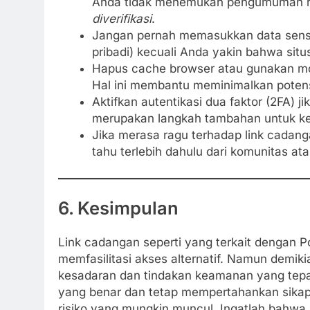
Anda tidak menemukan pengumuman re
diverifikasi
.
Jangan pernah memasukkan data sensitif
pribadi) kecuali Anda yakin bahwa sit
Hapus cache browser atau gunakan mode
Hal ini membantu meminimalkan potensi
Aktifkan autentikasi dua faktor (2FA) ji
merupakan langkah tambahan untuk k
Jika merasa ragu terhadap link cadang
tahu terlebih dahulu dari komunitas ata
6. Kesimpulan
Link cadangan seperti yang terkait dengan 
memfasilitasi akses alternatif. Namun demik
kesadaran dan tindakan keamanan yang tepa
yang benar dan tetap mempertahankan sikap
risiko yang mungkin muncul. Ingatlah bahw