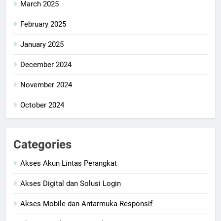
March 2025
February 2025
January 2025
December 2024
November 2024
October 2024
Categories
Akses Akun Lintas Perangkat
Akses Digital dan Solusi Login
Akses Mobile dan Antarmuka Responsif