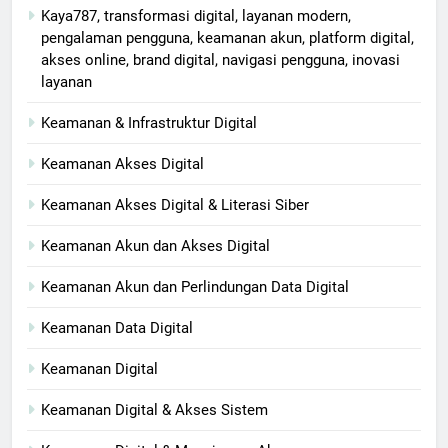
Kaya787, transformasi digital, layanan modern,
pengalaman pengguna, keamanan akun, platform digital,
akses online, brand digital, navigasi pengguna, inovasi
layanan
Keamanan & Infrastruktur Digital
Keamanan Akses Digital
Keamanan Akses Digital & Literasi Siber
Keamanan Akun dan Akses Digital
Keamanan Akun dan Perlindungan Data Digital
Keamanan Data Digital
Keamanan Digital
Keamanan Digital & Akses Sistem