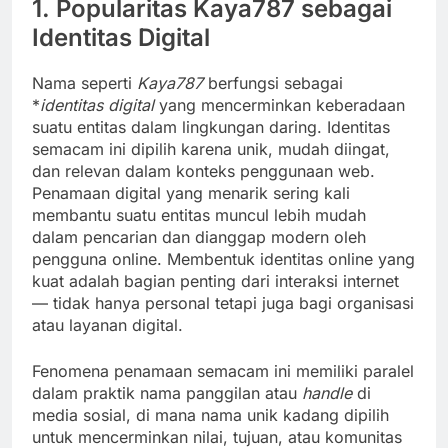
1. Popularitas Kaya787 sebagai
Identitas Digital
Nama seperti
Kaya787
berfungsi sebagai
*
identitas digital
yang mencerminkan keberadaan
suatu entitas dalam lingkungan daring. Identitas
semacam ini dipilih karena unik, mudah diingat,
dan relevan dalam konteks penggunaan web.
Penamaan digital yang menarik sering kali
membantu suatu entitas muncul lebih mudah
dalam pencarian dan dianggap modern oleh
pengguna online. Membentuk identitas online yang
kuat adalah bagian penting dari interaksi internet
— tidak hanya personal tetapi juga bagi organisasi
atau layanan digital.
Fenomena penamaan semacam ini memiliki paralel
dalam praktik nama panggilan atau
handle
di
media sosial, di mana nama unik kadang dipilih
untuk mencerminkan nilai, tujuan, atau komunitas