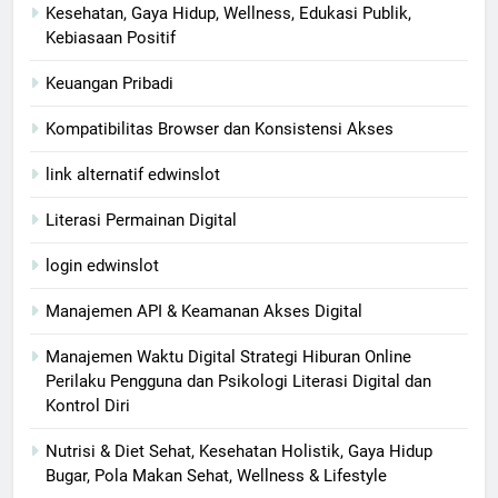
Kesehatan, Gaya Hidup, Wellness, Edukasi Publik,
Kebiasaan Positif
Keuangan Pribadi
Kompatibilitas Browser dan Konsistensi Akses
link alternatif edwinslot
Literasi Permainan Digital
login edwinslot
Manajemen API & Keamanan Akses Digital
Manajemen Waktu Digital Strategi Hiburan Online
Perilaku Pengguna dan Psikologi Literasi Digital dan
Kontrol Diri
Nutrisi & Diet Sehat, Kesehatan Holistik, Gaya Hidup
Bugar, Pola Makan Sehat, Wellness & Lifestyle