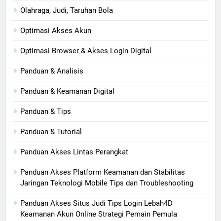
Olahraga, Judi, Taruhan Bola
Optimasi Akses Akun
Optimasi Browser & Akses Login Digital
Panduan & Analisis
Panduan & Keamanan Digital
Panduan & Tips
Panduan & Tutorial
Panduan Akses Lintas Perangkat
Panduan Akses Platform Keamanan dan Stabilitas
Jaringan Teknologi Mobile Tips dan Troubleshooting
Panduan Akses Situs Judi Tips Login Lebah4D
Keamanan Akun Online Strategi Pemain Pemula