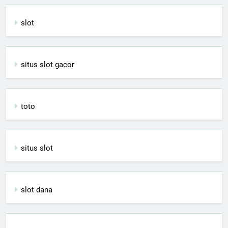
slot
situs slot gacor
toto
situs slot
slot dana