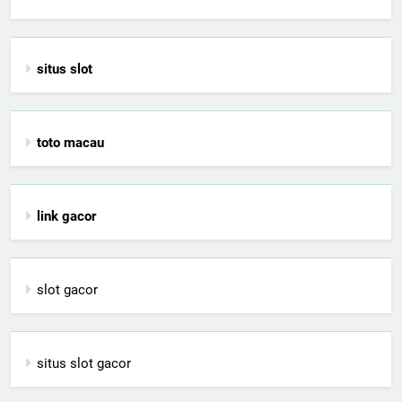
situs slot
toto macau
link gacor
slot gacor
situs slot gacor