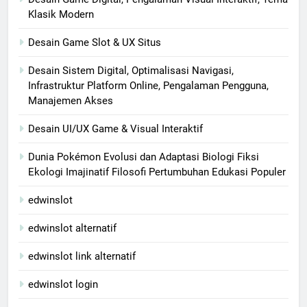
Klasik Modern
Desain Game Slot & UX Situs
Desain Sistem Digital, Optimalisasi Navigasi,
Infrastruktur Platform Online, Pengalaman Pengguna,
Manajemen Akses
Desain UI/UX Game & Visual Interaktif
Dunia Pokémon Evolusi dan Adaptasi Biologi Fiksi
Ekologi Imajinatif Filosofi Pertumbuhan Edukasi Populer
edwinslot
edwinslot alternatif
edwinslot link alternatif
edwinslot login