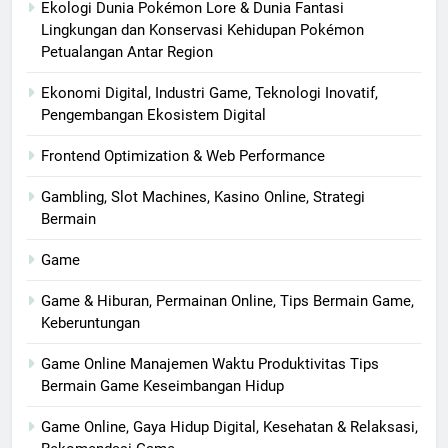
Ekologi Dunia Pokémon Lore & Dunia Fantasi
Lingkungan dan Konservasi Kehidupan Pokémon
Petualangan Antar Region
Ekonomi Digital, Industri Game, Teknologi Inovatif,
Pengembangan Ekosistem Digital
Frontend Optimization & Web Performance
Gambling, Slot Machines, Kasino Online, Strategi
Bermain
Game
Game & Hiburan, Permainan Online, Tips Bermain Game,
Keberuntungan
Game Online Manajemen Waktu Produktivitas Tips
Bermain Game Keseimbangan Hidup
Game Online, Gaya Hidup Digital, Kesehatan & Relaksasi,