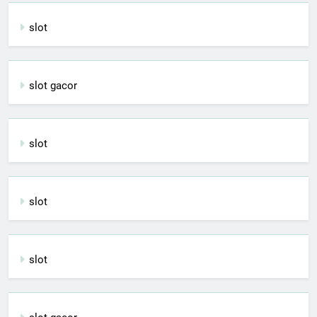
slot
slot gacor
slot
slot
slot