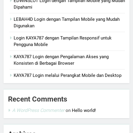
EDWINSLOT Login dengan Tampilan Mobile yang Mudah
Dipahami
LEBAH4D Login dengan Tampilan Mobile yang Mudah
Digunakan
Login KAYA787 dengan Tampilan Responsif untuk
Pengguna Mobile
KAYA787 Login dengan Pengalaman Akses yang
Konsisten di Berbagai Browser
KAYA787 Login melalui Perangkat Mobile dan Desktop
Recent Comments
A WordPress Commenter
on
Hello world!