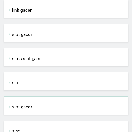
link gacor
slot gacor
situs slot gacor
slot
slot gacor
slot