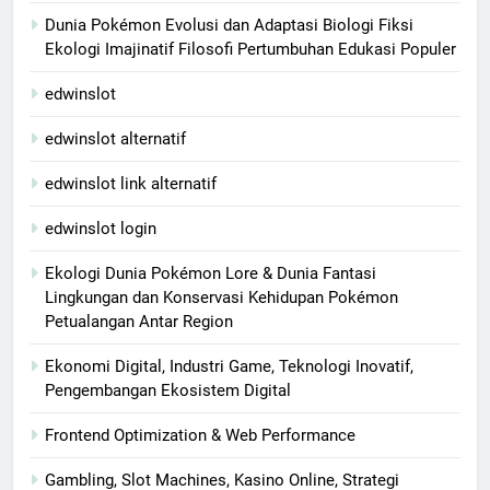
Dunia Pokémon Evolusi dan Adaptasi Biologi Fiksi
Ekologi Imajinatif Filosofi Pertumbuhan Edukasi Populer
edwinslot
edwinslot alternatif
edwinslot link alternatif
edwinslot login
Ekologi Dunia Pokémon Lore & Dunia Fantasi
Lingkungan dan Konservasi Kehidupan Pokémon
Petualangan Antar Region
Ekonomi Digital, Industri Game, Teknologi Inovatif,
Pengembangan Ekosistem Digital
Frontend Optimization & Web Performance
Gambling, Slot Machines, Kasino Online, Strategi