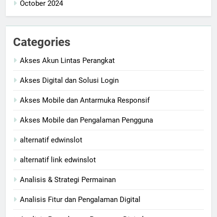
October 2024
Categories
Akses Akun Lintas Perangkat
Akses Digital dan Solusi Login
Akses Mobile dan Antarmuka Responsif
Akses Mobile dan Pengalaman Pengguna
alternatif edwinslot
alternatif link edwinslot
Analisis & Strategi Permainan
Analisis Fitur dan Pengalaman Digital