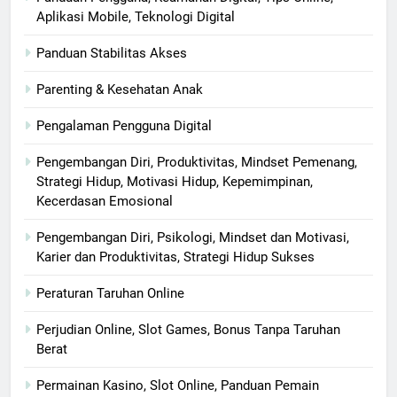
Aplikasi Mobile, Teknologi Digital
Panduan Stabilitas Akses
Parenting & Kesehatan Anak
Pengalaman Pengguna Digital
Pengembangan Diri, Produktivitas, Mindset Pemenang,
Strategi Hidup, Motivasi Hidup, Kepemimpinan,
Kecerdasan Emosional
Pengembangan Diri, Psikologi, Mindset dan Motivasi,
Karier dan Produktivitas, Strategi Hidup Sukses
Peraturan Taruhan Online
Perjudian Online, Slot Games, Bonus Tanpa Taruhan
Berat
Permainan Kasino, Slot Online, Panduan Pemain