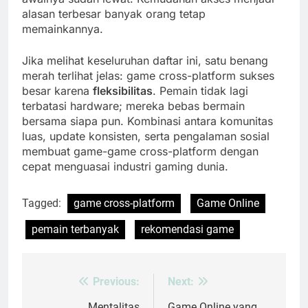
alasan terbesar banyak orang tetap
memainkannya.
Jika melihat keseluruhan daftar ini, satu benang
merah terlihat jelas: game cross-platform sukses
besar karena
fleksibilitas
. Pemain tidak lagi
terbatasi hardware; mereka bebas bermain
bersama siapa pun. Kombinasi antara komunitas
luas, update konsisten, serta pengalaman sosial
membuat game-game cross-platform dengan
cepat menguasai industri gaming dunia.
Tagged:
game cross-platform
Game Online
pemain terbanyak
rekomendasi game
Previous:
Next:
Post
Mentalitas
Game Online yang