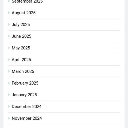
September 2025
August 2025
July 2025
June 2025
May 2025
April 2025
March 2025
February 2025
January 2025
December 2024
November 2024