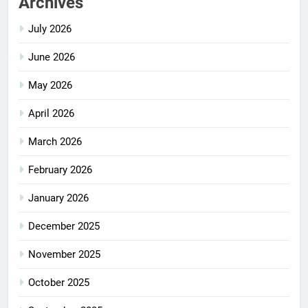
Archives
July 2026
June 2026
May 2026
April 2026
March 2026
February 2026
January 2026
December 2025
November 2025
October 2025