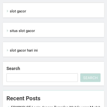
slot gacor
situs slot gacor
slot gacor hari ini
Search
SEARCH
Recent Posts