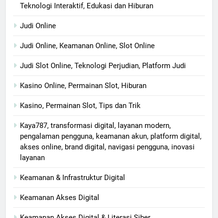
Teknologi Interaktif, Edukasi dan Hiburan
Judi Online
Judi Online, Keamanan Online, Slot Online
Judi Slot Online, Teknologi Perjudian, Platform Judi
Kasino Online, Permainan Slot, Hiburan
Kasino, Permainan Slot, Tips dan Trik
Kaya787, transformasi digital, layanan modern,
pengalaman pengguna, keamanan akun, platform digital,
akses online, brand digital, navigasi pengguna, inovasi
layanan
Keamanan & Infrastruktur Digital
Keamanan Akses Digital
Keamanan Akses Digital & Literasi Siber