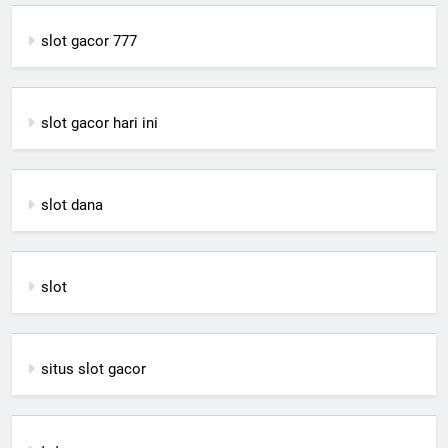
slot gacor 777
slot gacor hari ini
slot dana
slot
situs slot gacor