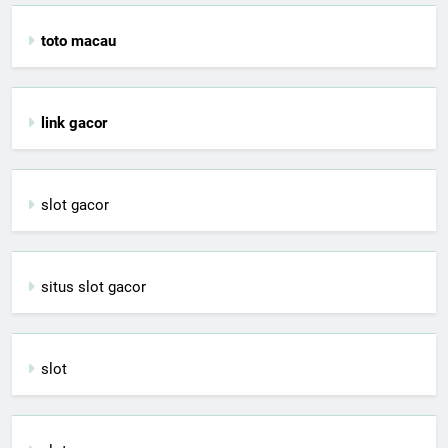
toto macau
link gacor
slot gacor
situs slot gacor
slot