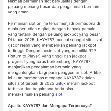
Nikmati permainan slot berkualitas dengan
peluang menang besar dan pengalaman bermain
yang aman.
Permainan slot online terus menjadi primadona di
dunia perjudian digital, dengan banyak pemain
yang tertarik dengan peluang jackpot yang besar.
Di tahun 2025, KAYA787 muncul sebagai situs slot
gacor resmi yang memberikan peluang jackpot
tertinggi. Dengan mesin slot yang memiliki RTP
(Return to Player) yang tinggi dan jackpot
progresif yang terus berkembang, KAYA787
menjanjikan pengalaman bermain yang
menguntungkan bagi para penggemar slot. Artikel
ini akan membahas mengapa KAYA787 adalah
situs slot terbaik di 2025 untuk meraih jackpot
terbesar dan bagaimana Anda bisa
memaksimalkan peluang
slot
.
Apa Itu KAYA787 dan Mengapa Terpercaya?