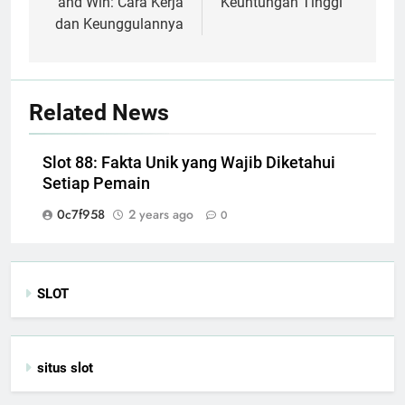
and Win: Cara Kerja
Keuntungan Tinggi
dan Keunggulannya
Related News
Slot 88: Fakta Unik yang Wajib Diketahui
Setiap Pemain
0c7f958
2 years ago
0
SLOT
situs slot