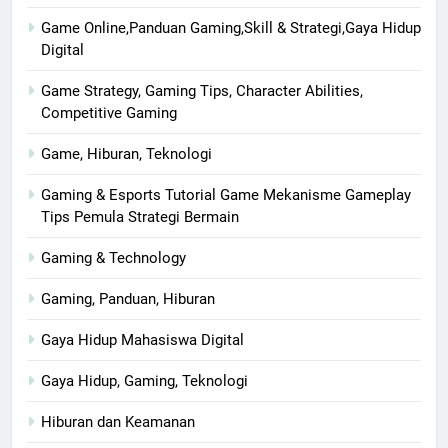
Game Online,Panduan Gaming,Skill & Strategi,Gaya Hidup
Digital
Game Strategy, Gaming Tips, Character Abilities,
Competitive Gaming
Game, Hiburan, Teknologi
Gaming & Esports Tutorial Game Mekanisme Gameplay
Tips Pemula Strategi Bermain
Gaming & Technology
Gaming, Panduan, Hiburan
Gaya Hidup Mahasiswa Digital
Gaya Hidup, Gaming, Teknologi
Hiburan dan Keamanan