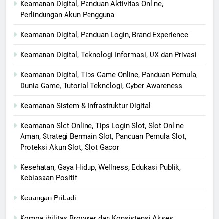
Keamanan Digital, Panduan Aktivitas Online,
Perlindungan Akun Pengguna
Keamanan Digital, Panduan Login, Brand Experience
Keamanan Digital, Teknologi Informasi, UX dan Privasi
Keamanan Digital, Tips Game Online, Panduan Pemula,
Dunia Game, Tutorial Teknologi, Cyber Awareness
Keamanan Sistem & Infrastruktur Digital
Keamanan Slot Online, Tips Login Slot, Slot Online
Aman, Strategi Bermain Slot, Panduan Pemula Slot,
Proteksi Akun Slot, Slot Gacor
Kesehatan, Gaya Hidup, Wellness, Edukasi Publik,
Kebiasaan Positif
Keuangan Pribadi
Kompatibilitas Browser dan Konsistensi Akses