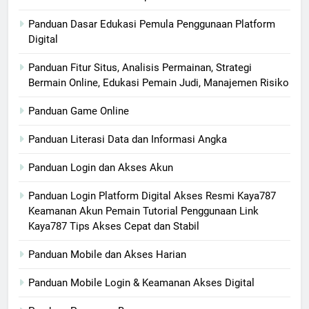
Panduan Dasar Edukasi Pemula Penggunaan Platform
Digital
Panduan Fitur Situs, Analisis Permainan, Strategi
Bermain Online, Edukasi Pemain Judi, Manajemen Risiko
Panduan Game Online
Panduan Literasi Data dan Informasi Angka
Panduan Login dan Akses Akun
Panduan Login Platform Digital Akses Resmi Kaya787
Keamanan Akun Pemain Tutorial Penggunaan Link
Kaya787 Tips Akses Cepat dan Stabil
Panduan Mobile dan Akses Harian
Panduan Mobile Login & Keamanan Akses Digital