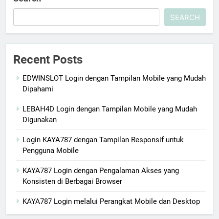
SEARCH
Recent Posts
EDWINSLOT Login dengan Tampilan Mobile yang Mudah
Dipahami
LEBAH4D Login dengan Tampilan Mobile yang Mudah
Digunakan
Login KAYA787 dengan Tampilan Responsif untuk
Pengguna Mobile
KAYA787 Login dengan Pengalaman Akses yang
Konsisten di Berbagai Browser
KAYA787 Login melalui Perangkat Mobile dan Desktop