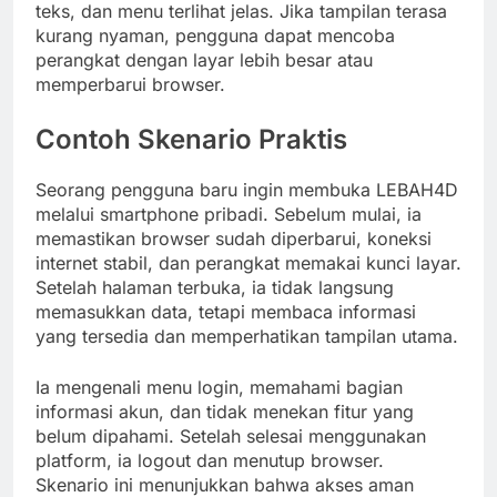
teks, dan menu terlihat jelas. Jika tampilan terasa
kurang nyaman, pengguna dapat mencoba
perangkat dengan layar lebih besar atau
memperbarui browser.
Contoh Skenario Praktis
Seorang pengguna baru ingin membuka LEBAH4D
melalui smartphone pribadi. Sebelum mulai, ia
memastikan browser sudah diperbarui, koneksi
internet stabil, dan perangkat memakai kunci layar.
Setelah halaman terbuka, ia tidak langsung
memasukkan data, tetapi membaca informasi
yang tersedia dan memperhatikan tampilan utama.
Ia mengenali menu login, memahami bagian
informasi akun, dan tidak menekan fitur yang
belum dipahami. Setelah selesai menggunakan
platform, ia logout dan menutup browser.
Skenario ini menunjukkan bahwa akses aman