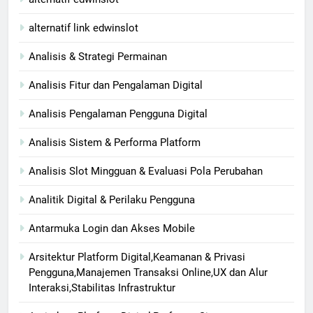
alternatif link edwinslot
Analisis & Strategi Permainan
Analisis Fitur dan Pengalaman Digital
Analisis Pengalaman Pengguna Digital
Analisis Sistem & Performa Platform
Analisis Slot Mingguan & Evaluasi Pola Perubahan
Analitik Digital & Perilaku Pengguna
Antarmuka Login dan Akses Mobile
Arsitektur Platform Digital,Keamanan & Privasi
Pengguna,Manajemen Transaksi Online,UX dan Alur
Interaksi,Stabilitas Infrastruktur