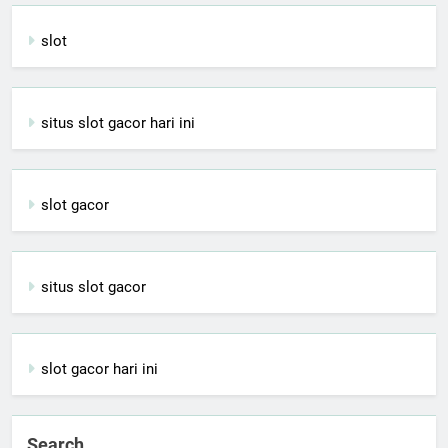
slot
situs slot gacor hari ini
slot gacor
situs slot gacor
slot gacor hari ini
Search