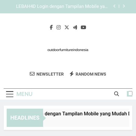
Skip
Login KAYA787 dengan Tampilan Responsif untuk
to
Pengguna Mobile
content
KAYA787 Login dengan Pengalaman Akses yang
Konsisten di Berbagai Browser
EDWINSLOT Login dengan Tampilan Mobile yang
Mudah Dipahami
LEBAH4D Login dengan Tampilan Mobile yang
Mudah Digunakan
Login KAYA787 dengan Tampilan Responsif untuk
Pengguna Mobile
Outdoor
Lengkapi Taman Anda Dengan Furnitur
KAYA787 Login dengan Pengalaman Akses yang
NEWSLETTER
RANDOM NEWS
Furniture
Konsisten di Berbagai Browser
Outdoor Berkualitas Dari Outdoor Furniture
Indonesia. Pilihan Ideal Untuk Ruang Luar
Indonesia
MENU
Rumah.
WINSLOT Login dengan Tampilan Mobile yang Mudah Dipaha
HEADLINES
Weeks Ago