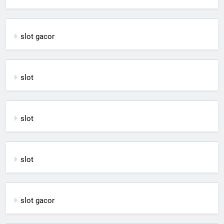
slot gacor
slot
slot
slot
slot gacor