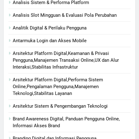
Analisis Sistem & Performa Platform
Analisis Slot Mingguan & Evaluasi Pola Perubahan
Analitik Digital & Perilaku Pengguna
Antarmuka Login dan Akses Mobile
Arsitektur Platform Digital,Keamanan & Privasi
Pengguna,Manajemen Transaksi Online,UX dan Alur
Interaksi,Stabilitas Infrastruktur
Arsitektur Platform Digital,Performa Sistem
Online,Pengalaman Pengguna,Manajemen
Teknologi,Stabilitas Layanan
Arsitektur Sistem & Pengembangan Teknologi
Brand Awareness Digital, Panduan Pengguna Online,
Informasi Akses Brand
Branding Digital dan Informasi Pengguna