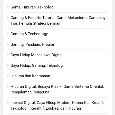
Game, Hiburan, Teknologi
Gaming & Esports Tutorial Game Mekanisme Gameplay
Tips Pemula Strategi Bermain
Gaming & Technology
Gaming, Panduan, Hiburan
Gaya Hidup Mahasiswa Digital
Gaya Hidup, Gaming, Teknologi
Hiburan dan Keamanan
Hiburan Digital, Budaya Klasik, Game Bertema Oriental,
Pengalaman Pengguna
Inovasi Digital, Gaya Hidup Modern, Komunitas Kreatif,
Teknologi Interaktif, Edukasi dan Hiburan