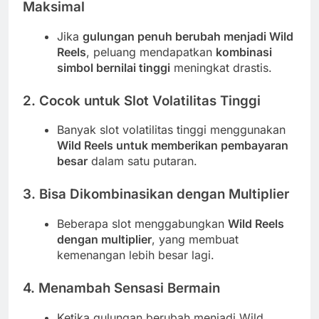
Maksimal
Jika
gulungan penuh berubah menjadi Wild
Reels
, peluang mendapatkan
kombinasi
simbol bernilai tinggi
meningkat drastis.
2. Cocok untuk Slot Volatilitas Tinggi
Banyak slot volatilitas tinggi menggunakan
Wild Reels untuk memberikan pembayaran
besar
dalam satu putaran.
3. Bisa Dikombinasikan dengan Multiplier
Beberapa slot menggabungkan
Wild Reels
dengan multiplier
, yang membuat
kemenangan lebih besar lagi.
4. Menambah Sensasi Bermain
Ketika gulungan berubah menjadi Wild