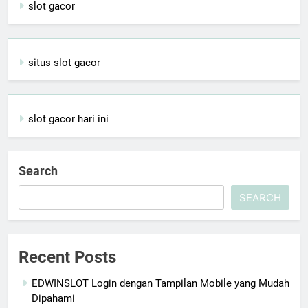
slot gacor
situs slot gacor
slot gacor hari ini
Search
SEARCH
Recent Posts
EDWINSLOT Login dengan Tampilan Mobile yang Mudah
Dipahami