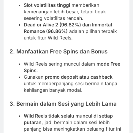
Slot volatilitas tinggi
memberikan
kemenangan lebih besar, tetapi tidak
sesering volatilitas rendah.
Dead or Alive 2 (96.82%) dan Immortal
Romance (96.86%)
adalah pilihan terbaik
untuk fitur Wild Reels.
2. Manfaatkan Free Spins dan Bonus
Wild Reels sering muncul dalam
mode Free
Spins
.
Gunakan
promo deposit atau cashback
untuk memperpanjang sesi bermain tanpa
kehilangan banyak modal.
3. Bermain dalam Sesi yang Lebih Lama
Wild Reels tidak selalu muncul di setiap
putaran
, jadi bermain dalam sesi lebih
panjang bisa meningkatkan peluang fitur ini