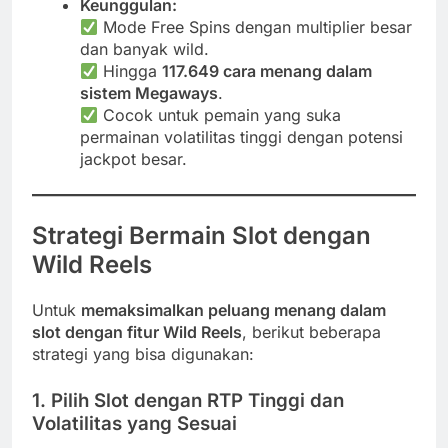
Keunggulan:
Mode Free Spins dengan multiplier besar
dan banyak wild.
Hingga
117.649 cara menang dalam
sistem Megaways
.
Cocok untuk pemain yang suka
permainan volatilitas tinggi dengan potensi
jackpot besar.
Strategi Bermain Slot dengan
Wild Reels
Untuk
memaksimalkan peluang menang dalam
slot dengan fitur Wild Reels
, berikut beberapa
strategi yang bisa digunakan:
1. Pilih Slot dengan RTP Tinggi dan
Volatilitas yang Sesuai