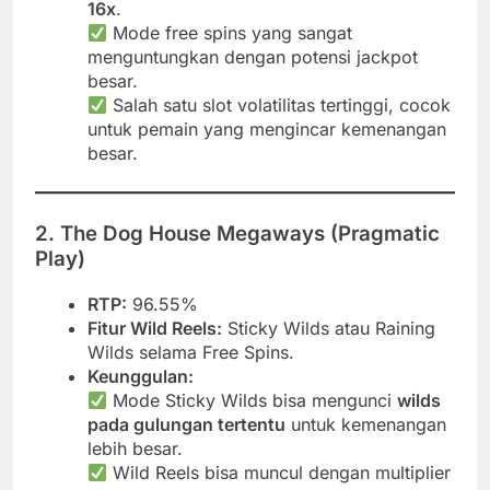
16x
.
Mode free spins yang sangat
menguntungkan dengan potensi jackpot
besar.
Salah satu slot volatilitas tertinggi, cocok
untuk pemain yang mengincar kemenangan
besar.
2. The Dog House Megaways (Pragmatic
Play)
RTP:
96.55%
Fitur Wild Reels:
Sticky Wilds atau Raining
Wilds selama Free Spins.
Keunggulan:
Mode Sticky Wilds bisa mengunci
wilds
pada gulungan tertentu
untuk kemenangan
lebih besar.
Wild Reels bisa muncul dengan multiplier