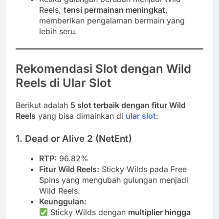
Reels,
tensi permainan meningkat
,
memberikan pengalaman bermain yang
lebih seru.
Rekomendasi Slot dengan Wild
Reels di Ular Slot
Berikut adalah
5 slot terbaik dengan fitur Wild
Reels
yang bisa dimainkan di
ular slot
:
1. Dead or Alive 2 (NetEnt)
RTP:
96.82%
Fitur Wild Reels:
Sticky Wilds pada Free
Spins yang mengubah gulungan menjadi
Wild Reels.
Keunggulan:
Sticky Wilds dengan
multiplier hingga