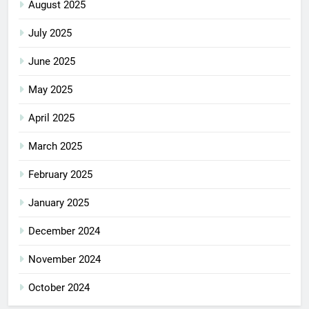
August 2025
July 2025
June 2025
May 2025
April 2025
March 2025
February 2025
January 2025
December 2024
November 2024
October 2024