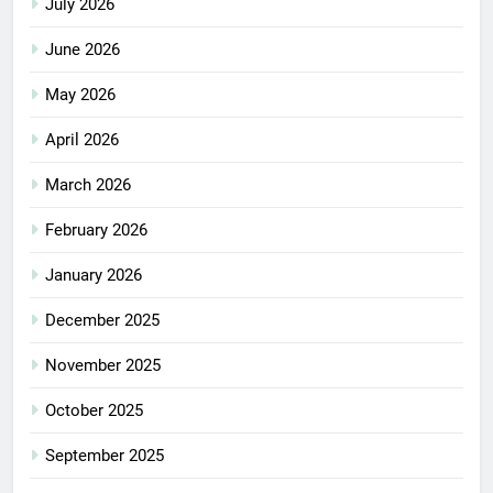
July 2026
June 2026
May 2026
April 2026
March 2026
February 2026
January 2026
December 2025
November 2025
October 2025
September 2025