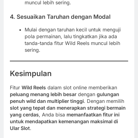
muncul lebih sering.
4. Sesuaikan Taruhan dengan Modal
Mulai dengan taruhan kecil untuk menguji
pola permainan, lalu tingkatkan jika ada
tanda-tanda fitur Wild Reels muncul lebih
sering.
Kesimpulan
Fitur
Wild Reels
dalam slot online memberikan
peluang menang lebih besar
dengan
gulungan
penuh wild dan multiplier tinggi
. Dengan memilih
slot yang tepat dan menerapkan strategi bermain
yang cerdas
, Anda bisa
memanfaatkan fitur ini
untuk mendapatkan kemenangan maksimal di
Ular Slot
.