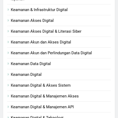
Keamanan & Infrastruktur Digital
Keamanan Akses Digital
Keamanan Akses Digital & Literasi Siber
Keamanan Akun dan Akses Digital
Keamanan Akun dan Perlindungan Data Digital
Keamanan Data Digital
Keamanan Digital
Keamanan Digital & Akses Sistem
Keamanan Digital & Manajemen Akses
Keamanan Digital & Manajemen API
Keamanan Digital & Teknologi