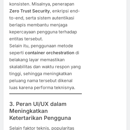
konsisten. Misalnya, penerapan
Zero Trust Security
, enkripsi end-
to-end, serta sistem autentikasi
berlapis membantu menjaga
kepercayaan pengguna terhadap
entitas tersebut.
Selain itu, penggunaan metode
seperti
container orchestration
di
belakang layar memastikan
skalabilitas dan waktu respon yang
tinggi, sehingga meningkatkan
peluang nama tersebut dikenal
luas karena performa teknisnya.
3. Peran UI/UX dalam
Meningkatkan
Ketertarikan Pengguna
Selain faktor teknis, popularitas