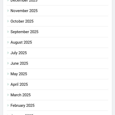
December 2025
November 2025
October 2025
September 2025
August 2025
July 2025
June 2025
May 2025
April 2025
March 2025
February 2025