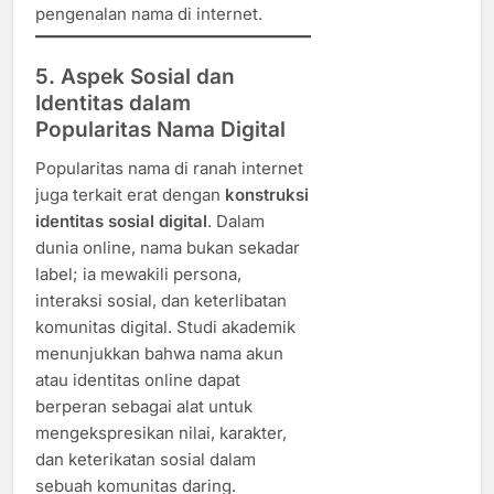
pengenalan nama di internet.
5. Aspek Sosial dan
Identitas dalam
Popularitas Nama Digital
Popularitas nama di ranah internet
juga terkait erat dengan
konstruksi
identitas sosial digital
. Dalam
dunia online, nama bukan sekadar
label; ia mewakili persona,
interaksi sosial, dan keterlibatan
komunitas digital. Studi akademik
menunjukkan bahwa nama akun
atau identitas online dapat
berperan sebagai alat untuk
mengekspresikan nilai, karakter,
dan keterikatan sosial dalam
sebuah komunitas daring.