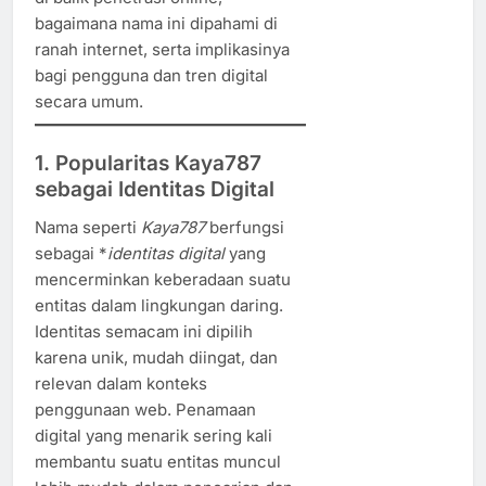
bagaimana nama ini dipahami di
ranah internet, serta implikasinya
bagi pengguna dan tren digital
secara umum.
1. Popularitas Kaya787
sebagai Identitas Digital
Nama seperti
Kaya787
berfungsi
sebagai *
identitas digital
yang
mencerminkan keberadaan suatu
entitas dalam lingkungan daring.
Identitas semacam ini dipilih
karena unik, mudah diingat, dan
relevan dalam konteks
penggunaan web. Penamaan
digital yang menarik sering kali
membantu suatu entitas muncul