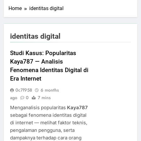
Home
identitas digital
identitas digital
Studi Kasus: Popularitas
Kaya787 — Analisis
Fenomena Identitas Digital di
Era Internet
0c7f958
6 months
ago
0
7 mins
Menganalisis popularitas
Kaya787
sebagai fenomena identitas digital
di internet — melihat faktor teknis,
pengalaman pengguna, serta
dampaknya terhadap cara orang