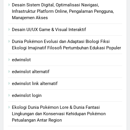
Desain Sistem Digital, Optimalisasi Navigasi,
Infrastruktur Platform Online, Pengalaman Pengguna,
Manajemen Akses
Desain UI/UX Game & Visual Interaktif
Dunia Pokémon Evolusi dan Adaptasi Biologi Fiksi
Ekologi Imajinatif Filosofi Pertumbuhan Edukasi Populer
edwinslot
edwinslot alternatif
edwinslot link alternatif
edwinslot login
Ekologi Dunia Pokémon Lore & Dunia Fantasi
Lingkungan dan Konservasi Kehidupan Pokémon
Petualangan Antar Region