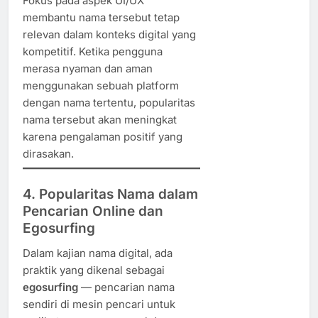
Fokus pada aspek UI/UX
membantu nama tersebut tetap
relevan dalam konteks digital yang
kompetitif. Ketika pengguna
merasa nyaman dan aman
menggunakan sebuah platform
dengan nama tertentu, popularitas
nama tersebut akan meningkat
karena pengalaman positif yang
dirasakan.
4. Popularitas Nama dalam
Pencarian Online dan
Egosurfing
Dalam kajian nama digital, ada
praktik yang dikenal sebagai
egosurfing
— pencarian nama
sendiri di mesin pencari untuk