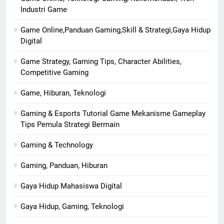
Industri Game
Game Online,Panduan Gaming,Skill & Strategi,Gaya Hidup
Digital
Game Strategy, Gaming Tips, Character Abilities,
Competitive Gaming
Game, Hiburan, Teknologi
Gaming & Esports Tutorial Game Mekanisme Gameplay
Tips Pemula Strategi Bermain
Gaming & Technology
Gaming, Panduan, Hiburan
Gaya Hidup Mahasiswa Digital
Gaya Hidup, Gaming, Teknologi