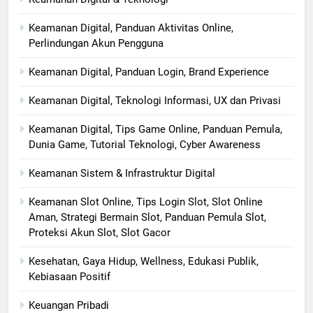
Keamanan Digital, Panduan Aktivitas Online,
Perlindungan Akun Pengguna
Keamanan Digital, Panduan Login, Brand Experience
Keamanan Digital, Teknologi Informasi, UX dan Privasi
Keamanan Digital, Tips Game Online, Panduan Pemula,
Dunia Game, Tutorial Teknologi, Cyber Awareness
Keamanan Sistem & Infrastruktur Digital
Keamanan Slot Online, Tips Login Slot, Slot Online
Aman, Strategi Bermain Slot, Panduan Pemula Slot,
Proteksi Akun Slot, Slot Gacor
Kesehatan, Gaya Hidup, Wellness, Edukasi Publik,
Kebiasaan Positif
Keuangan Pribadi