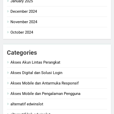
January 2025
December 2024
November 2024
October 2024
Categories
Akses Akun Lintas Perangkat
Akses Digital dan Solusi Login
Akses Mobile dan Antarmuka Responsif
Akses Mobile dan Pengalaman Pengguna
alternatif edwinslot