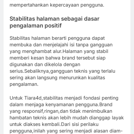
mempertahankan kepercayaan pengguna.
Stabilitas halaman sebagai dasar
pengalaman positif
Stabilitas halaman berarti pengguna dapat
membuka dan menjelajahi isi tanpa gangguan
yang menghambat alur.Halaman yang stabil
memberi kesan bahwa brand tersebut siap
digunakan dan dikelola dengan
serius.Sebaliknya,gangguan teknis yang terlalu
sering akan langsung menurunkan kualitas
pengalaman.
Untuk Tiara4d,stabilitas menjadi fondasi penting
dalam menjaga kenyamanan pengguna.Brand
yang responsif,ringan,dan tidak menimbulkan
hambatan teknis akan lebih mudah dianggap layak
untuk diakses kembali.Dari sisi perilaku
pengguna,inilah yang sering menjadi alasan diam-