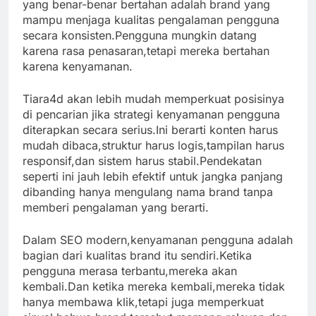
yang benar-benar bertahan adalah brand yang
mampu menjaga kualitas pengalaman pengguna
secara konsisten.Pengguna mungkin datang
karena rasa penasaran,tetapi mereka bertahan
karena kenyamanan.
Tiara4d akan lebih mudah memperkuat posisinya
di pencarian jika strategi kenyamanan pengguna
diterapkan secara serius.Ini berarti konten harus
mudah dibaca,struktur harus logis,tampilan harus
responsif,dan sistem harus stabil.Pendekatan
seperti ini jauh lebih efektif untuk jangka panjang
dibanding hanya mengulang nama brand tanpa
memberi pengalaman yang berarti.
Dalam SEO modern,kenyamanan pengguna adalah
bagian dari kualitas brand itu sendiri.Ketika
pengguna merasa terbantu,mereka akan
kembali.Dan ketika mereka kembali,mereka tidak
hanya membawa klik,tetapi juga memperkuat