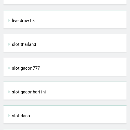
live draw hk
slot thailand
slot gacor 777
slot gacor hari ini
slot dana