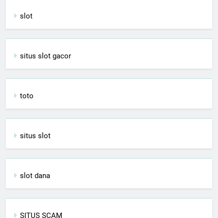
slot
situs slot gacor
toto
situs slot
slot dana
SITUS SCAM