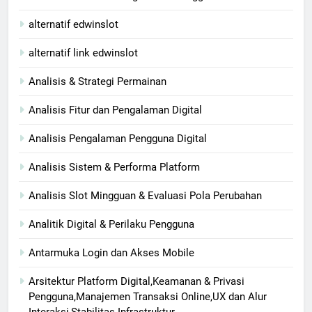
alternatif edwinslot
alternatif link edwinslot
Analisis & Strategi Permainan
Analisis Fitur dan Pengalaman Digital
Analisis Pengalaman Pengguna Digital
Analisis Sistem & Performa Platform
Analisis Slot Mingguan & Evaluasi Pola Perubahan
Analitik Digital & Perilaku Pengguna
Antarmuka Login dan Akses Mobile
Arsitektur Platform Digital,Keamanan & Privasi
Pengguna,Manajemen Transaksi Online,UX dan Alur