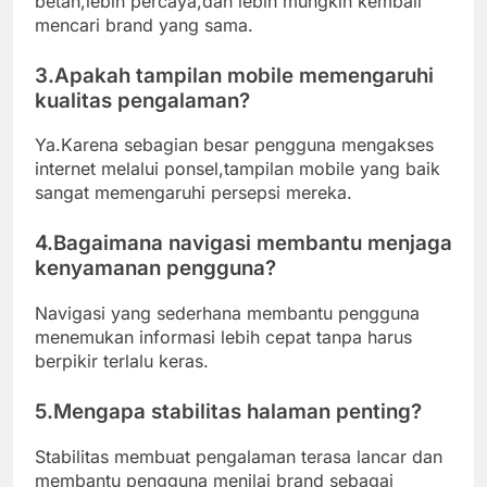
betah,lebih percaya,dan lebih mungkin kembali
mencari brand yang sama.
3.Apakah tampilan mobile memengaruhi
kualitas pengalaman?
Ya.Karena sebagian besar pengguna mengakses
internet melalui ponsel,tampilan mobile yang baik
sangat memengaruhi persepsi mereka.
4.Bagaimana navigasi membantu menjaga
kenyamanan pengguna?
Navigasi yang sederhana membantu pengguna
menemukan informasi lebih cepat tanpa harus
berpikir terlalu keras.
5.Mengapa stabilitas halaman penting?
Stabilitas membuat pengalaman terasa lancar dan
membantu pengguna menilai brand sebagai