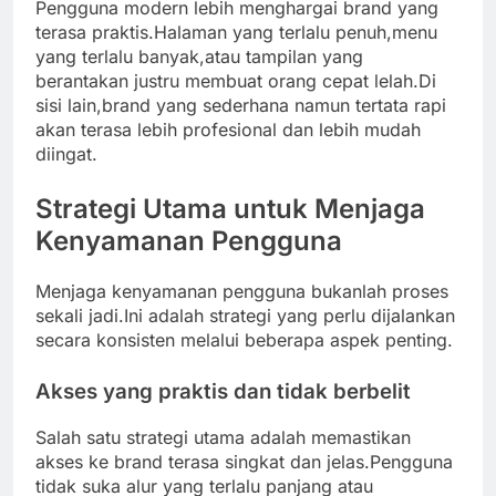
Pengguna modern lebih menghargai brand yang
terasa praktis.Halaman yang terlalu penuh,menu
yang terlalu banyak,atau tampilan yang
berantakan justru membuat orang cepat lelah.Di
sisi lain,brand yang sederhana namun tertata rapi
akan terasa lebih profesional dan lebih mudah
diingat.
Strategi Utama untuk Menjaga
Kenyamanan Pengguna
Menjaga kenyamanan pengguna bukanlah proses
sekali jadi.Ini adalah strategi yang perlu dijalankan
secara konsisten melalui beberapa aspek penting.
Akses yang praktis dan tidak berbelit
Salah satu strategi utama adalah memastikan
akses ke brand terasa singkat dan jelas.Pengguna
tidak suka alur yang terlalu panjang atau