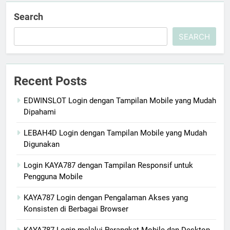
Search
SEARCH
Recent Posts
EDWINSLOT Login dengan Tampilan Mobile yang Mudah
Dipahami
LEBAH4D Login dengan Tampilan Mobile yang Mudah
Digunakan
Login KAYA787 dengan Tampilan Responsif untuk
Pengguna Mobile
KAYA787 Login dengan Pengalaman Akses yang
Konsisten di Berbagai Browser