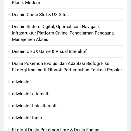
Klasik Modern
Desain Game Slot & UX Situs
Desain Sistem Digital, Optimalisasi Navigasi,
Infrastruktur Platform Online, Pengalaman Pengguna,
Manajemen Akses
Desain UI/UX Game & Visual Interaktif
Dunia Pokémon Evolusi dan Adaptasi Biologi Fiksi
Ekologi Imajinatif Filosofi Pertumbuhan Edukasi Populer
edwinslot
edwinslot alternatif
edwinslot link alternatif
edwinslot login
Ekologi Dunia Pokémon Lore & Dunia Fantasi