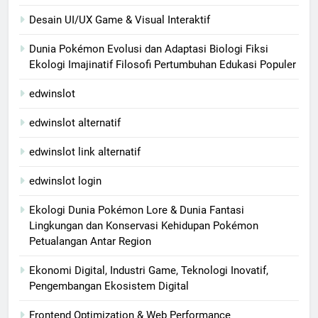
Desain UI/UX Game & Visual Interaktif
Dunia Pokémon Evolusi dan Adaptasi Biologi Fiksi
Ekologi Imajinatif Filosofi Pertumbuhan Edukasi Populer
edwinslot
edwinslot alternatif
edwinslot link alternatif
edwinslot login
Ekologi Dunia Pokémon Lore & Dunia Fantasi
Lingkungan dan Konservasi Kehidupan Pokémon
Petualangan Antar Region
Ekonomi Digital, Industri Game, Teknologi Inovatif,
Pengembangan Ekosistem Digital
Frontend Optimization & Web Performance