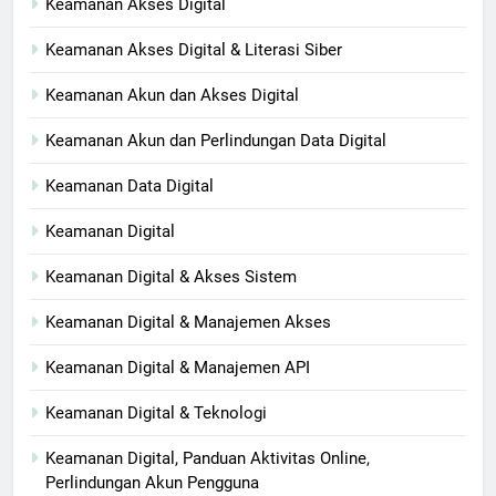
Keamanan Akses Digital
Keamanan Akses Digital & Literasi Siber
Keamanan Akun dan Akses Digital
Keamanan Akun dan Perlindungan Data Digital
Keamanan Data Digital
Keamanan Digital
Keamanan Digital & Akses Sistem
Keamanan Digital & Manajemen Akses
Keamanan Digital & Manajemen API
Keamanan Digital & Teknologi
Keamanan Digital, Panduan Aktivitas Online,
Perlindungan Akun Pengguna