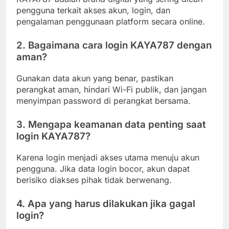
pengguna terkait akses akun, login, dan
pengalaman penggunaan platform secara online.
2. Bagaimana cara login KAYA787 dengan
aman?
Gunakan data akun yang benar, pastikan
perangkat aman, hindari Wi-Fi publik, dan jangan
menyimpan password di perangkat bersama.
3. Mengapa keamanan data penting saat
login KAYA787?
Karena login menjadi akses utama menuju akun
pengguna. Jika data login bocor, akun dapat
berisiko diakses pihak tidak berwenang.
4. Apa yang harus dilakukan jika gagal
login?