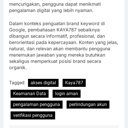
mencurigakan, pengguna dapat menikmati
pengalaman digital yang lebih nyaman.
Dalam konteks penguatan brand keyword di
Google, pembahasan KAYA787 sebaiknya
dibangun secara informatif, profesional, dan
berorientasi pada kepercayaan. Konten yang jelas,
natural, dan relevan akan membantu pengguna
menemukan jawaban yang mereka butuhkan
sekaligus memperkuat posisi brand secara
organik.
Tagged:
akses digital
Kaya787
Keamanan Data
login aman
pengalaman pengguna
perlindungan akun
verifikasi pengguna