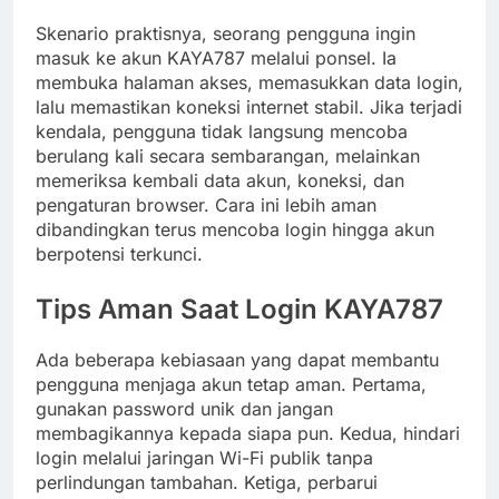
Skenario praktisnya, seorang pengguna ingin
masuk ke akun KAYA787 melalui ponsel. Ia
membuka halaman akses, memasukkan data login,
lalu memastikan koneksi internet stabil. Jika terjadi
kendala, pengguna tidak langsung mencoba
berulang kali secara sembarangan, melainkan
memeriksa kembali data akun, koneksi, dan
pengaturan browser. Cara ini lebih aman
dibandingkan terus mencoba login hingga akun
berpotensi terkunci.
Tips Aman Saat Login KAYA787
Ada beberapa kebiasaan yang dapat membantu
pengguna menjaga akun tetap aman. Pertama,
gunakan password unik dan jangan
membagikannya kepada siapa pun. Kedua, hindari
login melalui jaringan Wi-Fi publik tanpa
perlindungan tambahan. Ketiga, perbarui