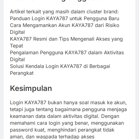
Artikel terkait yang masih dalam cluster brand:
Panduan Login KAYA787 untuk Pengguna Baru
Cara Mengamankan Akun KAYA787 dari Risiko
Digital
KAYA787 Resmi dan Tips Mengenali Akses yang
Tepat
Pengalaman Pengguna KAYA787 dalam Aktivitas
Digital
Solusi Kendala Login KAYA787 di Berbagai
Perangkat
Kesimpulan
Login KAYA787 bukan hanya soal masuk ke akun,
tetapi juga tentang bagaimana pengguna menjaga
keamanan data dalam aktivitas digital. Dengan
memahami cara login yang benar, menggunakan
password kuat, menghindari perangkat tidak
aman, dan waspada terhadap akses