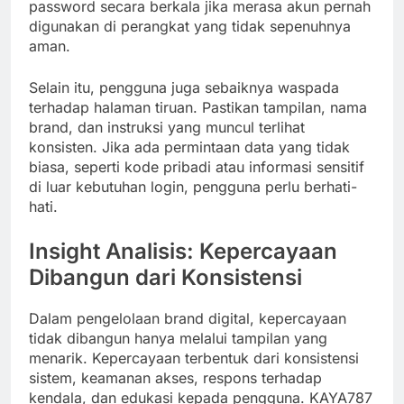
password secara berkala jika merasa akun pernah
digunakan di perangkat yang tidak sepenuhnya
aman.
Selain itu, pengguna juga sebaiknya waspada
terhadap halaman tiruan. Pastikan tampilan, nama
brand, dan instruksi yang muncul terlihat
konsisten. Jika ada permintaan data yang tidak
biasa, seperti kode pribadi atau informasi sensitif
di luar kebutuhan login, pengguna perlu berhati-
hati.
Insight Analisis: Kepercayaan
Dibangun dari Konsistensi
Dalam pengelolaan brand digital, kepercayaan
tidak dibangun hanya melalui tampilan yang
menarik. Kepercayaan terbentuk dari konsistensi
sistem, keamanan akses, respons terhadap
kendala, dan edukasi kepada pengguna. KAYA787