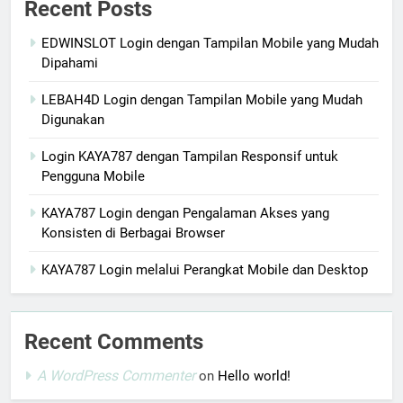
Recent Posts
EDWINSLOT Login dengan Tampilan Mobile yang Mudah
Dipahami
LEBAH4D Login dengan Tampilan Mobile yang Mudah
Digunakan
Login KAYA787 dengan Tampilan Responsif untuk
Pengguna Mobile
KAYA787 Login dengan Pengalaman Akses yang
Konsisten di Berbagai Browser
KAYA787 Login melalui Perangkat Mobile dan Desktop
Recent Comments
A WordPress Commenter
on
Hello world!