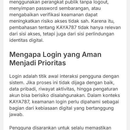
menggunakan perangkat publik tanpa logout,
menyimpan password sembarangan, atau
mengabaikan verifikasi keamanan dapat
meningkatkan risiko akses tidak sah. Karena itu,
pembahasan tentang KAYA787 tidak hanya relevan
dari sisi akses, tetapi juga dari sisi perlindungan
identitas digital.
Mengapa Login yang Aman
Menjadi Prioritas
Login adalah titik awal interaksi pengguna dengan
sistem. Jika proses ini tidak dijaga dengan baik,
data pribadi, riwayat aktivitas, hingga pengaturan
akun bisa berisiko disalahgunakan. Dalam konteks
KAYA787, keamanan login perlu dipahami sebagai
bagian dari kebiasaan digital yang bertanggung
jawab.
Pengguna disarankan untuk selalu memastikan