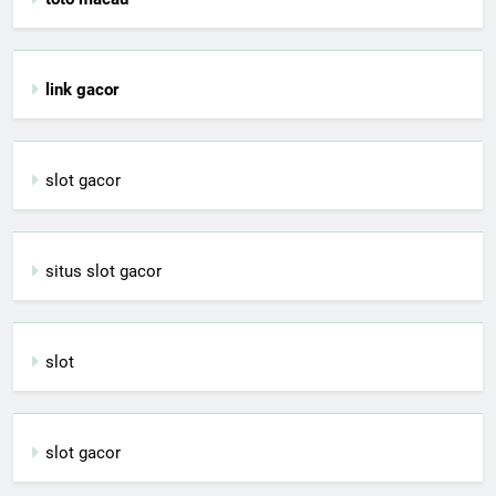
link gacor
slot gacor
situs slot gacor
slot
slot gacor