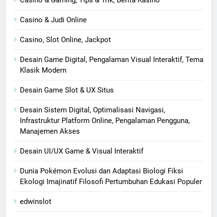
Casino & Gaming, Tips & Trik, Berita Kasino
Casino & Judi Online
Casino, Slot Online, Jackpot
Desain Game Digital, Pengalaman Visual Interaktif, Tema
Klasik Modern
Desain Game Slot & UX Situs
Desain Sistem Digital, Optimalisasi Navigasi,
Infrastruktur Platform Online, Pengalaman Pengguna,
Manajemen Akses
Desain UI/UX Game & Visual Interaktif
Dunia Pokémon Evolusi dan Adaptasi Biologi Fiksi
Ekologi Imajinatif Filosofi Pertumbuhan Edukasi Populer
edwinslot