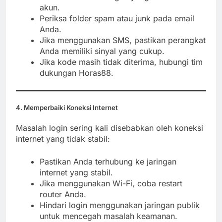
akun.
Periksa folder spam atau junk pada email
Anda.
Jika menggunakan SMS, pastikan perangkat
Anda memiliki sinyal yang cukup.
Jika kode masih tidak diterima, hubungi tim
dukungan Horas88.
4. Memperbaiki Koneksi Internet
Masalah login sering kali disebabkan oleh koneksi
internet yang tidak stabil:
Pastikan Anda terhubung ke jaringan
internet yang stabil.
Jika menggunakan Wi-Fi, coba restart
router Anda.
Hindari login menggunakan jaringan publik
untuk mencegah masalah keamanan.