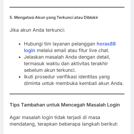
5. Mengatasi Akun yang Terkunci atau Diblokir
Jika akun Anda terkunci:
Hubungi tim layanan pelanggan
horas88
login
melalui email atau fitur live chat.
Jelaskan masalah Anda dengan detail,
termasuk waktu dan aktivitas terakhir
sebelum akun terkunci.
Ikuti prosedur verifikasi identitas yang
diminta untuk membuka kembali akun Anda.
Tips Tambahan untuk Mencegah Masalah Login
Agar masalah login tidak terjadi di masa
mendatang, terapkan beberapa langkah berikut: