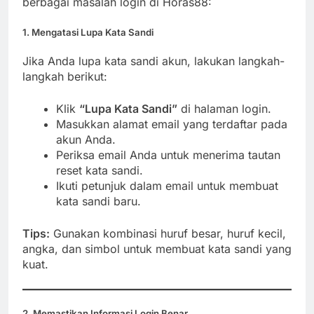
berbagai masalah login di Horas88:
1. Mengatasi Lupa Kata Sandi
Jika Anda lupa kata sandi akun, lakukan langkah-
langkah berikut:
Klik
“Lupa Kata Sandi”
di halaman login.
Masukkan alamat email yang terdaftar pada
akun Anda.
Periksa email Anda untuk menerima tautan
reset kata sandi.
Ikuti petunjuk dalam email untuk membuat
kata sandi baru.
Tips:
Gunakan kombinasi huruf besar, huruf kecil,
angka, dan simbol untuk membuat kata sandi yang
kuat.
2. Memastikan Informasi Login Benar