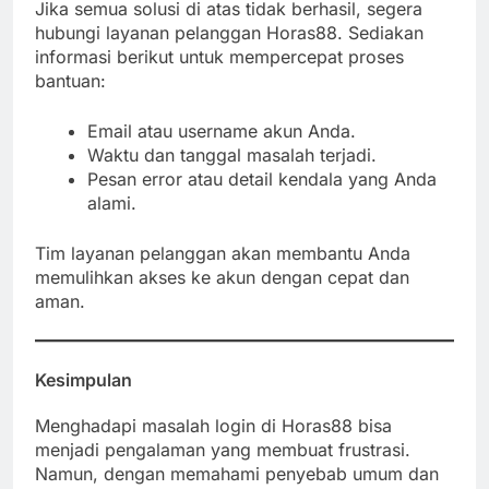
Jika semua solusi di atas tidak berhasil, segera
hubungi layanan pelanggan Horas88. Sediakan
informasi berikut untuk mempercepat proses
bantuan:
Email atau username akun Anda.
Waktu dan tanggal masalah terjadi.
Pesan error atau detail kendala yang Anda
alami.
Tim layanan pelanggan akan membantu Anda
memulihkan akses ke akun dengan cepat dan
aman.
Kesimpulan
Menghadapi masalah login di Horas88 bisa
menjadi pengalaman yang membuat frustrasi.
Namun, dengan memahami penyebab umum dan