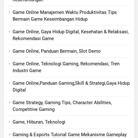
Game Online Manajemen Waktu Produktivitas Tips
Bermain Game Keseimbangan Hidup
Game Online, Gaya Hidup Digital, Kesehatan & Relaksasi,
Rekomendasi Game
Game Online, Panduan Bermain, Slot Demo
Game Online, Teknologi Gaming, Rekomendasi, Tren
Industri Game
Game Online,Panduan Gaming,Skill & Strategi,Gaya Hidup
Digital
Game Strategy, Gaming Tips, Character Abilities,
Competitive Gaming
Game, Hiburan, Teknologi
Gaming & Esports Tutorial Game Mekanisme Gameplay