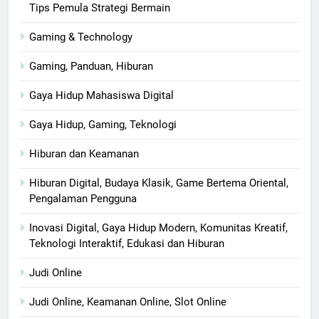
Tips Pemula Strategi Bermain
Gaming & Technology
Gaming, Panduan, Hiburan
Gaya Hidup Mahasiswa Digital
Gaya Hidup, Gaming, Teknologi
Hiburan dan Keamanan
Hiburan Digital, Budaya Klasik, Game Bertema Oriental,
Pengalaman Pengguna
Inovasi Digital, Gaya Hidup Modern, Komunitas Kreatif,
Teknologi Interaktif, Edukasi dan Hiburan
Judi Online
Judi Online, Keamanan Online, Slot Online