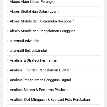
Akses Akun Lintas Perangkat
Akses Digital dan Solusi Login
Akses Mobile dan Antarmuka Responsif
Akses Mobile dan Pengalaman Pengguna
alternatif edwinslot
alternatif link edwinslot
Analisis & Strategi Permainan
Analisis Fitur dan Pengalaman Digital
Analisis Pengalaman Pengguna Digital
Analisis Sistem & Performa Platform
Analisis Slot Mingguan & Evaluasi Pola Perubahan