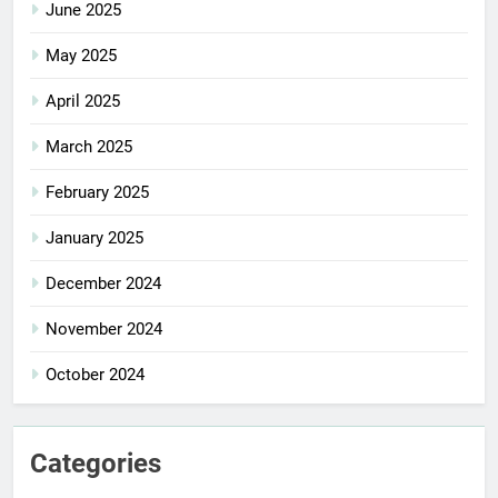
June 2025
May 2025
April 2025
March 2025
February 2025
January 2025
December 2024
November 2024
October 2024
Categories