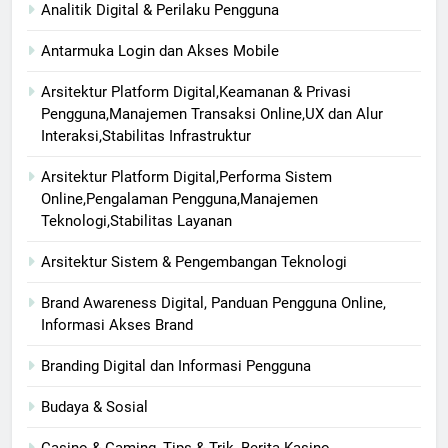
Analitik Digital & Perilaku Pengguna
Antarmuka Login dan Akses Mobile
Arsitektur Platform Digital,Keamanan & Privasi
Pengguna,Manajemen Transaksi Online,UX dan Alur
Interaksi,Stabilitas Infrastruktur
Arsitektur Platform Digital,Performa Sistem
Online,Pengalaman Pengguna,Manajemen
Teknologi,Stabilitas Layanan
Arsitektur Sistem & Pengembangan Teknologi
Brand Awareness Digital, Panduan Pengguna Online,
Informasi Akses Brand
Branding Digital dan Informasi Pengguna
Budaya & Sosial