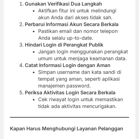
Gunakan Verifikasi Dua Langkah
Aktifkan fitur ini untuk melindungi
akun Anda dari akses tidak sah.
Perbarui Informasi Akun Secara Berkala
Pastikan email dan nomor telepon
Anda selalu up-to-date.
Hindari Login di Perangkat Publik
Jangan login menggunakan perangkat
umum untuk menjaga keamanan data.
Catat Informasi Login dengan Aman
Simpan username dan kata sandi di
tempat yang aman, seperti aplikasi
manajemen password.
Periksa Aktivitas Login Secara Berkala
Cek riwayat login untuk memastikan
tidak ada aktivitas mencurigakan.
Kapan Harus Menghubungi Layanan Pelanggan