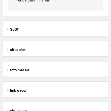
Pengeluaran Harian
SLOT
situs slot
toto macau
link gacor
slot gacor