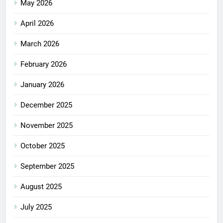
May 2026
April 2026
March 2026
February 2026
January 2026
December 2025
November 2025
October 2025
September 2025
August 2025
July 2025