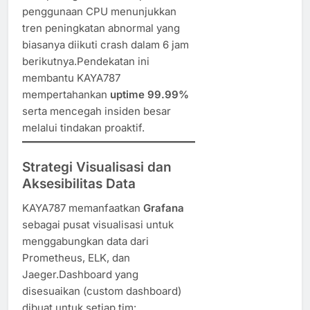
penggunaan CPU menunjukkan
tren peningkatan abnormal yang
biasanya diikuti crash dalam 6 jam
berikutnya.Pendekatan ini
membantu KAYA787
mempertahankan
uptime 99.99%
serta mencegah insiden besar
melalui tindakan proaktif.
Strategi Visualisasi dan
Aksesibilitas Data
KAYA787 memanfaatkan
Grafana
sebagai pusat visualisasi untuk
menggabungkan data dari
Prometheus, ELK, dan
Jaeger.Dashboard yang
disesuaikan (custom dashboard)
dibuat untuk setiap tim: