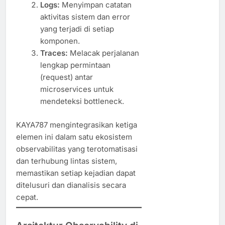
Logs:
Menyimpan catatan
aktivitas sistem dan error
yang terjadi di setiap
komponen.
Traces:
Melacak perjalanan
lengkap permintaan
(request) antar
microservices untuk
mendeteksi bottleneck.
KAYA787 mengintegrasikan ketiga
elemen ini dalam satu ekosistem
observabilitas yang terotomatisasi
dan terhubung lintas sistem,
memastikan setiap kejadian dapat
ditelusuri dan dianalisis secara
cepat.