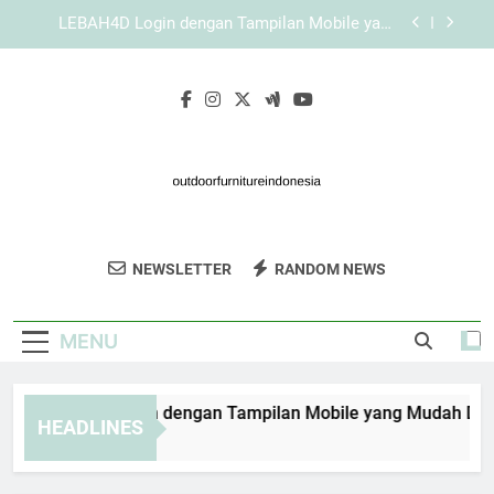
Skip
Login KAYA787 dengan Tampilan Responsif untuk
to
Pengguna Mobile
content
KAYA787 Login dengan Pengalaman Akses yang
Konsisten di Berbagai Browser
EDWINSLOT Login dengan Tampilan Mobile yang
Mudah Dipahami
LEBAH4D Login dengan Tampilan Mobile yang
Mudah Digunakan
Login KAYA787 dengan Tampilan Responsif untuk
Pengguna Mobile
Outdoor
Lengkapi Taman Anda Dengan Furnitur
KAYA787 Login dengan Pengalaman Akses yang
NEWSLETTER
RANDOM NEWS
Furniture
Konsisten di Berbagai Browser
Outdoor Berkualitas Dari Outdoor Furniture
Indonesia. Pilihan Ideal Untuk Ruang Luar
Indonesia
MENU
Rumah.
WINSLOT Login dengan Tampilan Mobile yang Mudah Dipaha
HEADLINES
Weeks Ago