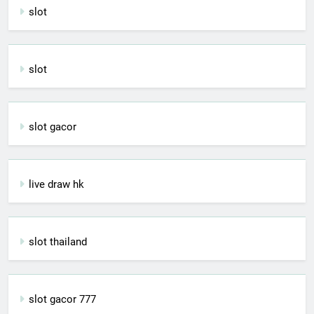
slot
slot
slot gacor
live draw hk
slot thailand
slot gacor 777