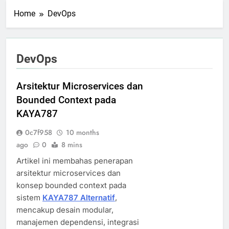
Home
DevOps
DevOps
Arsitektur Microservices dan
Bounded Context pada
KAYA787
0c7f958
10 months
ago
0
8 mins
Artikel ini membahas penerapan
arsitektur microservices dan
konsep bounded context pada
sistem
KAYA787 Alternatif
,
mencakup desain modular,
manajemen dependensi, integrasi