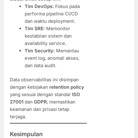
Tim DevOps:
Fokus pada
performa pipeline CI/CD
dan waktu deployment.
Tim SRE:
Memonitor
kestabilan sistem dan
availability service.
Tim Security:
Memantau
event log, anomali akses,
dan data audit.
Data observabilitas ini disimpan
dengan kebijakan
retention policy
yang sesuai dengan standar
ISO
27001
dan
GDPR
, memastikan
keamanan dan privasi tetap
terjaga.
Kesimpulan