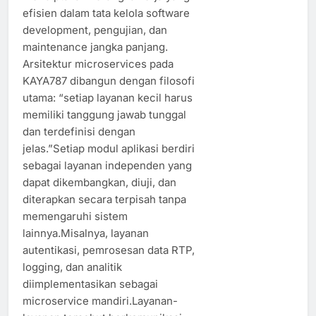
efisien dalam tata kelola software
development, pengujian, dan
maintenance jangka panjang.
Arsitektur microservices pada
KAYA787 dibangun dengan filosofi
utama: “setiap layanan kecil harus
memiliki tanggung jawab tunggal
dan terdefinisi dengan
jelas.”Setiap modul aplikasi berdiri
sebagai layanan independen yang
dapat dikembangkan, diuji, dan
diterapkan secara terpisah tanpa
memengaruhi sistem
lainnya.Misalnya, layanan
autentikasi, pemrosesan data RTP,
logging, dan analitik
diimplementasikan sebagai
microservice mandiri.Layanan-