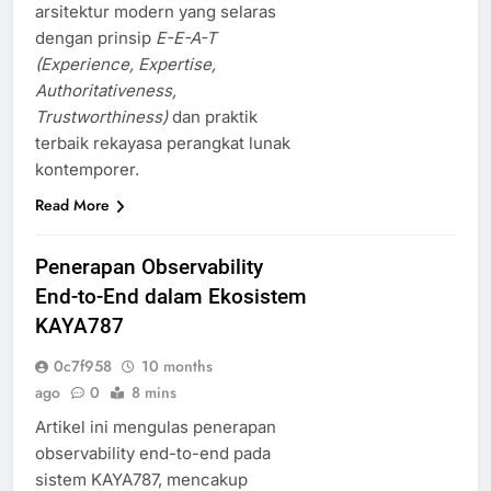
arsitektur modern yang selaras
dengan prinsip
E-E-A-T
(Experience, Expertise,
Authoritativeness,
Trustworthiness)
dan praktik
terbaik rekayasa perangkat lunak
kontemporer.
Read More
Penerapan Observability
End-to-End dalam Ekosistem
KAYA787
0c7f958
10 months
ago
0
8 mins
Artikel ini mengulas penerapan
observability end-to-end pada
sistem KAYA787, mencakup