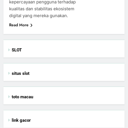
kepercayaan pengguna terhadap
kualitas dan stabilitas ekosistem
digital yang mereka gunakan.
Read More
SLOT
situs slot
toto macau
link gacor