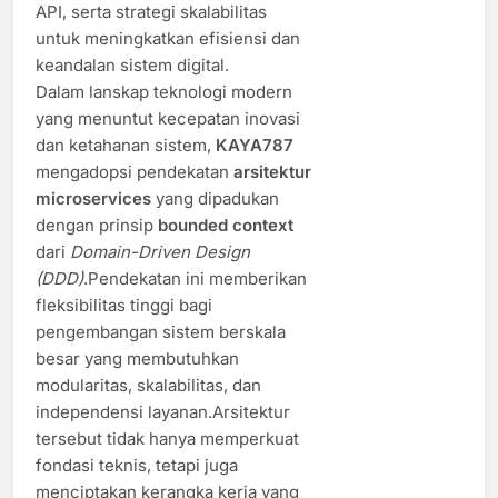
API, serta strategi skalabilitas
untuk meningkatkan efisiensi dan
keandalan sistem digital.
Dalam lanskap teknologi modern
yang menuntut kecepatan inovasi
dan ketahanan sistem,
KAYA787
mengadopsi pendekatan
arsitektur
microservices
yang dipadukan
dengan prinsip
bounded context
dari
Domain-Driven Design
(DDD)
.Pendekatan ini memberikan
fleksibilitas tinggi bagi
pengembangan sistem berskala
besar yang membutuhkan
modularitas, skalabilitas, dan
independensi layanan.Arsitektur
tersebut tidak hanya memperkuat
fondasi teknis, tetapi juga
menciptakan kerangka kerja yang