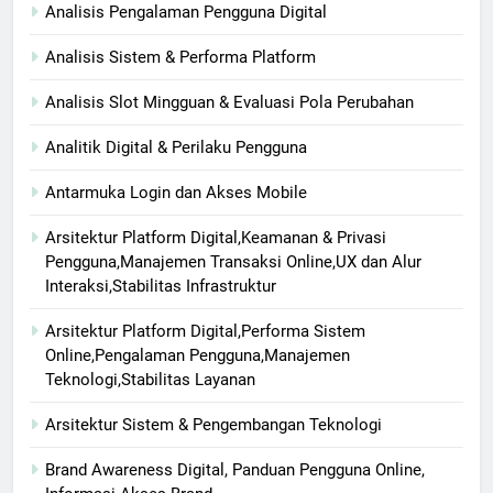
Analisis Pengalaman Pengguna Digital
Analisis Sistem & Performa Platform
Analisis Slot Mingguan & Evaluasi Pola Perubahan
Analitik Digital & Perilaku Pengguna
Antarmuka Login dan Akses Mobile
Arsitektur Platform Digital,Keamanan & Privasi
Pengguna,Manajemen Transaksi Online,UX dan Alur
Interaksi,Stabilitas Infrastruktur
Arsitektur Platform Digital,Performa Sistem
Online,Pengalaman Pengguna,Manajemen
Teknologi,Stabilitas Layanan
Arsitektur Sistem & Pengembangan Teknologi
Brand Awareness Digital, Panduan Pengguna Online,