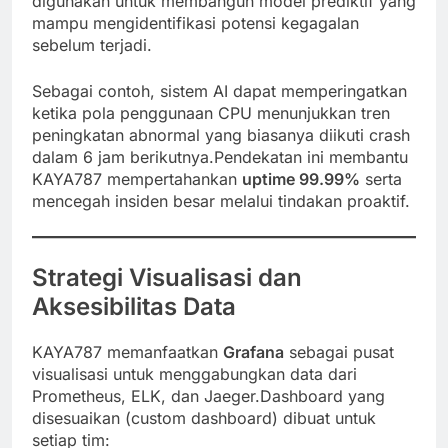
digunakan untuk membangun model prediktif yang
mampu mengidentifikasi potensi kegagalan
sebelum terjadi.
Sebagai contoh, sistem AI dapat memperingatkan
ketika pola penggunaan CPU menunjukkan tren
peningkatan abnormal yang biasanya diikuti crash
dalam 6 jam berikutnya.Pendekatan ini membantu
KAYA787 mempertahankan
uptime 99.99%
serta
mencegah insiden besar melalui tindakan proaktif.
Strategi Visualisasi dan
Aksesibilitas Data
KAYA787 memanfaatkan
Grafana
sebagai pusat
visualisasi untuk menggabungkan data dari
Prometheus, ELK, dan Jaeger.Dashboard yang
disesuaikan (custom dashboard) dibuat untuk
setiap tim: