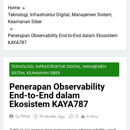
Home
Teknologi, Infrastruktur Digital, Manajemen Sistem,
Keamanan Siber
Penerapan Observability End-to-End dalam Ekosistem
KAYA787
TEKNOLOGI, INFRASTRUKTUR DIGITAL, MANAJEMEN
SISTEM, KEAMANAN SIBER
Penerapan Observability
End-to-End dalam
Ekosistem KAYA787
0
0c7f958
10 Months Ago
8 Mins