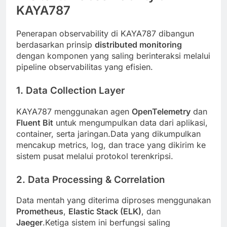
KAYA787
Penerapan observability di KAYA787 dibangun
berdasarkan prinsip
distributed monitoring
dengan komponen yang saling berinteraksi melalui
pipeline observabilitas yang efisien.
1. Data Collection Layer
KAYA787 menggunakan agen
OpenTelemetry
dan
Fluent Bit
untuk mengumpulkan data dari aplikasi,
container, serta jaringan.Data yang dikumpulkan
mencakup metrics, log, dan trace yang dikirim ke
sistem pusat melalui protokol terenkripsi.
2. Data Processing & Correlation
Data mentah yang diterima diproses menggunakan
Prometheus
,
Elastic Stack (ELK)
, dan
Jaeger
.Ketiga sistem ini berfungsi saling