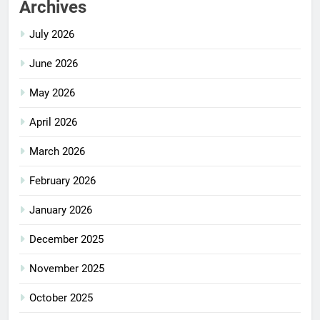
Archives
July 2026
June 2026
May 2026
April 2026
March 2026
February 2026
January 2026
December 2025
November 2025
October 2025