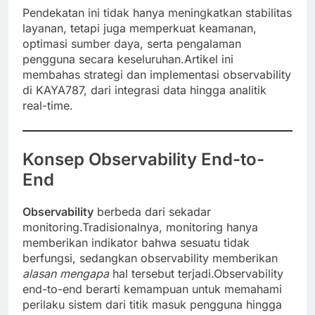
Pendekatan ini tidak hanya meningkatkan stabilitas
layanan, tetapi juga memperkuat keamanan,
optimasi sumber daya, serta pengalaman
pengguna secara keseluruhan.Artikel ini
membahas strategi dan implementasi observability
di KAYA787, dari integrasi data hingga analitik
real-time.
Konsep Observability End-to-
End
Observability
berbeda dari sekadar
monitoring.Tradisionalnya, monitoring hanya
memberikan indikator bahwa sesuatu tidak
berfungsi, sedangkan observability memberikan
alasan mengapa
hal tersebut terjadi.Observability
end-to-end berarti kemampuan untuk memahami
perilaku sistem dari titik masuk pengguna hingga