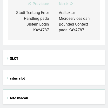
Previous:
Next:
Post
navigation
Studi Tentang Error
Arsitektur
Handling pada
Microservices dan
Sistem Login
Bounded Context
KAYA787
pada KAYA787
SLOT
situs slot
toto macau