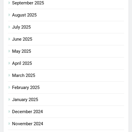
September 2025
August 2025
July 2025
June 2025
May 2025
April 2025
March 2025
February 2025
January 2025
December 2024
November 2024