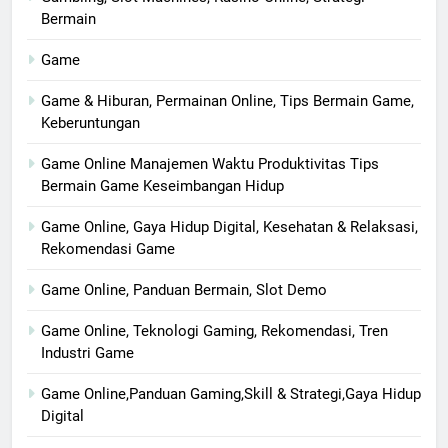
Bermain
Game
Game & Hiburan, Permainan Online, Tips Bermain Game,
Keberuntungan
Game Online Manajemen Waktu Produktivitas Tips
Bermain Game Keseimbangan Hidup
Game Online, Gaya Hidup Digital, Kesehatan & Relaksasi,
Rekomendasi Game
Game Online, Panduan Bermain, Slot Demo
Game Online, Teknologi Gaming, Rekomendasi, Tren
Industri Game
Game Online,Panduan Gaming,Skill & Strategi,Gaya Hidup
Digital