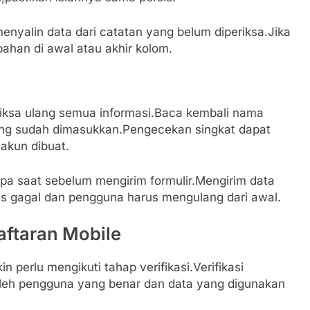
enyalin data dari catatan yang belum diperiksa.Jika
bahan di awal atau akhir kolom.
iksa ulang semua informasi.Baca kembali nama
yang sudah dimasukkan.Pengecekan singkat dapat
akun dibuat.
a saat sebelum mengirim formulir.Mengirim data
ses gagal dan pengguna harus mengulang dari awal.
aftaran Mobile
 perlu mengikuti tahap verifikasi.Verifikasi
eh pengguna yang benar dan data yang digunakan