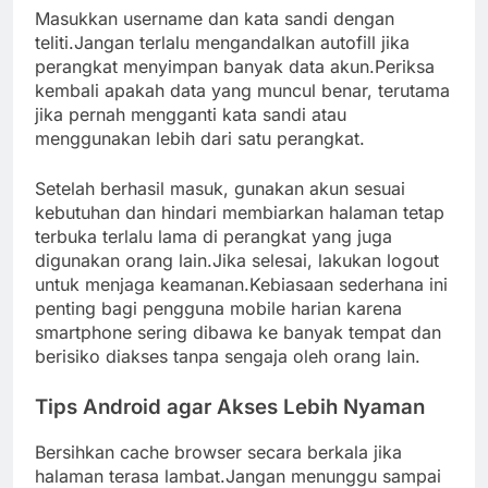
Masukkan username dan kata sandi dengan
teliti.Jangan terlalu mengandalkan autofill jika
perangkat menyimpan banyak data akun.Periksa
kembali apakah data yang muncul benar, terutama
jika pernah mengganti kata sandi atau
menggunakan lebih dari satu perangkat.
Setelah berhasil masuk, gunakan akun sesuai
kebutuhan dan hindari membiarkan halaman tetap
terbuka terlalu lama di perangkat yang juga
digunakan orang lain.Jika selesai, lakukan logout
untuk menjaga keamanan.Kebiasaan sederhana ini
penting bagi pengguna mobile harian karena
smartphone sering dibawa ke banyak tempat dan
berisiko diakses tanpa sengaja oleh orang lain.
Tips Android agar Akses Lebih Nyaman
Bersihkan cache browser secara berkala jika
halaman terasa lambat.Jangan menunggu sampai