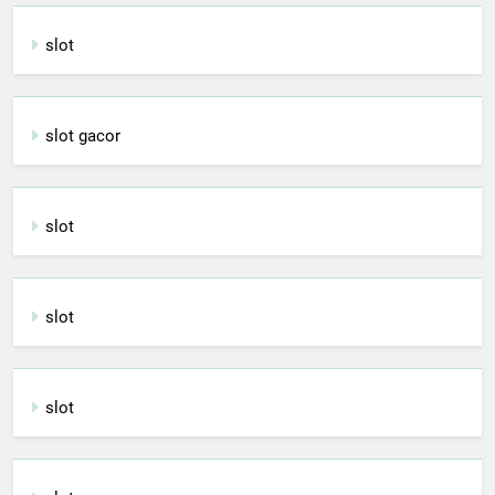
slot
slot gacor
slot
slot
slot