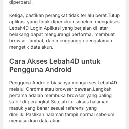
diperbarui.
Ketiga, pastikan perangkat tidak terlalu berat.Tutup
aplikasi yang tidak diperlukan sebelum mengakses
Lebah4D Login.Aplikasi yang berjalan di latar
belakang dapat mengurangi performa, membuat
browser lambat, dan mengganggu pengalaman
mengetik data akun.
Cara Akses Lebah4D untuk
Pengguna Android
Pengguna Android biasanya mengakses Lebah4D
melalui Chrome atau browser bawaan.Langkah
pertama adalah membuka browser yang paling
stabil di perangkat.Setelah itu, akses halaman
masuk yang benar sesuai referensi yang
dimiliki.Pastikan halaman tampil normal sebelum
memasukkan data akun.