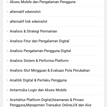
Akses Mobile dan Pengalaman Pengguna
alternatif edwinslot
alternatif link edwinslot
Analisis & Strategi Permainan
Analisis Fitur dan Pengalaman Digital
Analisis Pengalaman Pengguna Digital
Analisis Sistem & Performa Platform
Analisis Slot Mingguan & Evaluasi Pola Perubahan
Analitik Digital & Perilaku Pengguna
Antarmuka Login dan Akses Mobile
Arsitektur Platform Digital,Keamanan & Privasi
Pengguna,Manajemen Transaksi Online,UX dan Alur