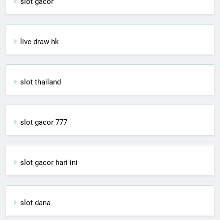
slot gacor
live draw hk
slot thailand
slot gacor 777
slot gacor hari ini
slot dana