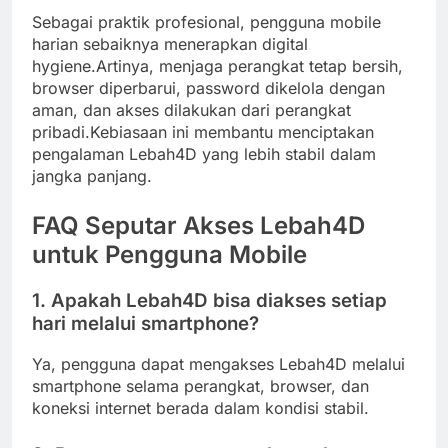
Sebagai praktik profesional, pengguna mobile
harian sebaiknya menerapkan digital
hygiene.Artinya, menjaga perangkat tetap bersih,
browser diperbarui, password dikelola dengan
aman, dan akses dilakukan dari perangkat
pribadi.Kebiasaan ini membantu menciptakan
pengalaman Lebah4D yang lebih stabil dalam
jangka panjang.
FAQ Seputar Akses Lebah4D
untuk Pengguna Mobile
1. Apakah Lebah4D bisa diakses setiap
hari melalui smartphone?
Ya, pengguna dapat mengakses Lebah4D melalui
smartphone selama perangkat, browser, dan
koneksi internet berada dalam kondisi stabil.