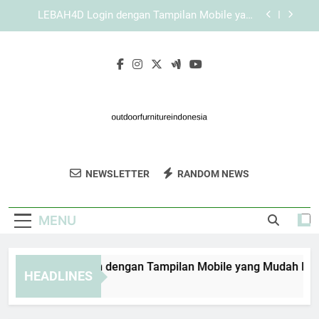
Skip
Login KAYA787 dengan Tampilan Responsif untuk
to
Pengguna Mobile
content
KAYA787 Login dengan Pengalaman Akses yang
Konsisten di Berbagai Browser
EDWINSLOT Login dengan Tampilan Mobile yang
Mudah Dipahami
LEBAH4D Login dengan Tampilan Mobile yang
Mudah Digunakan
Login KAYA787 dengan Tampilan Responsif untuk
Pengguna Mobile
Outdoor
Lengkapi Taman Anda Dengan Furnitur
KAYA787 Login dengan Pengalaman Akses yang
NEWSLETTER
RANDOM NEWS
Furniture
Konsisten di Berbagai Browser
Outdoor Berkualitas Dari Outdoor Furniture
Indonesia. Pilihan Ideal Untuk Ruang Luar
Indonesia
MENU
Rumah.
WINSLOT Login dengan Tampilan Mobile yang Mudah Dipaha
HEADLINES
Weeks Ago