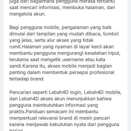
juga dari bagaimana pengguna merasa terbantu
saat mencari informasi, membuka halaman, dan
mengelola akun.
Bagi pengguna mobile, pengalaman yang baik
dimulai dari tampilan yang mudah dibaca, tombol
yang jelas, serta alur akses yang tidak
rumit.Halaman yang nyaman di layar kecil akan
membantu pengguna mengurangi kesalahan input,
terutama saat mengetik username atau kata
sandi.Karena itu, akses mobile menjadi bagian
penting dalam membentuk persepsi profesional
terhadap brand.
Pencarian seperti Lebah4D login, Lebah4D mobile,
dan Lebah4D akses akun menunjukkan bahwa
pengguna membutuhkan informasi yang
praktis.Panduan semacam ini membantu
memperkuat relevansi brand di mesin pencari
karena menjawab kebutuhan nyata dari pengguna
harian.