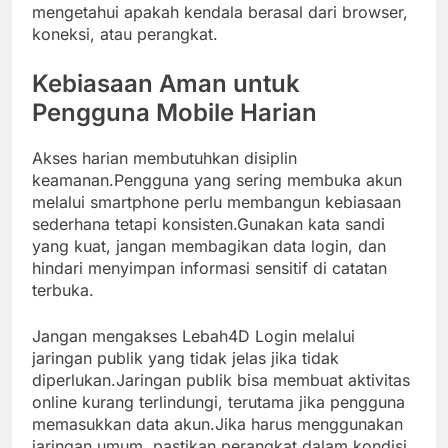
mengetahui apakah kendala berasal dari browser,
koneksi, atau perangkat.
Kebiasaan Aman untuk
Pengguna Mobile Harian
Akses harian membutuhkan disiplin
keamanan.Pengguna yang sering membuka akun
melalui smartphone perlu membangun kebiasaan
sederhana tetapi konsisten.Gunakan kata sandi
yang kuat, jangan membagikan data login, dan
hindari menyimpan informasi sensitif di catatan
terbuka.
Jangan mengakses Lebah4D Login melalui
jaringan publik yang tidak jelas jika tidak
diperlukan.Jaringan publik bisa membuat aktivitas
online kurang terlindungi, terutama jika pengguna
memasukkan data akun.Jika harus menggunakan
jaringan umum, pastikan perangkat dalam kondisi