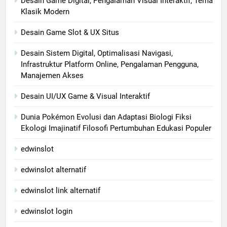
Desain Game Digital, Pengalaman Visual Interaktif, Tema
Klasik Modern
Desain Game Slot & UX Situs
Desain Sistem Digital, Optimalisasi Navigasi,
Infrastruktur Platform Online, Pengalaman Pengguna,
Manajemen Akses
Desain UI/UX Game & Visual Interaktif
Dunia Pokémon Evolusi dan Adaptasi Biologi Fiksi
Ekologi Imajinatif Filosofi Pertumbuhan Edukasi Populer
edwinslot
edwinslot alternatif
edwinslot link alternatif
edwinslot login