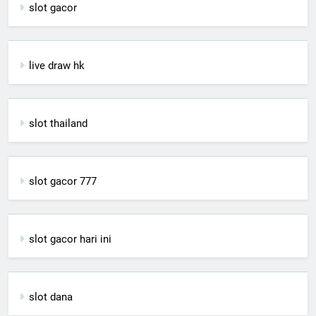
slot gacor
live draw hk
slot thailand
slot gacor 777
slot gacor hari ini
slot dana