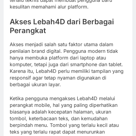
kesulitan memahami alur platform.
Akses Lebah4D dari Berbagai
Perangkat
Akses menjadi salah satu faktor utama dalam
penilaian brand digital. Pengguna modern tidak
hanya membuka platform dari laptop atau
komputer, tetapi juga dari smartphone dan tablet.
Karena itu, Lebah4D perlu memiliki tampilan yang
responsif agar tetap nyaman digunakan di
berbagai ukuran layar.
Ketika pengguna mengakses Lebah4D melalui
perangkat mobile, hal yang paling diperhatikan
biasanya adalah kecepatan halaman, ukuran
tombol, keterbacaan teks, dan kemudahan
berpindah menu. Tombol yang terlalu kecil atau
teks yang terlalu rapat dapat menurunkan