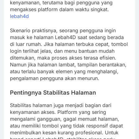
kenyamanan, terutama bagi pengguna yang
mengakses platform dalam waktu singkat.
lebah4d
Skenario praktisnya, seorang pengguna ingin
masuk ke halaman Lebah4D saat sedang berada
di luar rumah. Jika halaman terbuka cepat, tombol
login terlihat jelas, dan menu bantuan mudah
ditemukan, maka proses akses terasa efisien.
Namun jika halaman lambat, tampilan berantakan,
atau terlalu banyak elemen yang menghalangi,
pengalaman pengguna akan menurun.
Pentingnya Stabilitas Halaman
Stabilitas halaman juga menjadi bagian dari
kenyamanan akses. Platform yang sering
mengalami gangguan, gagal memuat halaman,
atau memiliki tombol yang tidak responsif dapat
menimbulkan kesan kurang profesional. Untuk