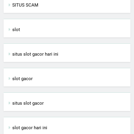
SITUS SCAM
slot
situs slot gacor hari ini
slot gacor
situs slot gacor
slot gacor hari ini