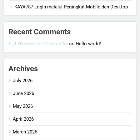
KAYA787 Login melalui Perangkat Mobile dan Desktop
Recent Comments
A WordPress Commenter
on
Hello world!
Archives
July 2026
June 2026
May 2026
April 2026
March 2026