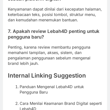
Kenyamanan dapat dinilai dari kecepatan halaman,
keterbacaan teks, posisi tombol, struktur menu,
dan kemudahan menemukan bantuan.
7. Apakah review Lebah4D penting untuk
pengguna baru?
Penting, karena review membantu pengguna
memahami tampilan, akses, sistem, dan
pengalaman penggunaan sebelum mengenal
brand lebih jauh.
Internal Linking Suggestion
Panduan Mengenal Lebah4D untuk
Pengguna Baru
Cara Menilai Keamanan Brand Digital seperti
Lebah4D