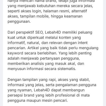
hanya mencari nama brand, tetapi juga informasi
yang menjawab kebutuhan mereka secara jelas,
seperti akses login, halaman resmi, alternatif
akses, tampilan mobile, hingga keamanan
penggunaan.
Dari perspektif SEO, Lebah4D memiliki peluang
kuat untuk diperkuat melalui konten yang
informatif, natural, dan relevan dengan intent
pencarian. Artikel yang baik tidak perlu mengulang
keyword secara berlebihan. Yang lebih penting
adalah menjawab pertanyaan pengguna,
memberikan analisis yang masuk akal, dan
menyusun informasi secara sistematis.
Dengan tampilan yang rapi, akses yang stabil,
informasi yang jelas, serta pengalaman pengguna
yang nyaman, Lebah4D dapat membangun
persepsi brand yang lebih profesional di mata
pengguna maupun mesin pencari.