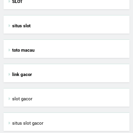
SLOT
situs slot
toto macau
link gacor
slot gacor
situs slot gacor