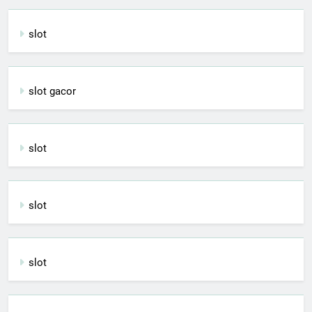
slot
slot gacor
slot
slot
slot