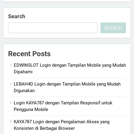
Search
SEARCH
Recent Posts
EDWINSLOT Login dengan Tampilan Mobile yang Mudah
Dipahami
LEBAH4D Login dengan Tampilan Mobile yang Mudah
Digunakan
Login KAYA787 dengan Tampilan Responsif untuk
Pengguna Mobile
KAYA787 Login dengan Pengalaman Akses yang
Konsisten di Berbagai Browser