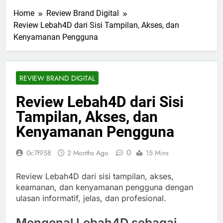
Home
Review Brand Digital
Review Lebah4D dari Sisi Tampilan, Akses, dan
Kenyamanan Pengguna
REVIEW BRAND DIGITAL
Review Lebah4D dari Sisi
Tampilan, Akses, dan
Kenyamanan Pengguna
0
0c7f958
2 Months Ago
15 Mins
Review Lebah4D dari sisi tampilan, akses,
keamanan, dan kenyamanan pengguna dengan
ulasan informatif, jelas, dan profesional.
Mengenal Lebah4D sebagai