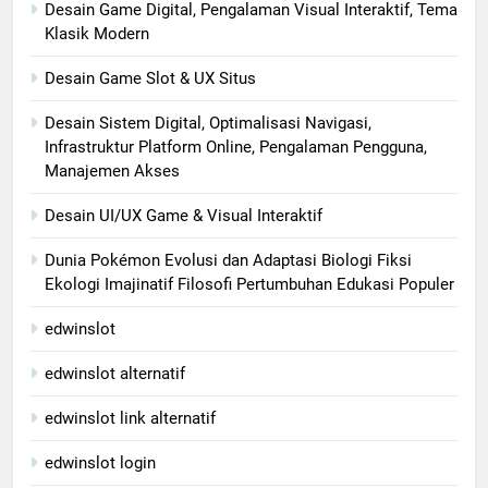
Desain Game Digital, Pengalaman Visual Interaktif, Tema
Klasik Modern
Desain Game Slot & UX Situs
Desain Sistem Digital, Optimalisasi Navigasi,
Infrastruktur Platform Online, Pengalaman Pengguna,
Manajemen Akses
Desain UI/UX Game & Visual Interaktif
Dunia Pokémon Evolusi dan Adaptasi Biologi Fiksi
Ekologi Imajinatif Filosofi Pertumbuhan Edukasi Populer
edwinslot
edwinslot alternatif
edwinslot link alternatif
edwinslot login