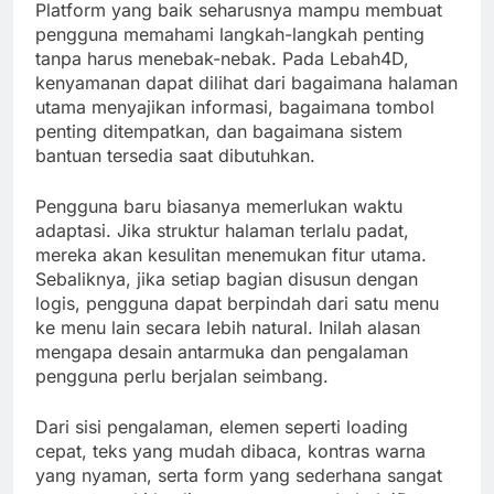
Platform yang baik seharusnya mampu membuat
pengguna memahami langkah-langkah penting
tanpa harus menebak-nebak. Pada Lebah4D,
kenyamanan dapat dilihat dari bagaimana halaman
utama menyajikan informasi, bagaimana tombol
penting ditempatkan, dan bagaimana sistem
bantuan tersedia saat dibutuhkan.
Pengguna baru biasanya memerlukan waktu
adaptasi. Jika struktur halaman terlalu padat,
mereka akan kesulitan menemukan fitur utama.
Sebaliknya, jika setiap bagian disusun dengan
logis, pengguna dapat berpindah dari satu menu
ke menu lain secara lebih natural. Inilah alasan
mengapa desain antarmuka dan pengalaman
pengguna perlu berjalan seimbang.
Dari sisi pengalaman, elemen seperti loading
cepat, teks yang mudah dibaca, kontras warna
yang nyaman, serta form yang sederhana sangat