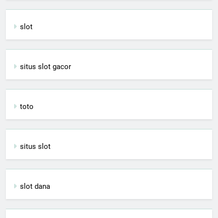
slot
situs slot gacor
toto
situs slot
slot dana