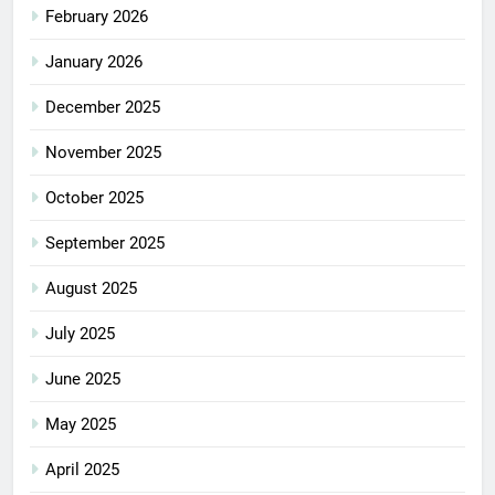
February 2026
January 2026
December 2025
November 2025
October 2025
September 2025
August 2025
July 2025
June 2025
May 2025
April 2025