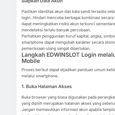
Siapkan Data Akun
Pastikan identitas akun dan kata sandi tersedia s
login. Hindari mencoba berbagai kombinasi secara
dapat meningkatkan risiko akun terkunci sementara
mendeteksi terlalu banyak percobaan.
Perhatikan penggunaan huruf kapital, angka, simbol
smartphone dapat mengubah karakter secara otoma
pemeriksaan ulang sangat diperlukan.
Langkah EDWINSLOT Login melalu
Mobile
Proses berikut dapat dijadikan panduan umum ket
melalui smartphone.
1. Buka Halaman Akses
Buka browser yang biasa digunakan pada perangkat
yang dipilih merupakan halaman akses yang sebelum
Jangan memasukkan informasi akun apabila tampilan 