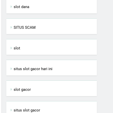
slot dana
SITUS SCAM
slot
situs slot gacor hari ini
slot gacor
situs slot gacor