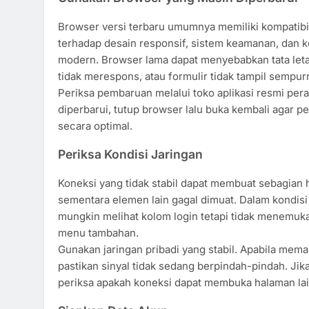
Browser versi terbaru umumnya memiliki kompatibili
terhadap desain responsif, sistem keamanan, dan
modern. Browser lama dapat menyebabkan tata let
tidak merespons, atau formulir tidak tampil sempur
Periksa pembaruan melalui toko aplikasi resmi pera
diperbarui, tutup browser lalu buka kembali agar p
secara optimal.
Periksa Kondisi Jaringan
Koneksi yang tidak stabil dapat membuat sebagian
sementara elemen lain gagal dimuat. Dalam kondisi
mungkin melihat kolom login tetapi tidak menemuk
menu tambahan.
Gunakan jaringan pribadi yang stabil. Apabila memak
pastikan sinyal tidak sedang berpindah-pindah. Ji
periksa apakah koneksi dapat membuka halaman la