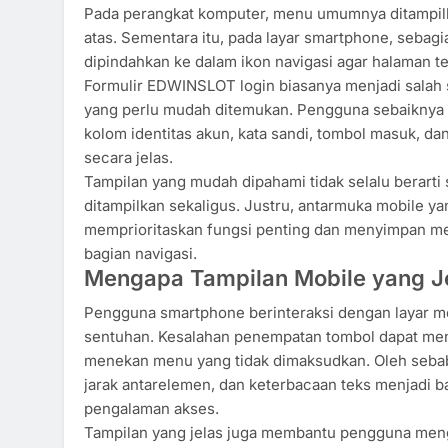
Pada perangkat komputer, menu umumnya ditampilka
atas. Sementara itu, pada layar smartphone, sebag
dipindahkan ke dalam ikon navigasi agar halaman ter
Formulir EDWINSLOT login biasanya menjadi salah
yang perlu mudah ditemukan. Pengguna sebaiknya
kolom identitas akun, kata sandi, tombol masuk, da
secara jelas.
Tampilan yang mudah dipahami tidak selalu berarti s
ditampilkan sekaligus. Justru, antarmuka mobile ya
memprioritaskan fungsi penting dan menyimpan m
bagian navigasi.
Mengapa Tampilan Mobile yang Je
Pengguna smartphone berinteraksi dengan layar 
sentuhan. Kesalahan penempatan tombol dapat m
menekan menu yang tidak dimaksudkan. Oleh sebab 
jarak antarelemen, dan keterbacaan teks menjadi ba
pengalaman akses.
Tampilan yang jelas juga membantu pengguna men