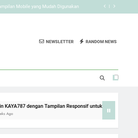
mpilan Mobile yang Mudah Digunakan
lan Responsif untuk Pengguna Mobile
 yang Konsisten di Berbagai Browser
NEWSLETTER
RANDOM NEWS
ampilan Mobile yang Mudah Dipahami
ia
mpilan Mobile yang Mudah Digunakan
urniture Indonesia. Pilihan Ideal Untuk Ruang Luar Rumah.
lan Responsif untuk Pengguna Mobile
 yang Konsisten di Berbagai Browser
dengan Tampilan Responsif untuk Pengguna Mobile
KAY
3 We