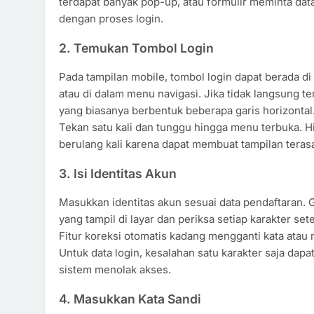
terdapat banyak pop-up, atau formulir meminta data
dengan proses login.
2. Temukan Tombol Login
Pada tampilan mobile, tombol login dapat berada di
atau di dalam menu navigasi. Jika tidak langsung ter
yang biasanya berbentuk beberapa garis horizontal
Tekan satu kali dan tunggu hingga menu terbuka. 
berulang kali karena dapat membuat tampilan terasa
3. Isi Identitas Akun
Masukkan identitas akun sesuai data pendaftaran.
yang tampil di layar dan periksa setiap karakter set
Fitur koreksi otomatis kadang mengganti kata ata
Untuk data login, kesalahan satu karakter saja da
sistem menolak akses.
4. Masukkan Kata Sandi