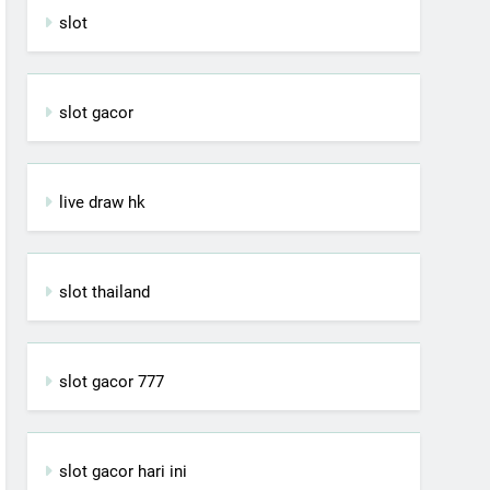
slot
slot gacor
live draw hk
slot thailand
slot gacor 777
slot gacor hari ini