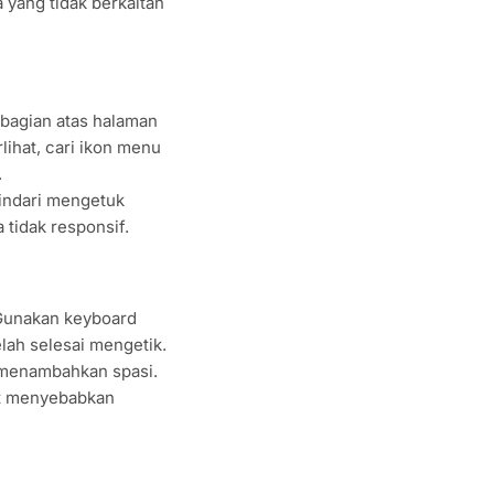
 yang tidak berkaitan
 bagian atas halaman
lihat, cari ikon menu
.
Hindari mengetuk
 tidak responsif.
 Gunakan keyboard
elah selesai mengetik.
u menambahkan spasi.
pat menyebabkan